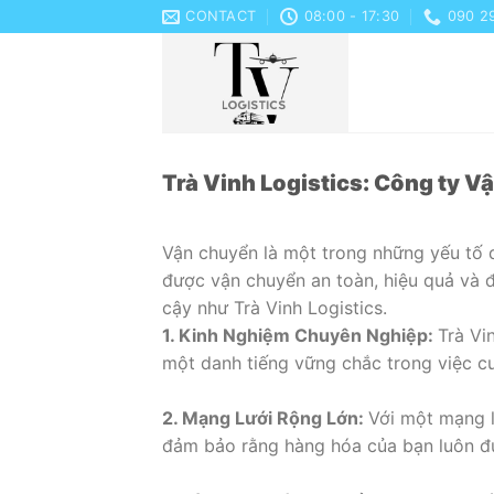
Skip
CONTACT
08:00 - 17:30
090 2
to
content
Trà Vinh Logistics: Công ty 
Vận chuyển là một trong những yếu tố 
được vận chuyển an toàn, hiệu quả và 
cậy như Trà Vinh Logistics.
1. Kinh Nghiệm Chuyên Nghiệp:
Trà Vi
một danh tiếng vững chắc trong việc c
2. Mạng Lưới Rộng Lớn:
Với một mạng l
đảm bảo rằng hàng hóa của bạn luôn đ