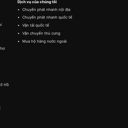
Dịch vụ của chúng tôi
Chuyển phát nhanh nội địa
Chuyển phát nhanh quốc tế
í
Vận tải quốc tế
Vận chuyển thú cưng
Mua hộ hàng nước ngoài
Thơ
hố Hồ
ế