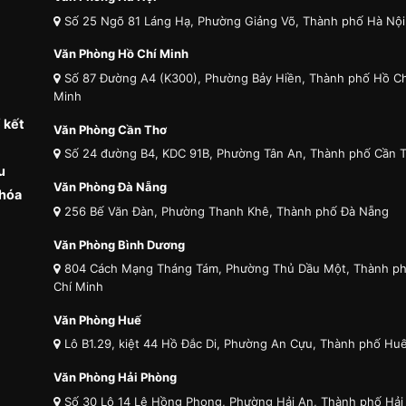
Số 25 Ngõ 81 Láng Hạ, Phường Giảng Võ, Thành phố Hà Nội
Văn Phòng Hồ Chí Minh
Số 87 Đường A4 (K300), Phường Bảy Hiền, Thành phố Hồ Ch
Minh
 kết
Văn Phòng Cần Thơ
Số 24 đường B4, KDC 91B, Phường Tân An, Thành phố Cần 
u
Văn Phòng Đà Nẵng
 hóa
256 Bế Văn Đàn, Phường Thanh Khê, Thành phố Đà Nẵng
Văn Phòng Bình Dương
804 Cách Mạng Tháng Tám, Phường Thủ Dầu Một, Thành p
Chí Minh
Văn Phòng Huế
Lô B1.29, kiệt 44 Hồ Đắc Di, Phường An Cựu, Thành phố Hu
Văn Phòng Hải Phòng
Số 30 Lô 14 Lê Hồng Phong, Phường Hải An, Thành phố Hải