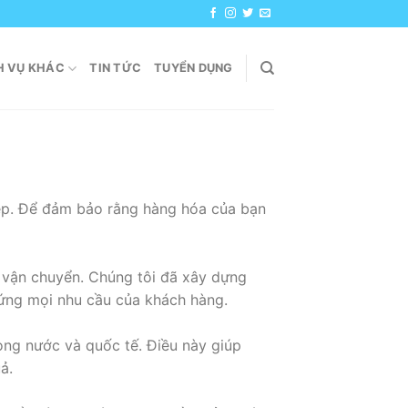
H VỤ KHÁC
TIN TỨC
TUYỂN DỤNG
iệp. Để đảm bảo rằng hàng hóa của bạn
c vận chuyển. Chúng tôi đã xây dựng
 ứng mọi nhu cầu của khách hàng.
rong nước và quốc tế. Điều này giúp
ả.