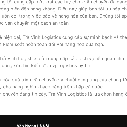
ng tôi cung cấp một loạt các tùy chọn vận chuyển đa dạn
ờng biển đến hàng không. Điều này giúp bạn tối ưu hóa ch
s luôn coi trọng việc bảo vệ hàng hóa của bạn. Chúng tôi 
c vận chuyển một cách an toàn
hiện đại, Trà Vinh Logistics cung cấp sự minh bạch và the
và kiểm soát hoàn toàn đối với hàng hóa của bạn.
rà Vinh Logistics còn cung cấp các dịch vụ liên quan như
 công sức tìm kiếm đơn vị Logistics uy tín.
 hóa quá trình vận chuyển và chuỗi cung ứng của chúng tôi
y cho hàng nghìn khách hàng trên khắp cả nước.
chuyển đáng tin cậy, Trà Vinh Logistics là lựa chọn hàng 
Văn Phòng Hà Nội