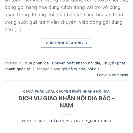
đóng gói hàng hóa đúng cách đóng vai trò vô cùng
quan trọng. Không chỉ giúp bảo vệ hàng hóa an toàn
trong suốt quá trình vận chuyển, việc đóng gói đúng
tiêu […]
CONTINUE READING
→
Posted in
Chưa phân loại
,
Chuyển phát nhanh nội địa
,
Chuyển phát
nhanh quốc tế
|
Tagged
Đóng gói hàng hóa
,
nội địa
Leave a comment
CHƯA PHÂN LOẠI
,
CHUYỂN PHÁT NHANH NỘI ĐỊA
DỊCH VỤ GIAO NHẬN NỘI ĐỊA BẮC –
NAM
POSTED ON
13 THÁNG 1, 2026
BY
TTS_NGOCTHIEN