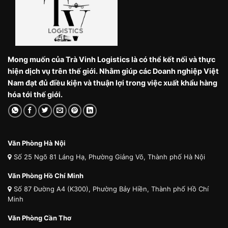
Mong muốn của Trà Vinh Logistics là có thể kết nối và thực
hiện dịch vụ trên thế giới. Nhằm giúp các Doanh nghiệp Việt
Nam đạt đủ điều kiện và thuận lợi trong việc xuất khẩu hàng
hóa tới thế giới.
Văn Phòng Hà Nội
Số 25 Ngõ 81 Láng Hạ, Phường Giảng Võ, Thành phố Hà Nội
Văn Phòng Hồ Chí Minh
Số 87 Đường A4 (K300), Phường Bảy Hiền, Thành phố Hồ Chí
Minh
Văn Phòng Cần Thơ