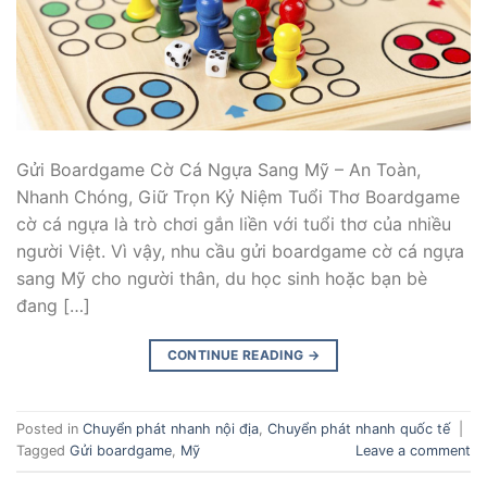
Gửi Boardgame Cờ Cá Ngựa Sang Mỹ – An Toàn,
Nhanh Chóng, Giữ Trọn Kỷ Niệm Tuổi Thơ Boardgame
cờ cá ngựa là trò chơi gắn liền với tuổi thơ của nhiều
người Việt. Vì vậy, nhu cầu gửi boardgame cờ cá ngựa
sang Mỹ cho người thân, du học sinh hoặc bạn bè
đang […]
CONTINUE READING
→
Posted in
Chuyển phát nhanh nội địa
,
Chuyển phát nhanh quốc tế
|
Tagged
Gửi boardgame
,
Mỹ
Leave a comment