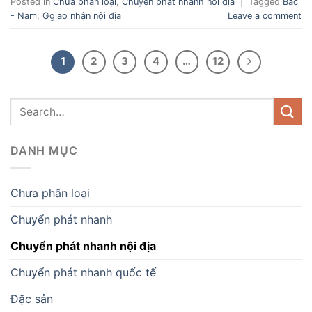
Posted in
Chưa phân loại
,
Chuyển phát nhanh nội địa
|
Tagged
Bắc
- Nam
,
Ggiao nhận nội địa
Leave a comment
1
2
3
4
…
12
DANH MỤC
Chưa phân loại
Chuyển phát nhanh
Chuyển phát nhanh nội địa
Chuyển phát nhanh quốc tế
Đặc sản