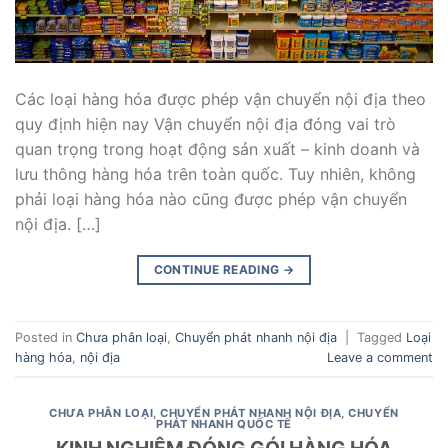
Các loại hàng hóa được phép vận chuyển nội địa theo
quy định hiện nay Vận chuyển nội địa đóng vai trò
quan trọng trong hoạt động sản xuất – kinh doanh và
lưu thông hàng hóa trên toàn quốc. Tuy nhiên, không
phải loại hàng hóa nào cũng được phép vận chuyển
nội địa. […]
CONTINUE READING
→
Posted in
Chưa phân loại
,
Chuyển phát nhanh nội địa
|
Tagged
Loại
hàng hóa
,
nội địa
Leave a comment
CHƯA PHÂN LOẠI
,
CHUYỂN PHÁT NHANH NỘI ĐỊA
,
CHUYỂN
PHÁT NHANH QUỐC TẾ
KINH NGHIỆM ĐÓNG GÓI HÀNG HÓA