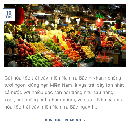
10
Th2
Gửi hỏa tốc trái cây miền Nam ra Bắc – Nhanh chóng,
tươi ngon, đúng hẹn Miền Nam là vựa trái cây lớn nhất
cả nước với nhiều đặc sản nổi tiếng như sầu riêng,
xoài, mít, măng cụt, chôm chôm, vú sữa… Nhu cầu gửi
hỏa tốc trái cây miền Nam ra Bắc ngày […]
CONTINUE READING
→