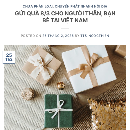
CHƯA PHÂN LOẠI
,
CHUYỂN PHÁT NHANH NỘI ĐỊA
GỬI QUÀ 8/3 CHO NGƯỜI THÂN, BẠN
BÈ TẠI VIỆT NAM
POSTED ON
25 THÁNG 2, 2026
BY
TTS_NGOCTHIEN
25
Th2