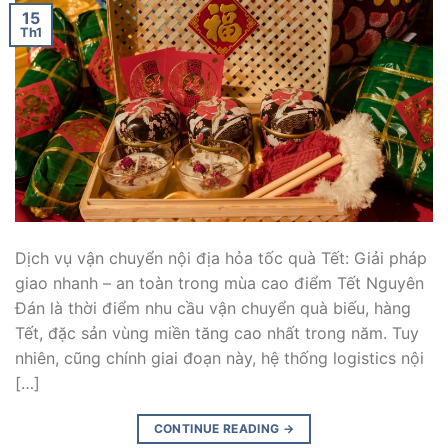
15
Th1
Dịch vụ vận chuyển nội địa hỏa tốc quà Tết: Giải pháp
giao nhanh – an toàn trong mùa cao điểm Tết Nguyên
Đán là thời điểm nhu cầu vận chuyển quà biếu, hàng
Tết, đặc sản vùng miền tăng cao nhất trong năm. Tuy
nhiên, cũng chính giai đoạn này, hệ thống logistics nội
[…]
CONTINUE READING
→