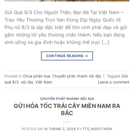
Gửi Quà 8/3 Cho Người Thân, Bạn Bè Tại Việt Nam –
Trao Yêu Thương Trọn Vẹn Đúng Dịp Ngày Quốc tế
Phụ nữ 8/3 là dịp đặc biệt để tôn vinh phái đẹp và gửi
gắm những lời yêu thương chân thành. Nếu bạn đang
sinh sống xa gia đình hoặc không thể trực […]
CONTINUE READING
→
Posted in
Chưa phân loại
,
Chuyển phát nhanh nội địa
|
Tagged
Gửi
quà 8/3
,
nội địa
,
Việt Nam
Leave a comment
CHUYỂN PHÁT NHANH NỘI ĐỊA
GỬI HỎA TỐC TRÁI CÂY MIỀN NAM RA
BẮC
POSTED ON
10 THÁNG 2, 2026
BY
TTS_NGOCTHIEN