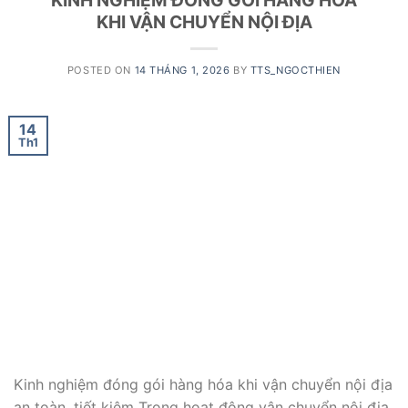
KHI VẬN CHUYỂN NỘI ĐỊA
POSTED ON
14 THÁNG 1, 2026
BY
TTS_NGOCTHIEN
14
Th1
Kinh nghiệm đóng gói hàng hóa khi vận chuyển nội địa
an toàn, tiết kiệm Trong hoạt động vận chuyển nội địa,