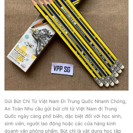
Gửi Bút Chì Từ Việt Nam Đi Trung Quốc Nhanh Chóng,
An Toàn Nhu cầu gửi bút chì từ Việt Nam đi Trung
Quốc ngày càng phổ biến, đặc biệt đối với học sinh,
sinh viên, người lao động hoặc các cửa hàng kinh
doanh văn phòng phẩm. Bút chì là vật dụng học tập