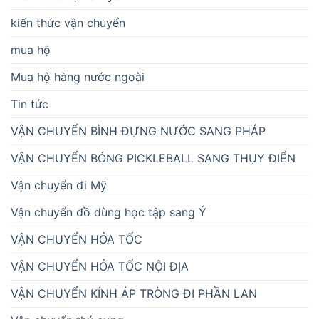
kiến thức vận chuyển
mua hộ
Mua hộ hàng nước ngoài
Tin tức
VẬN CHUYỂN BÌNH ĐỰNG NƯỚC SANG PHÁP
VẬN CHUYỂN BÓNG PICKLEBALL SANG THỤY ĐIỂN
Vận chuyển đi Mỹ
Vận chuyển đồ dùng học tập sang Ý
VẬN CHUYỂN HỎA TỐC
VẬN CHUYỂN HỎA TỐC NỘI ĐỊA
VẬN CHUYỂN KÍNH ÁP TRÒNG ĐI PHẦN LAN