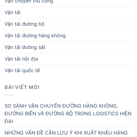
Vận chuyển thú cưng
Vận tải
Vận tải đường bộ
Vận tải đường hàng không
Vận tải đường sắt
Vận tải nội địa
Vận tải quốc tế
BÀI VIẾT MỚI
SO SÁNH VẬN CHUYỂN ĐƯỜNG HÀNG KHÔNG,
ĐƯỜNG BIỂN VÀ ĐƯỜNG BỘ TRONG LOGISTICS HIỆN
ĐẠI
NHỮNG VẤN ĐỀ CẦN LƯU Ý KHI XUẤT KHẨU HÀNG