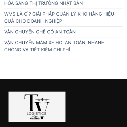
HÓA SANG THỊ TRƯỜNG NHẬT BẢN
WMS LÀ GÌ? GIẢI PHÁP QUẢN LÝ KHO HÀNG HIỆU
QUẢ CHO DOANH NGHIỆP
VẬN CHUYỂN GHẾ GỖ AN TOÀN
VẬN CHUYỂN MÂM XE HƠI AN TOÀN, NHANH
CHÓNG VÀ TIẾT KIỆM CHI PHÍ