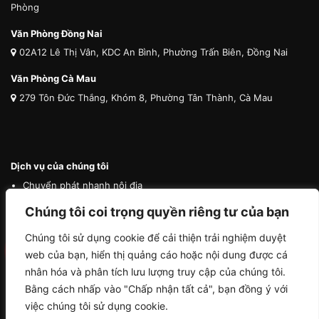
Phòng
Văn Phòng Đồng Nai
02A12 Lê Thị Vân, KDC An Bình, Phường Trấn Biên, Đồng Nai
Văn Phòng Cà Mau
279 Tôn Đức Thắng, Khóm 8, Phường Tân Thành, Cà Mau
Dịch vụ của chúng tôi
Chuyển phát nhanh nội địa
Chuyển phát nhanh quốc tế
Chúng tôi coi trọng quyền riêng tư của bạn
Vận tải quốc tế
Chúng tôi sử dụng cookie để cải thiện trải nghiệm duyệt
Vận chuyển thú cưng
web của bạn, hiển thị quảng cáo hoặc nội dung được cá
Mua hộ hàng nước ngoài
nhân hóa và phân tích lưu lượng truy cập của chúng tôi.
Bằng cách nhấp vào "Chấp nhận tất cả", bạn đồng ý với
việc chúng tôi sử dụng cookie.