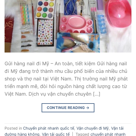
Gửi hàng nail đi Mỹ – An toàn, tiết kiệm Gửi hàng nail
đi Mỹ đang trở thành nhu cầu phổ biến của nhiều chủ
shop và thợ nail tại Việt Nam. Thị trường nail Mỹ phát
triển mạnh mẽ, đòi hỏi nguồn hàng chất lượng cao từ
Việt Nam. Dịch vụ vận chuyển chuyên […]
CONTINUE READING
→
Posted in
Chuyển phát nhanh quốc tế
,
Vận chuyển đi Mỹ
,
Vận tải
đường hàng không
,
Vận tải quốc tế
|
Tagged
chuyển phát nhanh