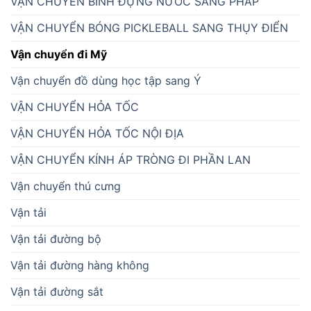
VẬN CHUYỂN BÌNH ĐỰNG NƯỚC SANG PHÁP
VẬN CHUYỂN BÓNG PICKLEBALL SANG THỤY ĐIỂN
Vận chuyển đi Mỹ
Vận chuyển đồ dùng học tập sang Ý
VẬN CHUYỂN HỎA TỐC
VẬN CHUYỂN HỎA TỐC NỘI ĐỊA
VẬN CHUYỂN KÍNH ÁP TRÒNG ĐI PHẦN LAN
Vận chuyển thú cưng
Vận tải
Vận tải đường bộ
Vận tải đường hàng không
Vận tải đường sắt