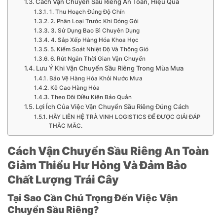
Cách Vận Chuyển Sầu Riêng An Toàn, Hiệu Quả
1. Thu Hoạch Đúng Độ Chín
2. Phân Loại Trước Khi Đóng Gói
3. Sử Dụng Bao Bì Chuyên Dụng
4. Sắp Xếp Hàng Hóa Khoa Học
5. Kiểm Soát Nhiệt Độ Và Thông Gió
6. Rút Ngắn Thời Gian Vận Chuyển
Lưu Ý Khi Vận Chuyển Sầu Riêng Trong Mùa Mưa
Bảo Vệ Hàng Hóa Khỏi Nước Mưa
Kê Cao Hàng Hóa
Theo Dõi Điều Kiện Bảo Quản
Lợi Ích Của Việc Vận Chuyển Sầu Riêng Đúng Cách
HÃY LIÊN HỆ TRÀ VINH LOGISTICS ĐỂ ĐƯỢC GIẢI ĐÁP
THẮC MẮC.
Cách Vận Chuyển Sầu Riêng An Toàn
Giảm Thiểu Hư Hỏng Và Đảm Bảo
Chất Lượng Trái Cây
Tại Sao Cần Chú Trọng Đến Việc Vận
Chuyển Sầu Riêng?