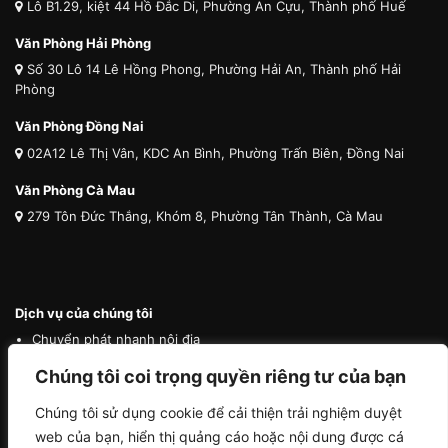
Lô B1.29, kiệt 44 Hồ Đắc Di, Phường An Cựu, Thành phố Huế
Văn Phòng Hải Phòng
Số 30 Lô 14 Lê Hồng Phong, Phường Hải An, Thành phố Hải
Phòng
Văn Phòng Đồng Nai
02A12 Lê Thị Vân, KDC An Bình, Phường Trấn Biên, Đồng Nai
Văn Phòng Cà Mau
279 Tôn Đức Thắng, Khóm 8, Phường Tân Thành, Cà Mau
Dịch vụ của chúng tôi
Chuyển phát nhanh nội địa
Chuyển phát nhanh quốc tế
Chúng tôi coi trọng quyền riêng tư của bạn
Vận tải quốc tế
Chúng tôi sử dụng cookie để cải thiện trải nghiệm duyệt
Vận chuyển thú cưng
web của bạn, hiển thị quảng cáo hoặc nội dung được cá