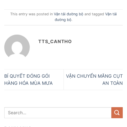
This entry was posted in
Vận tải đường bộ
and tagged
Vận tải
đường bộ
.
TTS_CANTHO
BÍ QUYẾT ĐÓNG GÓI
VẬN CHUYỂN MĂNG CỤT
HÀNG HÓA MÙA MƯA
AN TOÀN