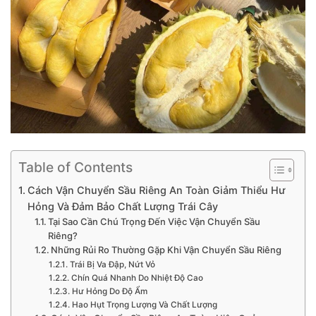
Table of Contents
Cách Vận Chuyển Sầu Riêng An Toàn Giảm Thiểu Hư
Hỏng Và Đảm Bảo Chất Lượng Trái Cây
Tại Sao Cần Chú Trọng Đến Việc Vận Chuyển Sầu
Riêng?
Những Rủi Ro Thường Gặp Khi Vận Chuyển Sầu Riêng
Trái Bị Va Đập, Nứt Vỏ
Chín Quá Nhanh Do Nhiệt Độ Cao
Hư Hỏng Do Độ Ẩm
Hao Hụt Trọng Lượng Và Chất Lượng