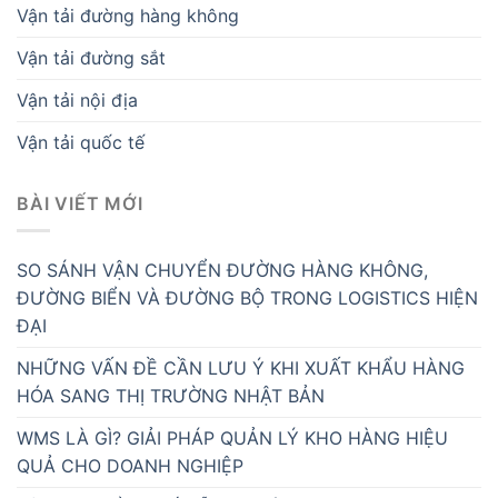
Vận tải đường hàng không
Vận tải đường sắt
Vận tải nội địa
Vận tải quốc tế
BÀI VIẾT MỚI
SO SÁNH VẬN CHUYỂN ĐƯỜNG HÀNG KHÔNG,
ĐƯỜNG BIỂN VÀ ĐƯỜNG BỘ TRONG LOGISTICS HIỆN
ĐẠI
NHỮNG VẤN ĐỀ CẦN LƯU Ý KHI XUẤT KHẨU HÀNG
HÓA SANG THỊ TRƯỜNG NHẬT BẢN
WMS LÀ GÌ? GIẢI PHÁP QUẢN LÝ KHO HÀNG HIỆU
QUẢ CHO DOANH NGHIỆP