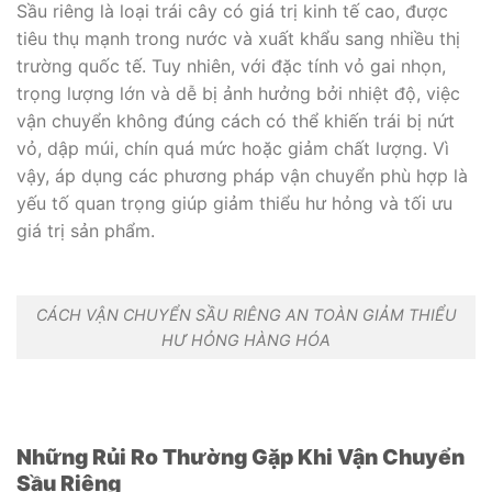
Sầu riêng là loại trái cây có giá trị kinh tế cao, được
tiêu thụ mạnh trong nước và xuất khẩu sang nhiều thị
trường quốc tế. Tuy nhiên, với đặc tính vỏ gai nhọn,
trọng lượng lớn và dễ bị ảnh hưởng bởi nhiệt độ, việc
vận chuyển không đúng cách có thể khiến trái bị nứt
vỏ, dập múi, chín quá mức hoặc giảm chất lượng. Vì
vậy, áp dụng các phương pháp vận chuyển phù hợp là
yếu tố quan trọng giúp giảm thiểu hư hỏng và tối ưu
giá trị sản phẩm.
CÁCH VẬN CHUYỂN SẦU RIÊNG AN TOÀN GIẢM THIỂU
HƯ HỎNG HÀNG HÓA
Những Rủi Ro Thường Gặp Khi Vận Chuyển
Sầu Riêng