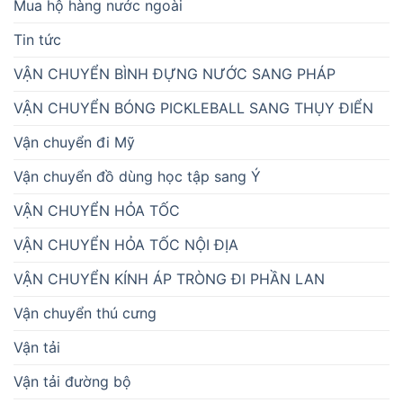
Mua hộ hàng nước ngoài
Tin tức
VẬN CHUYỂN BÌNH ĐỰNG NƯỚC SANG PHÁP
VẬN CHUYỂN BÓNG PICKLEBALL SANG THỤY ĐIỂN
Vận chuyển đi Mỹ
Vận chuyển đồ dùng học tập sang Ý
VẬN CHUYỂN HỎA TỐC
VẬN CHUYỂN HỎA TỐC NỘI ĐỊA
VẬN CHUYỂN KÍNH ÁP TRÒNG ĐI PHẦN LAN
Vận chuyển thú cưng
Vận tải
Vận tải đường bộ