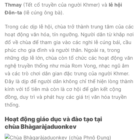
Thmay
(Tết cổ truyền của người Khmer) và
lễ hội
Đôn-ta
(lễ cúng ông bà).
Trong các dịp lễ hội, chùa trở thành trung tâm của các
hoạt động văn hóa, tín ngưỡng. Người dân từ khắp nơi
đổ về chùa để tham gia vào các nghi lễ cúng bái, cầu
phúc cho gia đình và người thân. Ngoài ra, trong
những dịp lễ lớn, chùa còn tổ chức các hoạt động văn
nghệ truyền thống như múa Rom Vong, nhạc ngũ âm
và các trò chơi dân gian đặc trưng của người Khmer.
Đây là dịp để người dân không chỉ thể hiện lòng thành
kính với tổ tiên mà còn là cơ hội để gắn kết cộng
đồng, duy trì và phát huy các giá trị văn hóa truyền
thống.
Hoạt động giáo dục và đào tạo tại
chùa Bhàgaràjaduonkev