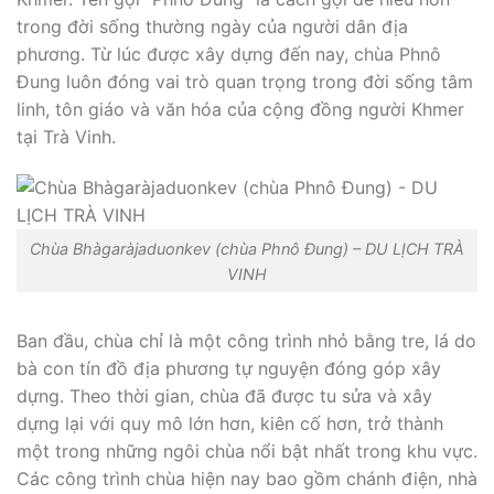
trong đời sống thường ngày của người dân địa
phương. Từ lúc được xây dựng đến nay, chùa Phnô
Đung luôn đóng vai trò quan trọng trong đời sống tâm
linh, tôn giáo và văn hóa của cộng đồng người Khmer
tại Trà Vinh.
Chùa Bhàgaràjaduonkev (chùa Phnô Đung) – DU LỊCH TRÀ
VINH
Ban đầu, chùa chỉ là một công trình nhỏ bằng tre, lá do
bà con tín đồ địa phương tự nguyện đóng góp xây
dựng. Theo thời gian, chùa đã được tu sửa và xây
dựng lại với quy mô lớn hơn, kiên cố hơn, trở thành
một trong những ngôi chùa nổi bật nhất trong khu vực.
Các công trình chùa hiện nay bao gồm chánh điện, nhà