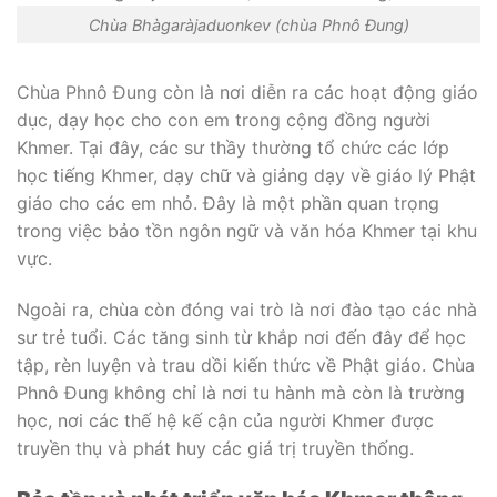
Chùa Bhàgaràjaduonkev (chùa Phnô Đung)
Chùa Phnô Đung còn là nơi diễn ra các hoạt động giáo
dục, dạy học cho con em trong cộng đồng người
Khmer. Tại đây, các sư thầy thường tổ chức các lớp
học tiếng Khmer, dạy chữ và giảng dạy về giáo lý Phật
giáo cho các em nhỏ. Đây là một phần quan trọng
trong việc bảo tồn ngôn ngữ và văn hóa Khmer tại khu
vực.
Ngoài ra, chùa còn đóng vai trò là nơi đào tạo các nhà
sư trẻ tuổi. Các tăng sinh từ khắp nơi đến đây để học
tập, rèn luyện và trau dồi kiến thức về Phật giáo. Chùa
Phnô Đung không chỉ là nơi tu hành mà còn là trường
học, nơi các thế hệ kế cận của người Khmer được
truyền thụ và phát huy các giá trị truyền thống.