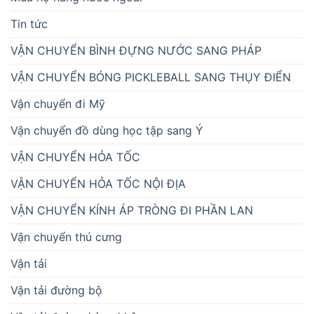
Tin tức
VẬN CHUYỂN BÌNH ĐỰNG NƯỚC SANG PHÁP
VẬN CHUYỂN BÓNG PICKLEBALL SANG THỤY ĐIỂN
Vận chuyển đi Mỹ
Vận chuyển đồ dùng học tập sang Ý
VẬN CHUYỂN HỎA TỐC
VẬN CHUYỂN HỎA TỐC NỘI ĐỊA
VẬN CHUYỂN KÍNH ÁP TRÒNG ĐI PHẦN LAN
Vận chuyển thú cưng
Vận tải
Vận tải đường bộ