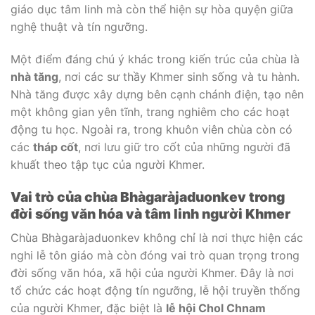
giáo dục tâm linh mà còn thể hiện sự hòa quyện giữa
nghệ thuật và tín ngưỡng.
Một điểm đáng chú ý khác trong kiến trúc của chùa là
nhà tăng
, nơi các sư thầy Khmer sinh sống và tu hành.
Nhà tăng được xây dựng bên cạnh chánh điện, tạo nên
một không gian yên tĩnh, trang nghiêm cho các hoạt
động tu học. Ngoài ra, trong khuôn viên chùa còn có
các
tháp cốt
, nơi lưu giữ tro cốt của những người đã
khuất theo tập tục của người Khmer.
Vai trò của chùa Bhàgaràjaduonkev trong
đời sống văn hóa và tâm linh người Khmer
Chùa Bhàgaràjaduonkev không chỉ là nơi thực hiện các
nghi lễ tôn giáo mà còn đóng vai trò quan trọng trong
đời sống văn hóa, xã hội của người Khmer. Đây là nơi
tổ chức các hoạt động tín ngưỡng, lễ hội truyền thống
của người Khmer, đặc biệt là
lễ hội Chol Chnam