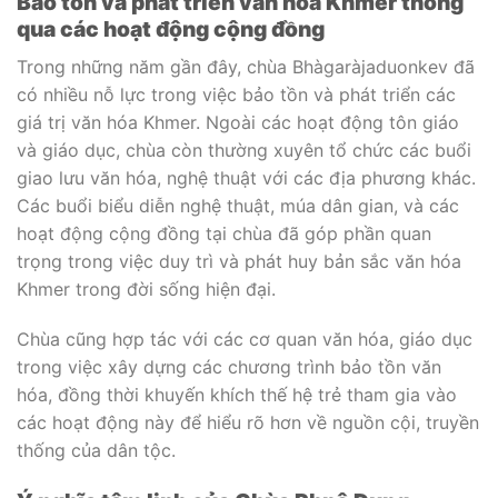
Bảo tồn và phát triển văn hóa Khmer thông
qua các hoạt động cộng đồng
Trong những năm gần đây, chùa Bhàgaràjaduonkev đã
có nhiều nỗ lực trong việc bảo tồn và phát triển các
giá trị văn hóa Khmer. Ngoài các hoạt động tôn giáo
và giáo dục, chùa còn thường xuyên tổ chức các buổi
giao lưu văn hóa, nghệ thuật với các địa phương khác.
Các buổi biểu diễn nghệ thuật, múa dân gian, và các
hoạt động cộng đồng tại chùa đã góp phần quan
trọng trong việc duy trì và phát huy bản sắc văn hóa
Khmer trong đời sống hiện đại.
Chùa cũng hợp tác với các cơ quan văn hóa, giáo dục
trong việc xây dựng các chương trình bảo tồn văn
hóa, đồng thời khuyến khích thế hệ trẻ tham gia vào
các hoạt động này để hiểu rõ hơn về nguồn cội, truyền
thống của dân tộc.