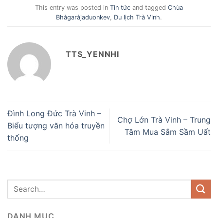
This entry was posted in
Tin tức
and tagged
Chùa
Bhàgaràjaduonkev
,
Du lịch Trà Vinh
.
TTS_YENNHI
Đình Long Đức Trà Vinh –
Chợ Lớn Trà Vinh – Trung
Biểu tượng văn hóa truyền
Tâm Mua Sắm Sầm Uất
thống
DANH MỤC