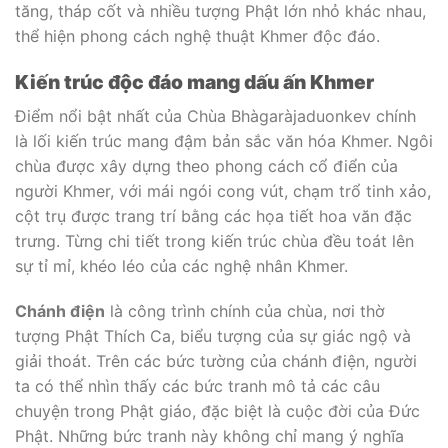
tăng, tháp cốt và nhiều tượng Phật lớn nhỏ khác nhau,
thể hiện phong cách nghệ thuật Khmer độc đáo.
Kiến trúc độc đáo mang dấu ấn Khmer
Điểm nổi bật nhất của Chùa Bhàgaràjaduonkev chính
là lối kiến trúc mang đậm bản sắc văn hóa Khmer. Ngôi
chùa được xây dựng theo phong cách cổ điển của
người Khmer, với mái ngói cong vút, chạm trổ tinh xảo,
cột trụ được trang trí bằng các họa tiết hoa văn đặc
trưng. Từng chi tiết trong kiến trúc chùa đều toát lên
sự tỉ mỉ, khéo léo của các nghệ nhân Khmer.
Chánh điện
là công trình chính của chùa, nơi thờ
tượng Phật Thích Ca, biểu tượng của sự giác ngộ và
giải thoát. Trên các bức tường của chánh điện, người
ta có thể nhìn thấy các bức tranh mô tả các câu
chuyện trong Phật giáo, đặc biệt là cuộc đời của Đức
Phật. Những bức tranh này không chỉ mang ý nghĩa