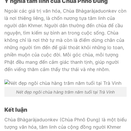
Ý nghĩa tâm linh của Chùa Phnô Đung
Ngoài các giá trị văn hóa, Chùa Bhàgaràjaduonkev còn
là nơi thiêng liêng, là chốn nương tựa tâm linh của
người dân Khmer. Người dân thường đến chùa để cầu
nguyện, tìm kiếm sự bình an trong cuộc sống. Chùa
không chỉ là nơi thờ tự mà còn là điểm dừng chân của
những người tìm đến để giải thoát khỏi những lo toan,
phiền muộn của cuộc đời. Mỗi góc chùa, mỗi tượng
Phật đều mang đến cảm giác thanh tịnh, giúp người
đến viếng thăm cảm thấy thư thái và nhẹ nhõm.
Nét đẹp ngôi chùa hàng trăm năm tuổi tại Trà Vinh
Kết luận
Chùa Bhàgaràjaduonkev (Chùa Phnô Đung) là một biểu
tượng văn hóa, tâm linh của cộng đồng người Khmer