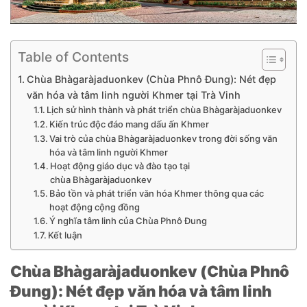
Table of Contents
Chùa Bhàgaràjaduonkev (Chùa Phnô Đung): Nét đẹp
văn hóa và tâm linh người Khmer tại Trà Vinh
Lịch sử hình thành và phát triển chùa Bhàgaràjaduonkev
Kiến trúc độc đáo mang dấu ấn Khmer
Vai trò của chùa Bhàgaràjaduonkev trong đời sống văn
hóa và tâm linh người Khmer
Hoạt động giáo dục và đào tạo tại
chùa Bhàgaràjaduonkev
Bảo tồn và phát triển văn hóa Khmer thông qua các
hoạt động cộng đồng
Ý nghĩa tâm linh của Chùa Phnô Đung
Kết luận
Chùa Bhàgaràjaduonkev (Chùa Phnô
Đung): Nét đẹp văn hóa và tâm linh