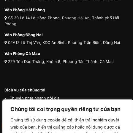
Văn Phòng Hải Phòng
Số 30 Lô 14 Lê Hồng Phong, Phường Hải An, Thành phố Hải
Phòng
Văn Phòng Đồng Nai
02A12 Lê Thị Vân, KDC An Bình, Phường Trấn Biên, Đồng Nai
Văn Phòng Cà Mau
279 Tôn Đức Thắng, Khóm 8, Phường Tân Thành, Cà Mau
Dịch vụ của chúng tôi
Chuyển phát nhanh nội địa
Chuyển phát nhanh quốc tế
Chúng tôi coi trọng quyền riêng tư của bạn
Vận tải quốc tế
Chúng tôi sử dụng cookie để cải thiện trải nghiệm duyệt
Vận chuyển thú cưng
web của bạn, hiển thị quảng cáo hoặc nội dung được cá
Mua hộ hàng nước ngoài