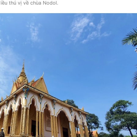
ều thú vị về chùa Nodol.