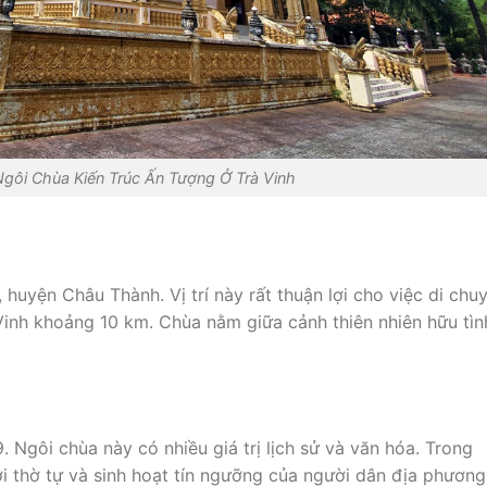
gôi Chùa Kiến Trúc Ấn Tượng Ở Trà Vinh
huyện Châu Thành. Vị trí này rất thuận lợi cho việc di chu
inh khoảng 10 km. Chùa nằm giữa cảnh thiên nhiên hữu tìn
 Ngôi chùa này có nhiều giá trị lịch sử và văn hóa. Trong
ơi thờ tự và sinh hoạt tín ngưỡng của người dân địa phương