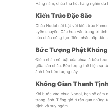
Hằng năm, chùa thu hút hàng nghìn du
Kiến Trúc Đặc Sắc
Chùa Nodol nổi bật với kiến trúc Khmer
uyển chuyển. Các hoa văn trang trí tinh
của chùa cũng tạo điểm nhấn hấp dẫn 
Bức Tượng Phật Khổng
Điểm nhấn nổi bật của chùa là bức tượ
giữa sân chùa. Bức tượng thể hiện sự t
ảnh bên bức tượng này.
Không Gian Thanh Tịn
Khi bước vào chùa Nodol, bạn sẽ cảm n
trong lành. Tiếng gió rì rào qua những 
định và suy ngẫm.