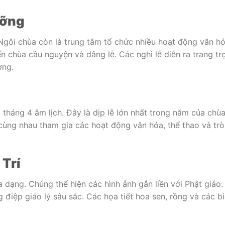
ưỡng
Ngôi chùa còn là trung tâm tổ chức nhiều hoạt động văn hó
ến chùa cầu nguyện và dâng lễ. Các nghi lễ diễn ra trang tr
ơng.
tháng 4 âm lịch. Đây là dịp lễ lớn nhất trong năm của chùa
cùng nhau tham gia các hoạt động văn hóa, thể thao và trò
 Trí
a dạng. Chúng thể hiện các hình ảnh gắn liền với Phật giáo.
iệp giáo lý sâu sắc. Các họa tiết hoa sen, rồng và các b