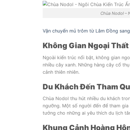
Chùa Nodol – N
Vận chuyển mủ trôm từ Lâm Đồng sang
Không Gian Ngoại Thất
Ngoài kiến trúc nổi bật, không gian ng
nhiều cây xanh. Những hàng cây cổ th
cảnh thiên nhiên.
Du Khách Đến Tham Q
Chùa Nodol thu hút nhiều du khách tron
ngưỡng. Một số người đến để tham gia 
tưởng cho những ai yêu thích du lịch tâm
Khung Cảnh Hoàng Hô