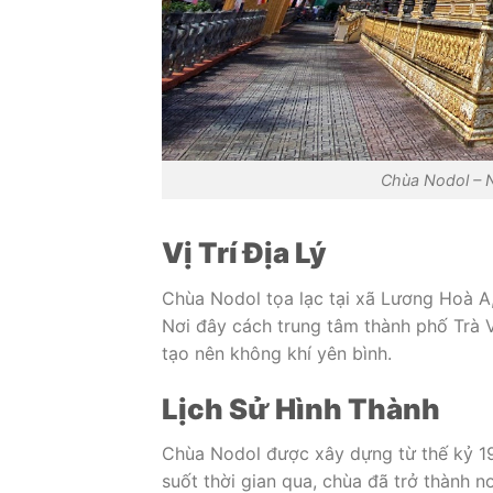
Chùa Nodol – N
Vị Trí Địa Lý
Chùa Nodol tọa lạc tại xã Lương Hoà A, 
Nơi đây cách trung tâm thành phố Trà V
tạo nên không khí yên bình.
Lịch Sử Hình Thành
Chùa Nodol được xây dựng từ thế kỷ 19.
suốt thời gian qua, chùa đã trở thành n