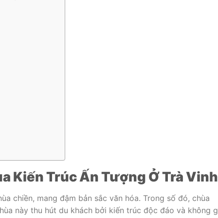
ùa Kiến Trúc Ấn Tượng Ở Trà Vinh
 chùa chiền, mang đậm bản sắc văn hóa. Trong số đó, chùa
hùa này thu hút du khách bởi kiến trúc độc đáo và không g