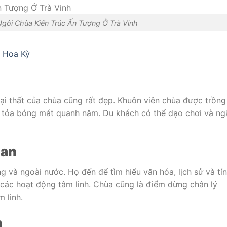
gôi Chùa Kiến Trúc Ấn Tượng Ở Trà Vinh
 Hoa Kỳ
oại thất của chùa cũng rất đẹp. Khuôn viên chùa được trồng
ụ tỏa bóng mát quanh năm. Du khách có thể dạo chơi và n
uan
g và ngoài nước. Họ đến để tìm hiểu văn hóa, lịch sử và tín
các hoạt động tâm linh. Chùa cũng là điểm dừng chân lý
 linh.
n