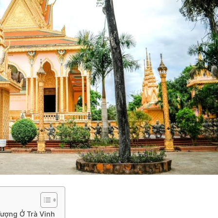
Tượng Ở Trà Vinh