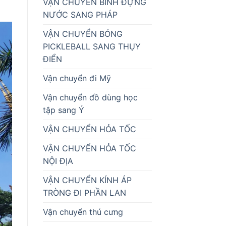
VẬN CHUYỂN BÌNH ĐỰNG
NƯỚC SANG PHÁP
VẬN CHUYỂN BÓNG
PICKLEBALL SANG THỤY
ĐIỂN
Vận chuyển đi Mỹ
Vận chuyển đồ dùng học
tập sang Ý
VẬN CHUYỂN HỎA TỐC
VẬN CHUYỂN HỎA TỐC
NỘI ĐỊA
VẬN CHUYỂN KÍNH ÁP
TRÒNG ĐI PHẦN LAN
Vận chuyển thú cưng