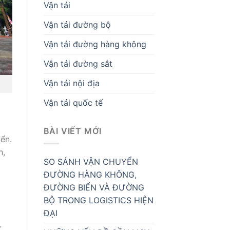
Vận tải
Vận tải đường bộ
Vận tải đường hàng không
Vận tải đường sắt
Vận tải nội địa
Vận tải quốc tế
BÀI VIẾT MỚI
yển.
h,
SO SÁNH VẬN CHUYỂN
ĐƯỜNG HÀNG KHÔNG,
ĐƯỜNG BIỂN VÀ ĐƯỜNG
BỘ TRONG LOGISTICS HIỆN
ĐẠI
.