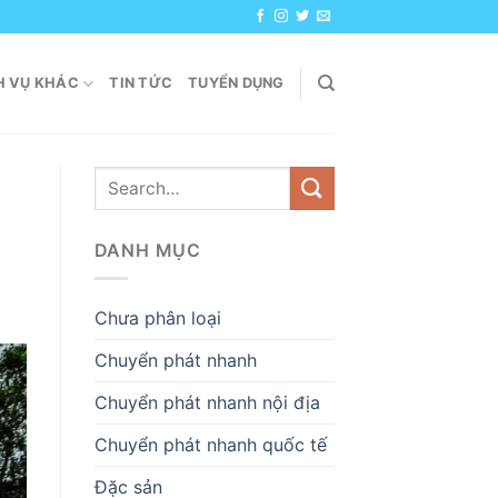
H VỤ KHÁC
TIN TỨC
TUYỂN DỤNG
DANH MỤC
Chưa phân loại
Chuyển phát nhanh
Chuyển phát nhanh nội địa
Chuyển phát nhanh quốc tế
Đặc sản