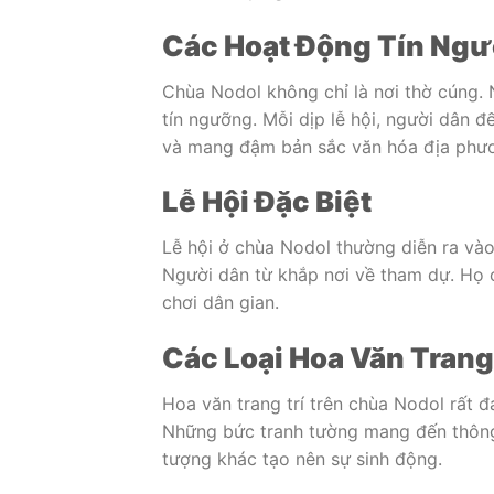
Các Hoạt Động Tín Ng
Chùa Nodol không chỉ là nơi thờ cúng. 
tín ngưỡng. Mỗi dịp lễ hội, người dân đ
và mang đậm bản sắc văn hóa địa phư
Lễ Hội Đặc Biệt
Lễ hội ở chùa Nodol thường diễn ra vào 
Người dân từ khắp nơi về tham dự. Họ 
chơi dân gian.
Các Loại Hoa Văn Trang
Hoa văn trang trí trên chùa Nodol rất đ
Những bức tranh tường mang đến thông đ
tượng khác tạo nên sự sinh động.