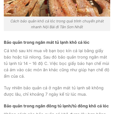
Cách bảo quản khô cá lóc trong quá trình chuyển phát
nhanh Nội Bài đi Tân Sơn Nhất
Bảo quản trong ngăn mát tủ lạnh khô cá lóc
Cá khô sau khi mua về bạn bọc kín cá lại bằng giấy
báo hoặc túi nilong. Sau đó bảo quản trong ngăn mát
tủ lạnh từ 14 – 16 độ C. Việc bọc giấy báo hạn chế mùi
cá ám vào các món ăn khác cũng như giúp hạn chế độ
ẩm của cá.
Tuy nhiên bảo quản cá ở ngăn mát tủ lạnh sẽ không
được lâu, chỉ khoảng 7 ngày kể từ lúc mua.
Bảo quản trong ngăn đông tủ lạnh/tủ đông khô cá lóc