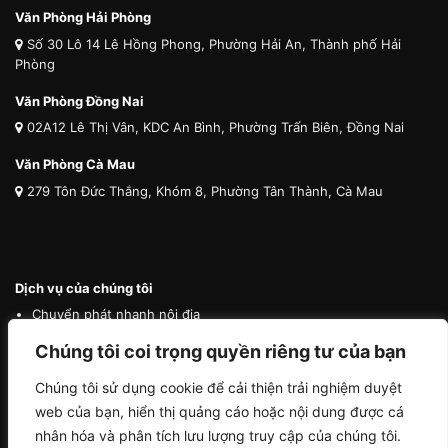
Văn Phòng Hải Phòng
Số 30 Lô 14 Lê Hồng Phong, Phường Hải An, Thành phố Hải
Phòng
Văn Phòng Đồng Nai
02A12 Lê Thị Vân, KDC An Bình, Phường Trấn Biên, Đồng Nai
Văn Phòng Cà Mau
279 Tôn Đức Thắng, Khóm 8, Phường Tân Thành, Cà Mau
Dịch vụ của chúng tôi
Chuyển phát nhanh nội địa
Chuyển phát nhanh quốc tế
Chúng tôi coi trọng quyền riêng tư của bạn
Vận tải quốc tế
Chúng tôi sử dụng cookie để cải thiện trải nghiệm duyệt
Vận chuyển thú cưng
web của bạn, hiển thị quảng cáo hoặc nội dung được cá
Mua hộ hàng nước ngoài
nhân hóa và phân tích lưu lượng truy cập của chúng tôi.