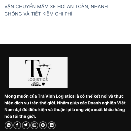
VẬN CHUYỂN MÂM XE HƠI AN TOÀN, NHANH
CHÓNG VÀ TIẾT KIỆM CHI PHÍ
Mong muốn của Trà Vinh Logistics là có thể kết nối và thực
hiện dịch vụ trên thế giới. Nhằm giúp các Doanh nghiệp Việt
Nam đạt đủ điều kiện và thuận lợi trong việc xuất khẩu hàng
hóa tới thế giới.