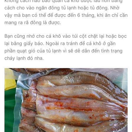
Không cách nào bảo quản cá khô được lâu hơn bằng
cách cho vào ngăn đông tủ lạnh hoặc tủ đông. Nhờ
vậy mà bạn có thể để được đến 6 tháng, khi ăn chỉ cần
mang ra rã đông là được.
Bạn cũng nhớ cho cá khô vào túi cột chặt lại hoặc bọc
lại bằng giấy báo. Ngoài ra tránh để cá khô ở gần
phần quạt gió của tủ lạnh vì sẽ dễ dẫn đến tình trạng
cháy lạnh đó nha.