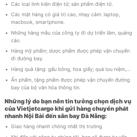
Các loại linh kiện điện tử; sản phẩm điện tử.
Các mặt hàng có giá trị cao, nhạy cảm: laptop,
macbook, smartphone.
Những hàng mẫu của công ty đi dự triển lãm, quảng
cáo.
Hàng mỹ phẩm; dược phẩm được phép vận chuyển
đi đường bay.
Hàng quà tặng: gấu bông, hoa giấy; quà lưu niệm,…
Ấn phẩm, tặng phẩm được phép vận chuyển đường
bay của bộ văn hóa thông tin.
Những lý do bạn nên tin tưởng chọn dịch vụ
của Vietjetcargo khi gửi hàng chuyển phát
nhanh Nội Bài đến sân bay Đà Nẵng:
Giao hàng nhanh chóng nhất thị trường
Khi đến với công ty chúng tôi, bạn sẽ được tư vấn