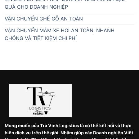
QUẢ CHO DOANH NGHIỆP
VẬN CHUYỂN GHẾ GỖ AN TOÀN
VẬN CHUYỂN MÂM XE HƠI AN TOÀN, NHANH
CHÓNG VÀ TIẾT KIỆM CHI PHÍ
Mong muốn của Trà Vinh Logistics là có thể kết nối và thực
hiện dịch vụ trên thế giới. Nhằm giúp các Doanh nghiệp Việt