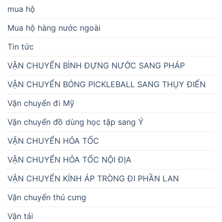
mua hộ
Mua hộ hàng nước ngoài
Tin tức
VẬN CHUYỂN BÌNH ĐỰNG NƯỚC SANG PHÁP
VẬN CHUYỂN BÓNG PICKLEBALL SANG THỤY ĐIỂN
Vận chuyển đi Mỹ
Vận chuyển đồ dùng học tập sang Ý
VẬN CHUYỂN HỎA TỐC
VẬN CHUYỂN HỎA TỐC NỘI ĐỊA
VẬN CHUYỂN KÍNH ÁP TRÒNG ĐI PHẦN LAN
Vận chuyển thú cưng
Vận tải