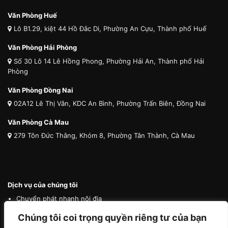
Văn Phòng Huế
Lô B1.29, kiệt 44 Hồ Đắc Di, Phường An Cựu, Thành phố Huế
Văn Phòng Hải Phòng
Số 30 Lô 14 Lê Hồng Phong, Phường Hải An, Thành phố Hải
Phòng
Văn Phòng Đồng Nai
02A12 Lê Thị Vân, KDC An Bình, Phường Trấn Biên, Đồng Nai
Văn Phòng Cà Mau
279 Tôn Đức Thắng, Khóm 8, Phường Tân Thành, Cà Mau
Dịch vụ của chúng tôi
Chuyển phát nhanh nội địa
Chuyển phát nhanh quốc tế
Chúng tôi coi trọng quyền riêng tư của bạn
Vận tải quốc tế