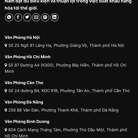
Nam đạt đủ điều kiện và thuận lợi trong việc xuất khẩu hàng
hóa tới thế giới.
Văn Phòng Hà Nội
Số 25 Ngõ 81 Láng Hạ, Phường Giảng Võ, Thành phố Hà Nội
Văn Phòng Hồ Chí Minh
Số 87 Đường A4 (K300), Phường Bảy Hiền, Thành phố Hồ Chí
Minh
Văn Phòng Cần Thơ
Số 24 đường B4, KDC 91B, Phường Tân An, Thành phố Cần Thơ
Văn Phòng Đà Nẵng
256 Bế Văn Đàn, Phường Thanh Khê, Thành phố Đà Nẵng
Văn Phòng Bình Dương
804 Cách Mạng Tháng Tám, Phường Thủ Dầu Một, Thành phố
Hồ Chí Minh