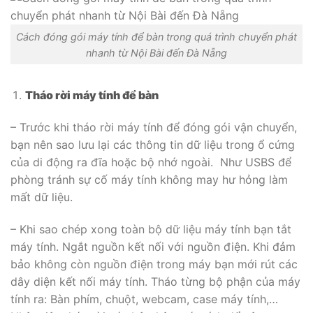
Cách đóng gói máy tính để bàn trong quá trình chuyển phát
nhanh từ Nội Bài đến Đà Nẵng
Tháo rời máy tính để bàn
– Trước khi tháo rời máy tính để đóng gói vận chuyển,
bạn nên sao lưu lại các thông tin dữ liệu trong ổ cứng
của di động ra đĩa hoặc bộ nhớ ngoài. Như USBS để
phòng tránh sự cố máy tính không may hư hỏng làm
mất dữ liệu.
– Khi sao chép xong toàn bộ dữ liệu máy tính bạn tắt
máy tính. Ngắt nguồn kết nối với nguồn điện. Khi đảm
bảo không còn nguồn điện trong máy bạn mới rút các
dây diện kết nối máy tính. Tháo từng bộ phận của máy
tính ra: Bàn phím, chuột, webcam, case máy tính,…