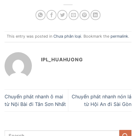
This entry was posted in
Chưa phân loại
. Bookmark the
permalink
.
IPL_HUAHUONG
Chuyển phát nhanh ô mai
Chuyển phát nhanh nón lá
từ Nội Bài đi Tân Sơn Nhất
từ Hội An đi Sài Gòn