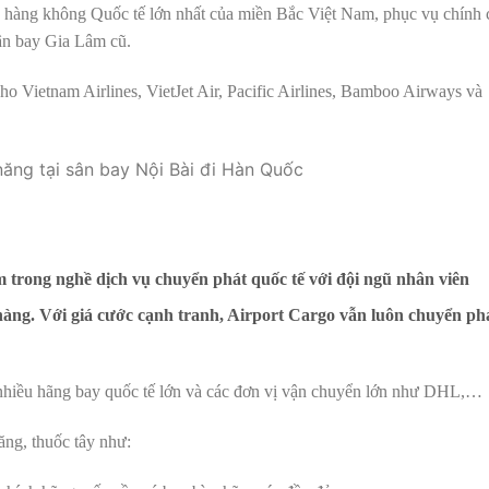
ảng hàng không Quốc tế lớn nhất của miền Bắc Việt Nam, phục vụ chính
ân bay Gia Lâm cũ.
ho Vietnam Airlines, VietJet Air, Pacific Airlines, Bamboo Airways và
 trong nghề dịch vụ chuyển phát quốc tế với đội ngũ nhân viên
hàng. Với giá cước cạnh tranh, Airport Cargo vẫn luôn chuyển ph
a nhiều hãng bay quốc tế lớn và các đơn vị vận chuyển lớn như DHL,…
ng, thuốc tây như: