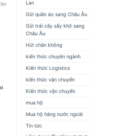
Lan
 cho
Gửi quần áo sang Châu Âu
Gửi trái cây sấy khô sang
Châu Âu
Hút chân không
kiến thức chuyên ngành
Kiến thức Logistics
kiến thức vận chuyển
át
Kiến thức vận chuyển
mua hộ
Mua hộ hàng nước ngoài
Tin tức