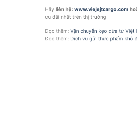
Hãy
liên hệ:
www.viejejtcargo.com
ho
ưu đãi nhất trên thị trường
Đọc thêm:
Vận chuyển kẹo dừa từ Việt
Đọc thêm:
Dịch vụ gửi thực phẩm khô đi