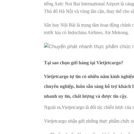
tiếng Anh: Noi Bai International Airport là c
Thủ đô Hà Nội và vùng lân cận, thay thế cho s
Sân bay Nội Bài là trung tâm hoạt động chính c
trước kia có Indochina Airlines, Air Mekong.
Tại sao chọn gửi hàng tại Vietjetcargo?
Vietjetcargo
tự tin có nhiều năm kinh nghiệm
chuyên nghiệp, luôn sẵn sàng hỗ trợ khách 
nhanh uy tín, chất lượng và được tin cậy.
Ngoài ra,
Vietjetcargo
là đối tác chiến lược củ
Vietjetcargo nhận gửi những thực phẩm chức nă