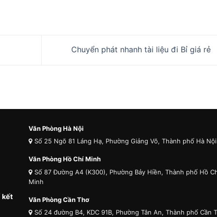
Chuyển phát nhanh tài liệu đi Bỉ giá rẻ
Văn Phòng Hà Nội
Số 25 Ngõ 81 Láng Hạ, Phường Giảng Võ, Thành phố Hà Nội
Văn Phòng Hồ Chí Minh
Số 87 Đường A4 (K300), Phường Bảy Hiền, Thành phố Hồ Ch
Minh
 kết
Văn Phòng Cần Thơ
Số 24 đường B4, KDC 91B, Phường Tân An, Thành phố Cần 