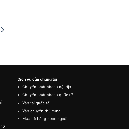
Dịch vụ của chúng tôi
Chuyển phát nhanh nội địa
Chuyển phát nhanh quốc tế
í
Vận tải quốc tế
Vận chuyển thú cưng
Mua hộ hàng nước ngoài
Thơ