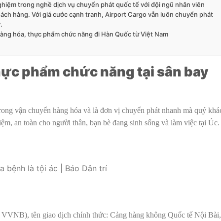
nghiệm trong nghề dịch vụ chuyển phát quốc tế với đội ngũ nhân viên
ách hàng. Với giá cước cạnh tranh, Airport Cargo vẫn luôn chuyển phát
y.
hàng hóa, thực phẩm chức năng đi Hàn Quốc từ Việt Nam
:
ực phẩm chức năng tại sân bay
 trong vận chuyển hàng hóa và là đơn vị chuyển phát nhanh mà quý khá
kiệm, an toàn cho người thân, bạn bè đang sinh sống và làm việc tại Úc
VNB), tên giao dịch chính thức: Cảng hàng không Quốc tế Nội Bài,