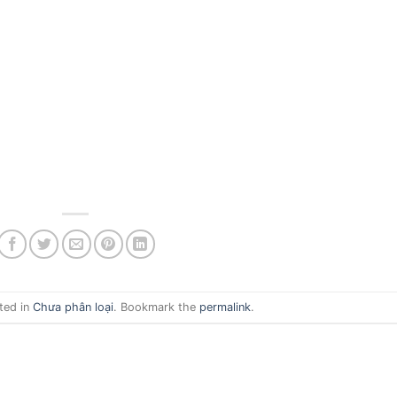
ted in
Chưa phân loại
. Bookmark the
permalink
.