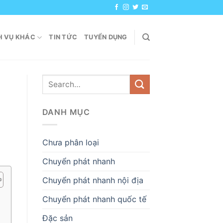
H VỤ KHÁC
TIN TỨC
TUYỂN DỤNG
DANH MỤC
Chưa phân loại
Chuyển phát nhanh
Chuyển phát nhanh nội địa
Chuyển phát nhanh quốc tế
Đặc sản