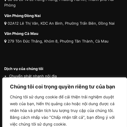
Phòng
Văn Phòng Đồng Nai
02A12 Lê Thị Vân, KDC An Bình, Phường Trấn Biên, Đồng Nai
Văn Phòng Cà Mau
279 Tôn Đức Thắng, Khóm 8, Phường Tân Thành, Cà Mau
Dịch vụ của chúng tôi
Chuyển phát nhanh nội địa
Chuyển phát nhanh quốc tế
Chúng tôi coi trọng quyền riêng tư của bạn
Vận tải quốc tế
Chúng tôi sử dụng cookie để cải thiện trải nghiệm duyệt
Vận chuyển thú cưng
web của bạn, hiển thị quảng cáo hoặc nội dung được cá
Mua hộ hàng nước ngoài
nhân hóa và phân tích lưu lượng truy cập của chúng tôi.
Bằng cách nhấp vào "Chấp nhận tất cả", bạn đồng ý với
việc chúng tôi sử dụng cookie.