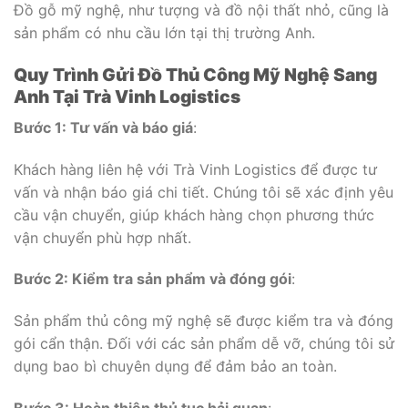
Đồ gỗ mỹ nghệ, như tượng và đồ nội thất nhỏ, cũng là
sản phẩm có nhu cầu lớn tại thị trường Anh.
Quy Trình Gửi Đồ Thủ Công Mỹ Nghệ Sang
Anh Tại Trà Vinh Logistics
Bước 1: Tư vấn và báo giá
:
Khách hàng liên hệ với Trà Vinh Logistics để được tư
vấn và nhận báo giá chi tiết. Chúng tôi sẽ xác định yêu
cầu vận chuyển, giúp khách hàng chọn phương thức
vận chuyển phù hợp nhất.
Bước 2: Kiểm tra sản phẩm và đóng gói
:
Sản phẩm thủ công mỹ nghệ sẽ được kiểm tra và đóng
gói cẩn thận. Đối với các sản phẩm dễ vỡ, chúng tôi sử
dụng bao bì chuyên dụng để đảm bảo an toàn.
Bước 3: Hoàn thiện thủ tục hải quan
: