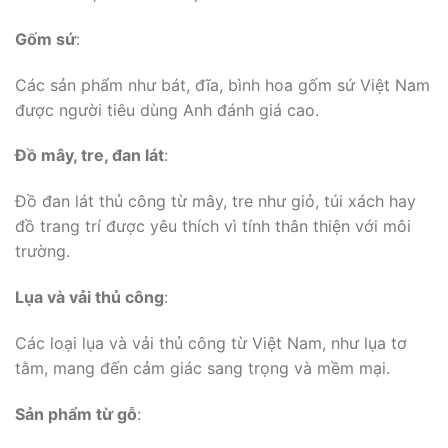
Gốm sứ
:
Các sản phẩm như bát, đĩa, bình hoa gốm sứ Việt Nam
được người tiêu dùng Anh đánh giá cao.
Đồ mây, tre, đan lát
:
Đồ đan lát thủ công từ mây, tre như giỏ, túi xách hay
đồ trang trí được yêu thích vì tính thân thiện với môi
trường.
Lụa và vải thủ công
:
Các loại lụa và vải thủ công từ Việt Nam, như lụa tơ
tằm, mang đến cảm giác sang trọng và mềm mại.
Sản phẩm từ gỗ
: