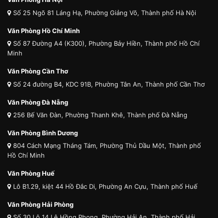
Số 25 Ngõ 81 Láng Hạ, Phường Giảng Võ, Thành phố Hà Nội
Văn Phòng Hồ Chí Minh
Số 87 Đường A4 (K300), Phường Bảy Hiền, Thành phố Hồ Chí
Minh
Văn Phòng Cần Thơ
Số 24 đường B4, KDC 91B, Phường Tân An, Thành phố Cần Thơ
Văn Phòng Đà Nẵng
256 Bế Văn Đàn, Phường Thanh Khê, Thành phố Đà Nẵng
Văn Phòng Bình Dương
804 Cách Mạng Tháng Tám, Phường Thủ Dầu Một, Thành phố
Hồ Chí Minh
Văn Phòng Huế
Lô B1.29, kiệt 44 Hồ Đắc Di, Phường An Cựu, Thành phố Huế
Văn Phòng Hải Phòng
Số 30 Lô 14 Lê Hồng Phong, Phường Hải An, Thành phố Hải