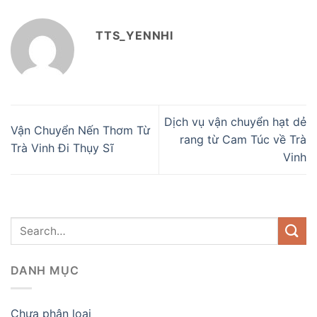
TTS_YENNHI
Dịch vụ vận chuyển hạt dẻ
Vận Chuyển Nến Thơm Từ
rang từ Cam Túc về Trà
Trà Vinh Đi Thụy Sĩ
Vinh
DANH MỤC
Chưa phân loại