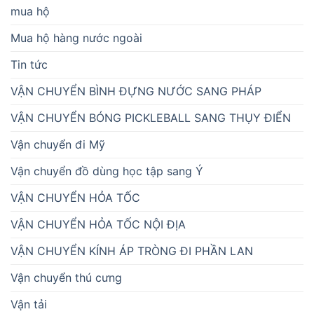
mua hộ
Mua hộ hàng nước ngoài
Tin tức
VẬN CHUYỂN BÌNH ĐỰNG NƯỚC SANG PHÁP
VẬN CHUYỂN BÓNG PICKLEBALL SANG THỤY ĐIỂN
Vận chuyển đi Mỹ
Vận chuyển đồ dùng học tập sang Ý
VẬN CHUYỂN HỎA TỐC
VẬN CHUYỂN HỎA TỐC NỘI ĐỊA
VẬN CHUYỂN KÍNH ÁP TRÒNG ĐI PHẦN LAN
Vận chuyển thú cưng
Vận tải