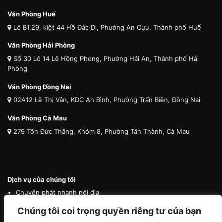
Văn Phòng Huế
Lô B1.29, kiệt 44 Hồ Đắc Di, Phường An Cựu, Thành phố Huế
Văn Phòng Hải Phòng
Số 30 Lô 14 Lê Hồng Phong, Phường Hải An, Thành phố Hải
Phòng
Văn Phòng Đồng Nai
02A12 Lê Thị Vân, KDC An Bình, Phường Trấn Biên, Đồng Nai
Văn Phòng Cà Mau
279 Tôn Đức Thắng, Khóm 8, Phường Tân Thành, Cà Mau
Dịch vụ của chúng tôi
Chuyển phát nhanh nội địa
Chuyển phát nhanh quốc tế
Chúng tôi coi trọng quyền riêng tư của bạn
Vận tải quốc tế