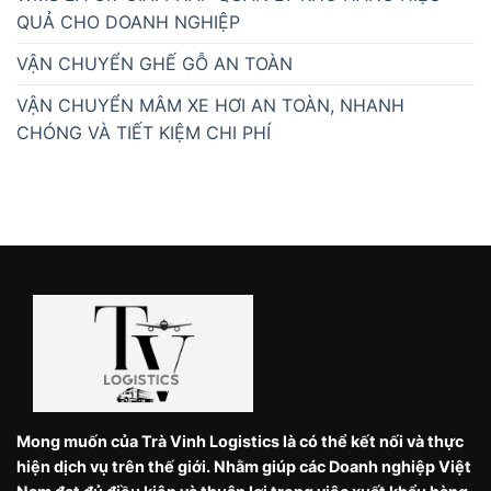
QUẢ CHO DOANH NGHIỆP
VẬN CHUYỂN GHẾ GỖ AN TOÀN
VẬN CHUYỂN MÂM XE HƠI AN TOÀN, NHANH
CHÓNG VÀ TIẾT KIỆM CHI PHÍ
Mong muốn của Trà Vinh Logistics là có thể kết nối và thực
hiện dịch vụ trên thế giới. Nhằm giúp các Doanh nghiệp Việt