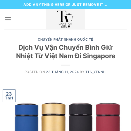
Skip
ADD ANYTHING HERE OR JUST REMOVE IT...
to
content
CHUYỂN PHÁT NHANH QUỐC TẾ
Dịch Vụ Vận Chuyển Bình Giữ
Nhiệt Từ Việt Nam Đi Singapore
POSTED ON
23 THÁNG 11, 2024
BY
TTS_YENNHI
23
Th11