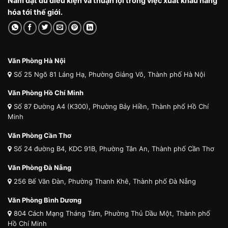
Nam đạt đủ điều kiện và thuận lợi trong việc xuất khẩu hàng
hóa tới thế giới.
Văn Phòng Hà Nội
Số 25 Ngõ 81 Láng Hạ, Phường Giảng Võ, Thành phố Hà Nội
Văn Phòng Hồ Chí Minh
Số 87 Đường A4 (K300), Phường Bảy Hiền, Thành phố Hồ Chí
Minh
Văn Phòng Cần Thơ
Số 24 đường B4, KDC 91B, Phường Tân An, Thành phố Cần Thơ
Văn Phòng Đà Nẵng
256 Bế Văn Đàn, Phường Thanh Khê, Thành phố Đà Nẵng
Văn Phòng Bình Dương
804 Cách Mạng Tháng Tám, Phường Thủ Dầu Một, Thành phố
Hồ Chí Minh