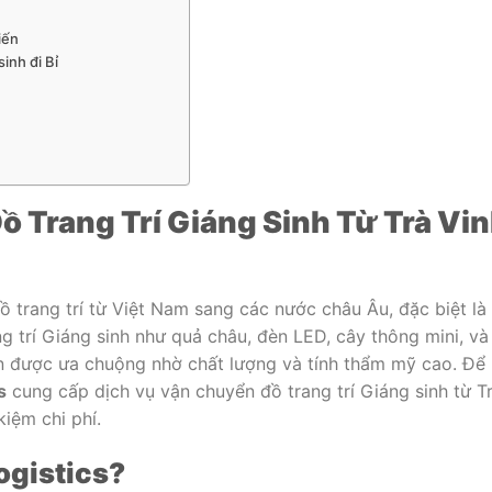
iến
sinh đi Bỉ
 Trang Trí Giáng Sinh Từ Trà Vi
 trang trí từ Việt Nam sang các nước châu Âu, đặc biệt là 
 trí Giáng sinh như quả châu, đèn LED, cây thông mini, và
n được ưa chuộng nhờ chất lượng và tính thẩm mỹ cao. Để
s
cung cấp dịch vụ vận chuyển đồ trang trí Giáng sinh từ T
kiệm chi phí.
ogistics?