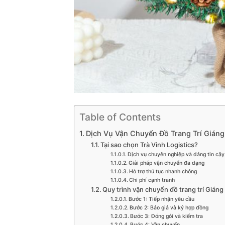
Table of Contents
Dịch Vụ Vận Chuyển Đồ Trang Trí Giáng 
Tại sao chọn Trà Vinh Logistics?
Dịch vụ chuyên nghiệp và đáng tin cậy
Giải pháp vận chuyển đa dạng
Hỗ trợ thủ tục nhanh chóng
Chi phí cạnh tranh
Quy trình vận chuyển đồ trang trí Giáng 
Bước 1: Tiếp nhận yêu cầu
Bước 2: Báo giá và ký hợp đồng
Bước 3: Đóng gói và kiểm tra
Bước 4: Vận chuyển