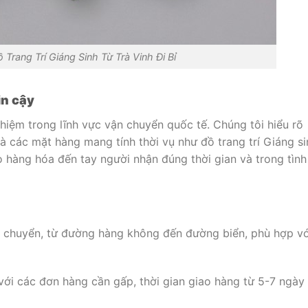
Trang Trí Giáng Sinh Từ Trà Vinh Đi Bỉ
in cậy
ghiệm trong lĩnh vực vận chuyển quốc tế. Chúng tôi hiểu rõ
là các mặt hàng mang tính thời vụ như đồ trang trí Giáng si
 hàng hóa đến tay người nhận đúng thời gian và trong tình
n chuyển, từ đường hàng không đến đường biển, phù hợp vớ
 với các đơn hàng cần gấp, thời gian giao hàng từ 5-7 ngày