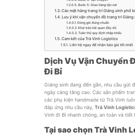
Bước 5: Giao hàng tận nơi
Các mặt hàng trang trí Giáng sinh phổ b
Lưu ý khi vận chuyển đồ trang trí Giáng 
Đóng gói đúng chuẩn
Khai báo hải quan đầy đủ
Tuân thủ quy định nhập khẩu
Cam kết của Trà Vinh Logistics
Liên hệ ngay để nhận báo giá tốt nhất
Dịch Vụ Vận Chuyển Đồ
Đi Bỉ
Giáng sinh đang đến gần, nhu cầu gửi đồ
ngày càng tăng cao. Các sản phẩm trang
các phụ kiện handmade từ Trà Vinh luô
đáp ứng nhu cầu này,
Trà Vinh Logistic
Vinh đi Bỉ nhanh chóng, an toàn và tiết 
Tại sao chọn Trà Vinh L