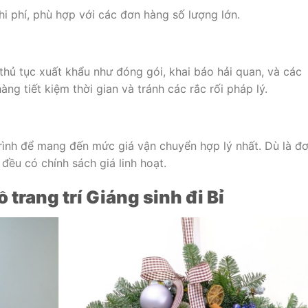
chi phí, phù hợp với các đơn hàng số lượng lớn.
thủ tục xuất khẩu như đóng gói, khai báo hải quan, và các
àng tiết kiệm thời gian và tránh các rắc rối pháp lý.
 trình để mang đến mức giá vận chuyển hợp lý nhất. Dù là đ
 đều có chính sách giá linh hoạt.
trang trí Giáng sinh đi Bỉ