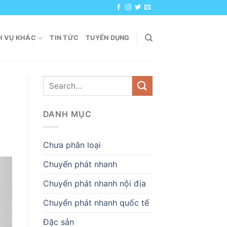
H VỤ KHÁC
TIN TỨC
TUYỂN DỤNG
DANH MỤC
Chưa phân loại
Chuyển phát nhanh
Chuyển phát nhanh nội địa
Chuyển phát nhanh quốc tế
Đặc sản