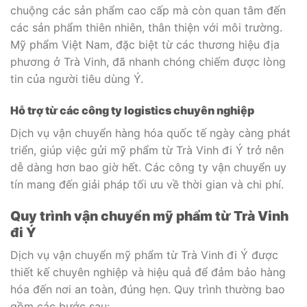
chuộng các sản phẩm cao cấp mà còn quan tâm đến
các sản phẩm thiên nhiên, thân thiện với môi trường.
Mỹ phẩm Việt Nam, đặc biệt từ các thương hiệu địa
phương ở Trà Vinh, đã nhanh chóng chiếm được lòng
tin của người tiêu dùng Ý.
Hỗ trợ từ các công ty logistics chuyên nghiệp
Dịch vụ vận chuyển hàng hóa quốc tế ngày càng phát
triển, giúp việc gửi mỹ phẩm từ Trà Vinh đi Ý trở nên
dễ dàng hơn bao giờ hết. Các công ty vận chuyển uy
tín mang đến giải pháp tối ưu về thời gian và chi phí.
Quy trình vận chuyển mỹ phẩm từ Trà Vinh
đi Ý
Dịch vụ vận chuyển mỹ phẩm từ Trà Vinh đi Ý được
thiết kế chuyên nghiệp và hiệu quả để đảm bảo hàng
hóa đến nơi an toàn, đúng hẹn. Quy trình thường bao
gồm các bước sau: