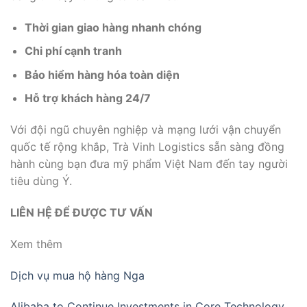
Thời gian giao hàng nhanh chóng
Chi phí cạnh tranh
Bảo hiểm hàng hóa toàn diện
Hỗ trợ khách hàng 24/7
Với đội ngũ chuyên nghiệp và mạng lưới vận chuyển
quốc tế rộng khắp, Trà Vinh Logistics sẵn sàng đồng
hành cùng bạn đưa mỹ phẩm Việt Nam đến tay người
tiêu dùng Ý.
LIÊN HỆ ĐỂ ĐƯỢC TƯ VẤN
Xem thêm
Dịch vụ mua hộ hàng Nga
Alibaba to Continue Investments in Core Technology