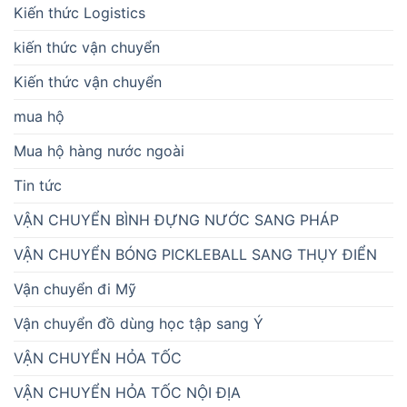
Kiến thức Logistics
kiến thức vận chuyển
Kiến thức vận chuyển
mua hộ
Mua hộ hàng nước ngoài
Tin tức
VẬN CHUYỂN BÌNH ĐỰNG NƯỚC SANG PHÁP
VẬN CHUYỂN BÓNG PICKLEBALL SANG THỤY ĐIỂN
Vận chuyển đi Mỹ
Vận chuyển đồ dùng học tập sang Ý
VẬN CHUYỂN HỎA TỐC
VẬN CHUYỂN HỎA TỐC NỘI ĐỊA