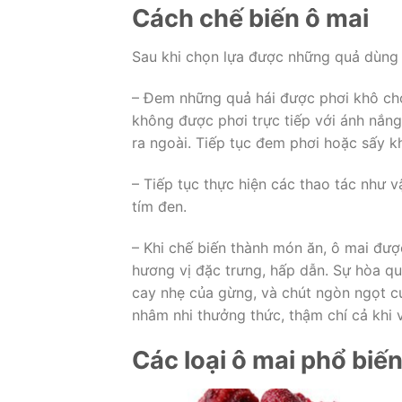
Cách chế biến ô mai
Sau khi chọn lựa được những quả dùng đ
– Đem những quả hái được phơi khô cho
không được phơi trực tiếp với ánh nắng
ra ngoài. Tiếp tục đem phơi hoặc sấy kh
– Tiếp tục thực hiện các thao tác như 
tím đen.
– Khi chế biến thành món ăn, ô mai đư
hương vị đặc trưng, hấp dẫn. Sự hòa qu
cay nhẹ của gừng, và chút ngòn ngọt củ
nhâm nhi thưởng thức, thậm chí cả khi v
Các loại ô mai phổ biế