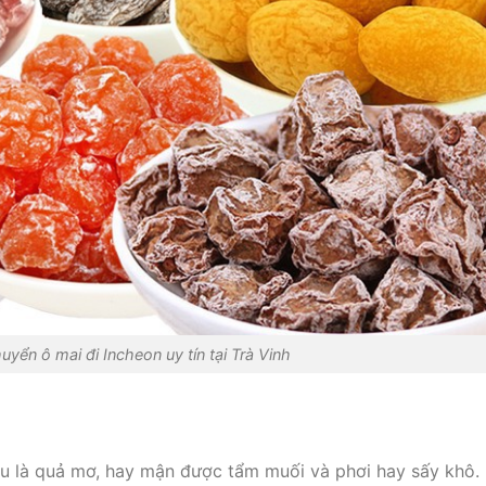
uyển ô mai đi Incheon uy tín tại Trà Vinh
iểu là quả mơ, hay mận được tẩm muối và phơi hay sấy khô.