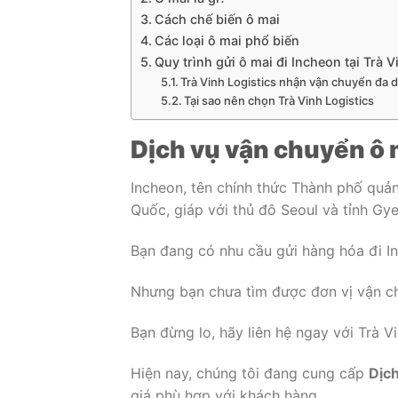
Cách chế biến ô mai
Các loại ô mai phổ biến
Quy trình gửi ô mai đi Incheon tại Trà V
Trà Vinh Logistics nhận vận chuyển đa 
Tại sao nên chọn Trà Vinh Logistics
Dịch vụ vận chuyển ô m
Incheon, tên chính thức Thành phố quả
Quốc, giáp với thủ đô Seoul và tỉnh Gy
Bạn đang có nhu cầu gửi hàng hóa đi I
Nhưng bạn chưa tìm được đơn vị vận c
Bạn đừng lo, hãy liên hệ ngay với Trà V
Hiện nay, chúng tôi đang cung cấp
Dịch
giá phù hợp với khách hàng.