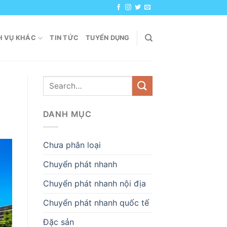
H VỤ KHÁC
TIN TỨC
TUYỂN DỤNG
DANH MỤC
Chưa phân loại
Chuyển phát nhanh
Chuyển phát nhanh nội địa
Chuyển phát nhanh quốc tế
Đặc sản