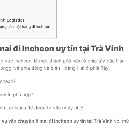
inh Logistics
dạng các mặt hàng đi Incheon
ai đi Incheon uy tín tại Trà Vinh
ng vực Incheon, là một thành phố nằm ở phía tây bắc Hàn
eonggi về phía đông và biển Hoàng Hải ở phía Tây.
ncheon?
huyển phù hợp?
inh Logistics để được tư vấn ngay nhé!
 vụ vận chuyển ô mai đi Incheon uy tín tại Trà Vinh
với mứ