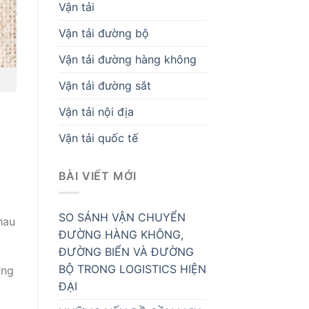
Vận tải
Vận tải đường bộ
Vận tải đường hàng không
Vận tải đường sắt
Vận tải nội địa
Vận tải quốc tế
BÀI VIẾT MỚI
SO SÁNH VẬN CHUYỂN
hau
ĐƯỜNG HÀNG KHÔNG,
ĐƯỜNG BIỂN VÀ ĐƯỜNG
BỘ TRONG LOGISTICS HIỆN
ơng
ĐẠI