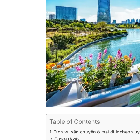
Table of Contents
Dịch vụ vận chuyển ô mai đi Incheon uy t
Ô mai là gì?