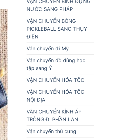
VẬN CHUYỂN BÌNH ĐỰNG
NƯỚC SANG PHÁP
VẬN CHUYỂN BÓNG
PICKLEBALL SANG THỤY
ĐIỂN
Vận chuyển đi Mỹ
Vận chuyển đồ dùng học
tập sang Ý
VẬN CHUYỂN HỎA TỐC
VẬN CHUYỂN HỎA TỐC
NỘI ĐỊA
VẬN CHUYỂN KÍNH ÁP
TRÒNG ĐI PHẦN LAN
Vận chuyển thú cưng