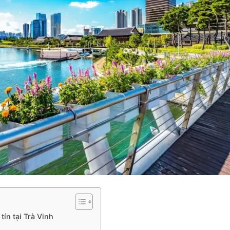
ín tại Trà Vinh