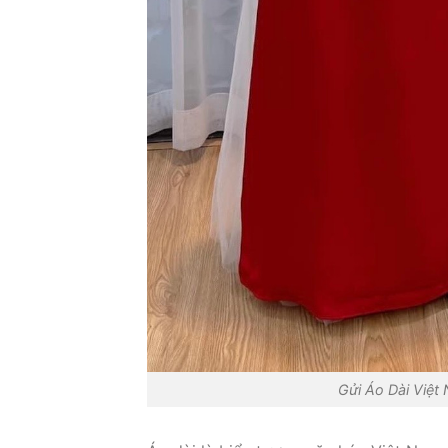
Gửi Áo Dài Việ