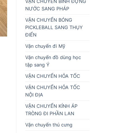
VẬN CHUYỂN BÌNH ĐỰNG
NƯỚC SANG PHÁP
VẬN CHUYỂN BÓNG
PICKLEBALL SANG THỤY
ĐIỂN
Vận chuyển đi Mỹ
Vận chuyển đồ dùng học
tập sang Ý
VẬN CHUYỂN HỎA TỐC
VẬN CHUYỂN HỎA TỐC
NỘI ĐỊA
VẬN CHUYỂN KÍNH ÁP
TRÒNG ĐI PHẦN LAN
Vận chuyển thú cưng