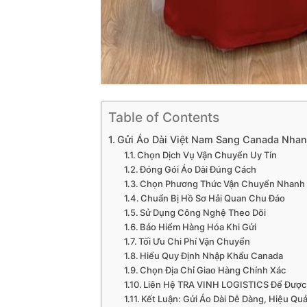
Table of Contents
Gửi Áo Dài Việt Nam Sang Canada Nhan
Chọn Dịch Vụ Vận Chuyển Uy Tín
Đóng Gói Áo Dài Đúng Cách
Chọn Phương Thức Vận Chuyển Nhanh
Chuẩn Bị Hồ Sơ Hải Quan Chu Đáo
Sử Dụng Công Nghệ Theo Dõi
Bảo Hiểm Hàng Hóa Khi Gửi
Tối Ưu Chi Phí Vận Chuyển
Hiểu Quy Định Nhập Khẩu Canada
Chọn Địa Chỉ Giao Hàng Chính Xác
Liên Hệ TRA VINH LOGISTICS Để Được
Kết Luận: Gửi Áo Dài Dễ Dàng, Hiệu Qu