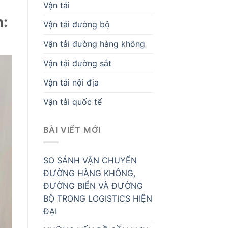
Vận tải
n:
Vận tải đường bộ
Vận tải đường hàng không
Vận tải đường sắt
Vận tải nội địa
Vận tải quốc tế
BÀI VIẾT MỚI
SO SÁNH VẬN CHUYỂN
ĐƯỜNG HÀNG KHÔNG,
ĐƯỜNG BIỂN VÀ ĐƯỜNG
BỘ TRONG LOGISTICS HIỆN
ĐẠI