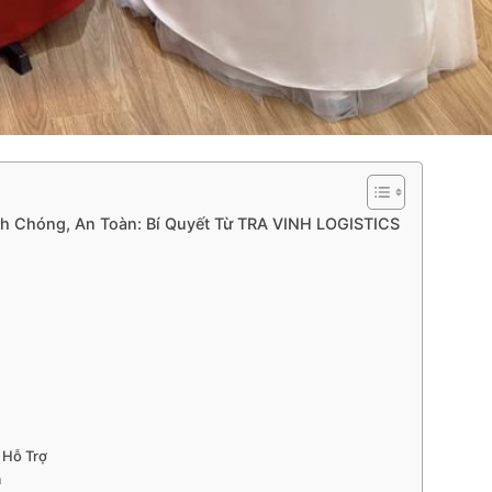
h Chóng, An Toàn: Bí Quyết Từ TRA VINH LOGISTICS
 Hỗ Trợ
ả