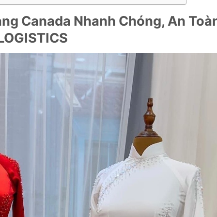
Sang Canada Nhanh Chóng, An Toà
 LOGISTICS