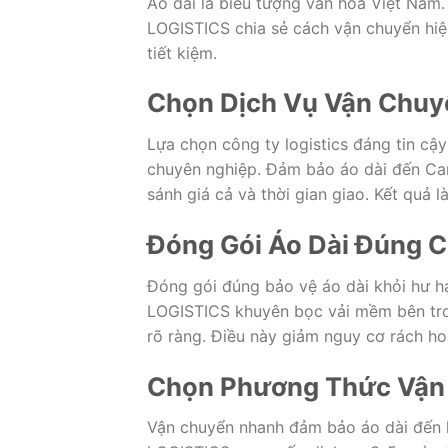
Áo dài là biểu tượng văn hóa Việt Nam.
LOGISTICS chia sẻ cách vận chuyển hiệu
tiết kiệm.
Chọn Dịch Vụ Vận Chuy
Lựa chọn công ty logistics đáng tin c
chuyên nghiệp. Đảm bảo áo dài đến Can
sánh giá cả và thời gian giao. Kết quả là
Đóng Gói Áo Dài Đúng 
Đóng gói đúng bảo vệ áo dài khỏi hư h
LOGISTICS khuyên bọc vải mềm bên tro
rõ ràng. Điều này giảm nguy cơ rách ho
Chọn Phương Thức Vận
Vận chuyển nhanh đảm bảo áo dài đến 