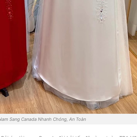
t Nam Sang Canada Nhanh Chóng, An Toàn