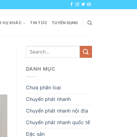
H VỤ KHÁC
TIN TỨC
TUYỂN DỤNG
DANH MỤC
Chưa phân loại
Chuyển phát nhanh
Chuyển phát nhanh nội địa
Chuyển phát nhanh quốc tế
Đặc sản