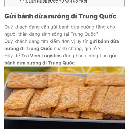
LIÊN HỆ ĐỂ ĐƯỢC TƯ VẤN HỖ TRỢ!
Gửi bánh dừa nướng đi Trung Quốc
Quý khách đang cần gửi bánh dừa nướng tặng cho
người thân đang sinh sống tại Trung Quốc?
Quý khách đang tìm kiếm đơn vị uy tín
gửi bánh dừa
nướng đi Trung Quốc
nhanh chóng, giá rẻ ?
Hãy để
Trà Vinh Logistics
đồng hành cùng bạn
gửi
bánh dừa nướng đi Trung Quốc
.