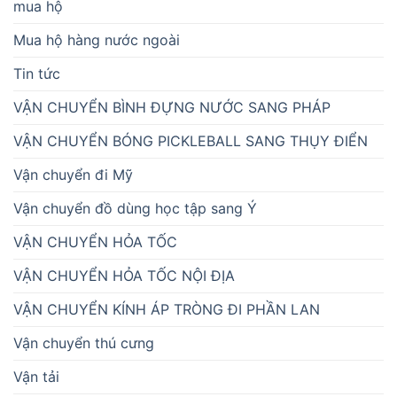
mua hộ
Mua hộ hàng nước ngoài
Tin tức
VẬN CHUYỂN BÌNH ĐỰNG NƯỚC SANG PHÁP
VẬN CHUYỂN BÓNG PICKLEBALL SANG THỤY ĐIỂN
Vận chuyển đi Mỹ
Vận chuyển đồ dùng học tập sang Ý
VẬN CHUYỂN HỎA TỐC
VẬN CHUYỂN HỎA TỐC NỘI ĐỊA
VẬN CHUYỂN KÍNH ÁP TRÒNG ĐI PHẦN LAN
Vận chuyển thú cưng
Vận tải