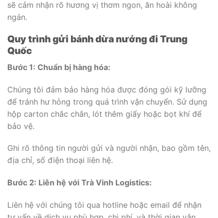
sẽ cảm nhận rõ hương vị thơm ngon, ăn hoài không
ngán.
Quy trình gửi bánh dừa nướng đi Trung
Quốc
Bước 1: Chuẩn bị hàng hóa:
Chúng tôi đảm bảo hàng hóa được đóng gói kỹ lưỡng
để tránh hư hỏng trong quá trình vận chuyển. Sử dụng
hộp carton chắc chắn, lót thêm giấy hoặc bọt khí để
bảo vệ.
Ghi rõ thông tin người gửi và người nhận, bao gồm tên,
địa chỉ, số điện thoại liên hệ.
Bước 2: Liên hệ với Trà Vinh Logistics:
Liên hệ với chúng tôi qua hotline hoặc email để nhận
tư vấn về dịch vụ phù hợp, chi phí, và thời gian vận