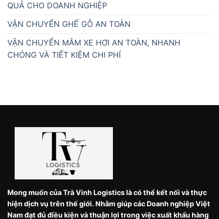
QUẢ CHO DOANH NGHIỆP
VẬN CHUYỂN GHẾ GỖ AN TOÀN
VẬN CHUYỂN MÂM XE HƠI AN TOÀN, NHANH
CHÓNG VÀ TIẾT KIỆM CHI PHÍ
Mong muốn của Trà Vinh Logistics là có thể kết nối và thực
hiện dịch vụ trên thế giới. Nhằm giúp các Doanh nghiệp Việt
Nam đạt đủ điều kiện và thuận lợi trong việc xuất khẩu hàng