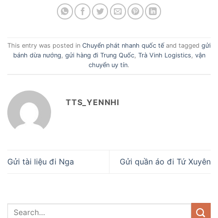
This entry was posted in
Chuyển phát nhanh quốc tế
and tagged
gửi
bánh dừa nướng
,
gửi hàng đi Trung Quốc
,
Trà Vinh Logistics
,
vận
chuyển uy tín
.
TTS_YENNHI
Gửi tài liệu đi Nga
Gửi quần áo đi Tứ Xuyên