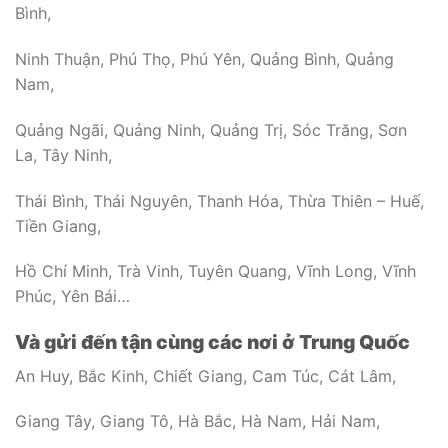
Bình,
Ninh Thuận, Phú Thọ, Phú Yên, Quảng Bình, Quảng
Nam,
Quảng Ngãi, Quảng Ninh, Quảng Trị, Sóc Trăng, Sơn
La, Tây Ninh,
Thái Bình, Thái Nguyên, Thanh Hóa, Thừa Thiên – Huế,
Tiền Giang,
Hồ Chí Minh, Trà Vinh, Tuyên Quang, Vĩnh Long, Vĩnh
Phúc, Yên Bái…
Và gửi đến tận cùng các nơi ở Trung Quốc
An Huy, Bắc Kinh, Chiết Giang, Cam Túc, Cát Lâm,
Giang Tây, Giang Tô, Hà Bắc, Hà Nam, Hải Nam,