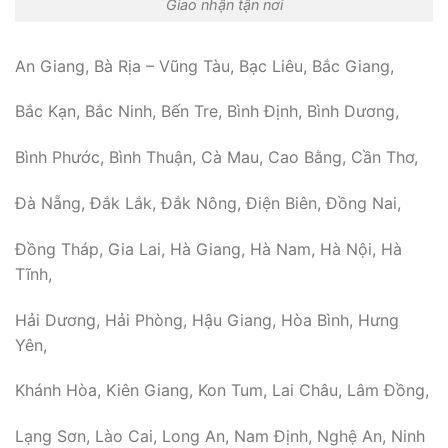
Giao nhận tận nơi
An Giang, Bà Rịa – Vũng Tàu, Bạc Liêu, Bắc Giang,
Bắc Kạn, Bắc Ninh, Bến Tre, Bình Định, Bình Dương,
Bình Phước, Bình Thuận, Cà Mau, Cao Bằng, Cần Thơ,
Đà Nẵng, Đắk Lắk, Đắk Nông, Điện Biên, Đồng Nai,
Đồng Tháp, Gia Lai, Hà Giang, Hà Nam, Hà Nội, Hà
Tĩnh,
Hải Dương, Hải Phòng, Hậu Giang, Hòa Bình, Hưng
Yên,
Khánh Hòa, Kiên Giang, Kon Tum, Lai Châu, Lâm Đồng,
Lạng Sơn, Lào Cai, Long An, Nam Định, Nghệ An, Ninh