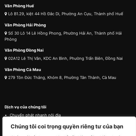
Văn Phòng Huế
Lô B1.29, kiệt 44 Hồ Đắc Di, Phường An Cựu, Thành phố Huế
Văn Phòng Hải Phòng
Số 30 Lô 14 Lê Hồng Phong, Phường Hải An, Thành phố Hải
Phòng
Văn Phòng Đồng Nai
02A12 Lê Thị Vân, KDC An Bình, Phường Trấn Biên, Đồng Nai
Văn Phòng Cà Mau
279 Tôn Đức Thắng, Khóm 8, Phường Tân Thành, Cà Mau
Dịch vụ của chúng tôi
Chuyển phát nhanh nội địa
Chuyển phát nhanh quốc tế
Chúng tôi coi trọng quyền riêng tư của bạn
Vận tải quốc tế