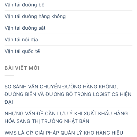
Vận tải đường bộ
Vận tải đường hàng không
Vận tải đường sắt
Vận tải nội địa
Vận tải quốc tế
BÀI VIẾT MỚI
SO SÁNH VẬN CHUYỂN ĐƯỜNG HÀNG KHÔNG,
ĐƯỜNG BIỂN VÀ ĐƯỜNG BỘ TRONG LOGISTICS HIỆN
ĐẠI
NHỮNG VẤN ĐỀ CẦN LƯU Ý KHI XUẤT KHẨU HÀNG
HÓA SANG THỊ TRƯỜNG NHẬT BẢN
WMS LÀ GÌ? GIẢI PHÁP QUẢN LÝ KHO HÀNG HIỆU