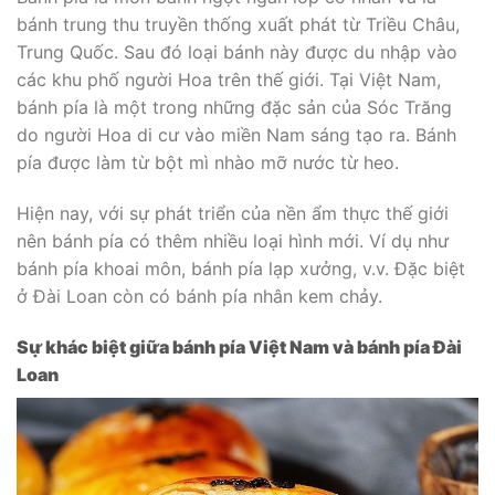
bánh trung thu truyền thống xuất phát từ Triều Châu,
Trung Quốc. Sau đó loại bánh này được du nhập vào
các khu phố người Hoa trên thế giới. Tại Việt Nam,
bánh pía là một trong những đặc sản của Sóc Trăng
do người Hoa di cư vào miền Nam sáng tạo ra. Bánh
pía được làm từ bột mì nhào mỡ nước từ heo.
Hiện nay, với sự phát triển của nền ẩm thực thế giới
nên bánh pía có thêm nhiều loại hình mới. Ví dụ như
bánh pía khoai môn, bánh pía lạp xưởng, v.v. Đặc biệt
ở Đài Loan còn có bánh pía nhân kem chảy.
Sự khác biệt giữa bánh pía Việt Nam và bánh pía Đài
Loan