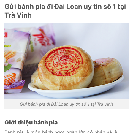
Gửi bánh pía đi Đài Loan uy tín số 1 tại
Trà Vinh
Gửi bánh pía đi Đài Loan uy tín số 1 tại Trà Vinh
Giới thiệu bánh pía
Bánh pía là món bánh ngọt ngàn lớp có nhân và là