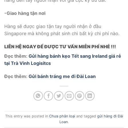
hàng đến tay người nhận với giá cực kỳ ưu đãi.
-Giao hàng tận nơi
Hàng sẽ được giao tận tay người nhận ở đầu
Singapore mà không phát sinh chi bất kỳ chi phí nào.
LIÊN HỆ NGAY ĐỂ ĐƯỢC TƯ VẤN MIỄN PHÍ NHÉ !!!
Đọc thêm:
Gửi hàng bánh kẹo Tết sang Ireland giá rẻ
tại Trà Vinh Logisitcs
Đọc thêm:
Gửi bánh tráng me đi Đài Loan
This entry was posted in
Chưa phân loại
and tagged
gửi hàng đi Đài
Loan
.