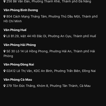
256 Bế Văn Đàn, Phường Thanh Khê, Thành phố Đà Nẵng
Văn Phòng Bình Dương
804 Cách Mạng Tháng Tám, Phường Thủ Dầu Một, Thành phố
Hồ Chí Minh
Văn Phòng Huế
Lô B1.29, kiệt 44 Hồ Đắc Di, Phường An Cựu, Thành phố Huế
Văn Phòng Hải Phòng
Số 30 Lô 14 Lê Hồng Phong, Phường Hải An, Thành phố Hải
Phòng
Văn Phòng Đồng Nai
02A12 Lê Thị Vân, KDC An Bình, Phường Trấn Biên, Đồng Nai
Văn Phòng Cà Mau
279 Tôn Đức Thắng, Khóm 8, Phường Tân Thành, Cà Mau