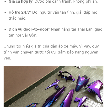
Giá cả hợp lý
: Cước phí cạnh tranh, không phí ẩn.
Hỗ trợ 24/7
: Đội ngũ tư vấn tận tình, giải đáp mọi
thắc mắc.
Dịch vụ door-to-door
: Nhận hàng tại Thái Lan, giao
tận nơi Sài Gòn.
Chúng tôi hiểu giá trị của dàn áo xe máy. Vì vậy, quy
trình vận chuyển được tối ưu, đảm bảo hàng nguyên
vẹn.