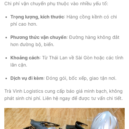
Chi phí vận chuyển phụ thuộc vào nhiều yếu tố:
Trọng lượng, kích thước
: Hàng cồng kềnh có chi
phí cao hơn.
Phương thức vận chuyển
: Đường hàng không đắt
hơn đường bộ, biển.
Khoảng cách
: Từ Thái Lan về Sài Gòn hoặc các tỉnh
lân cận.
Dịch vụ đi kèm
: Đóng gói, bốc xếp, giao tận nơi.
Trà Vinh Logistics cung cấp báo giá minh bạch, không
phát sinh chi phí. Liên hệ ngay để được tư vấn chi tiết.