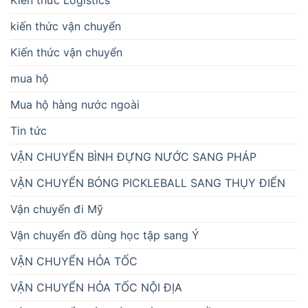
kiến thức vận chuyển
Kiến thức vận chuyển
mua hộ
Mua hộ hàng nước ngoài
Tin tức
VẬN CHUYỂN BÌNH ĐỰNG NƯỚC SANG PHÁP
VẬN CHUYỂN BÓNG PICKLEBALL SANG THỤY ĐIỂN
Vận chuyển đi Mỹ
Vận chuyển đồ dùng học tập sang Ý
VẬN CHUYỂN HỎA TỐC
VẬN CHUYỂN HỎA TỐC NỘI ĐỊA