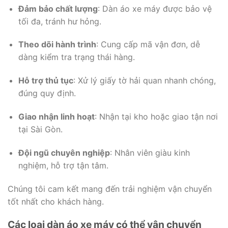
Đảm bảo chất lượng
: Dàn áo xe máy được bảo vệ
tối đa, tránh hư hỏng.
Theo dõi hành trình
: Cung cấp mã vận đơn, dễ
dàng kiểm tra trạng thái hàng.
Hỗ trợ thủ tục
: Xử lý giấy tờ hải quan nhanh chóng,
đúng quy định.
Giao nhận linh hoạt
: Nhận tại kho hoặc giao tận nơi
tại Sài Gòn.
Đội ngũ chuyên nghiệp
: Nhân viên giàu kinh
nghiệm, hỗ trợ tận tâm.
Chúng tôi cam kết mang đến trải nghiệm vận chuyển
tốt nhất cho khách hàng.
Các loại dàn áo xe máy có thể vận chuyển