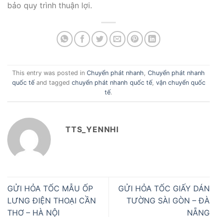
bảo quy trình thuận lợi.
This entry was posted in
Chuyển phát nhanh
,
Chuyển phát nhanh
quốc tế
and tagged
chuyển phát nhanh quốc tế
,
vận chuyển quốc
tế
.
TTS_YENNHI
GỬI HỎA TỐC MẪU ỐP
GỬI HỎA TỐC GIẤY DÁN
LƯNG ĐIỆN THOẠI CẦN
TƯỜNG SÀI GÒN – ĐÀ
THƠ – HÀ NỘI
NẴNG