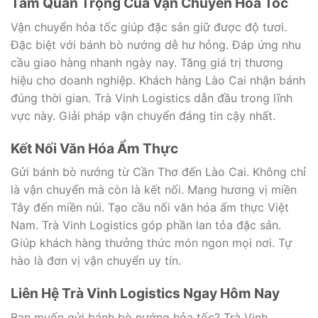
Tầm Quan Trọng Của Vận Chuyển Hỏa Tốc
Vận chuyển hỏa tốc giúp đặc sản giữ được độ tươi.
Đặc biệt với bánh bò nướng dễ hư hỏng. Đáp ứng nhu
cầu giao hàng nhanh ngày nay. Tăng giá trị thương
hiệu cho doanh nghiệp. Khách hàng Lào Cai nhận bánh
đúng thời gian. Trà Vinh Logistics dẫn đầu trong lĩnh
vực này. Giải pháp vận chuyển đáng tin cậy nhất.
Kết Nối Văn Hóa Ẩm Thực
Gửi bánh bò nướng từ Cần Thơ đến Lào Cai. Không chỉ
là vận chuyển mà còn là kết nối. Mang hương vị miền
Tây đến miền núi. Tạo cầu nối văn hóa ẩm thực Việt
Nam. Trà Vinh Logistics góp phần lan tỏa đặc sản.
Giúp khách hàng thưởng thức món ngon mọi nơi. Tự
hào là đơn vị vận chuyển uy tín.
Liên Hệ Trà Vinh Logistics Ngay Hôm Nay
Bạn muốn gửi bánh bò nướng hỏa tốc? Trà Vinh