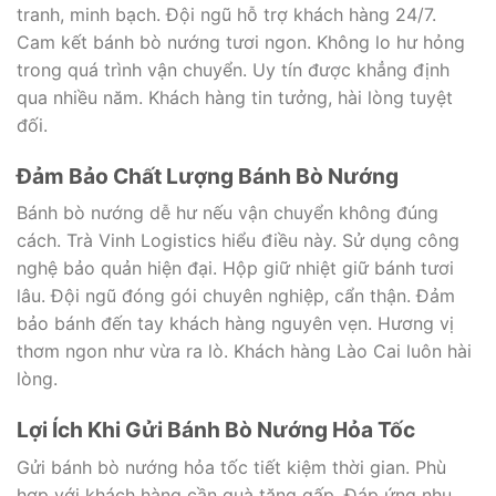
tranh, minh bạch. Đội ngũ hỗ trợ khách hàng 24/7.
Cam kết bánh bò nướng tươi ngon. Không lo hư hỏng
trong quá trình vận chuyển. Uy tín được khẳng định
qua nhiều năm. Khách hàng tin tưởng, hài lòng tuyệt
đối.
Đảm Bảo Chất Lượng Bánh Bò Nướng
Bánh bò nướng dễ hư nếu vận chuyển không đúng
cách. Trà Vinh Logistics hiểu điều này. Sử dụng công
nghệ bảo quản hiện đại. Hộp giữ nhiệt giữ bánh tươi
lâu. Đội ngũ đóng gói chuyên nghiệp, cẩn thận. Đảm
bảo bánh đến tay khách hàng nguyên vẹn. Hương vị
thơm ngon như vừa ra lò. Khách hàng Lào Cai luôn hài
lòng.
Lợi Ích Khi Gửi Bánh Bò Nướng Hỏa Tốc
Gửi bánh bò nướng hỏa tốc tiết kiệm thời gian. Phù
hợp với khách hàng cần quà tặng gấp. Đáp ứng nhu