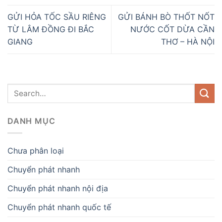
GỬI HỎA TỐC SẦU RIÊNG
GỬI BÁNH BÒ THỐT NỐT
TỪ LÂM ĐỒNG ĐI BẮC
NƯỚC CỐT DỪA CẦN
GIANG
THƠ – HÀ NỘI
DANH MỤC
Chưa phân loại
Chuyển phát nhanh
Chuyển phát nhanh nội địa
Chuyển phát nhanh quốc tế