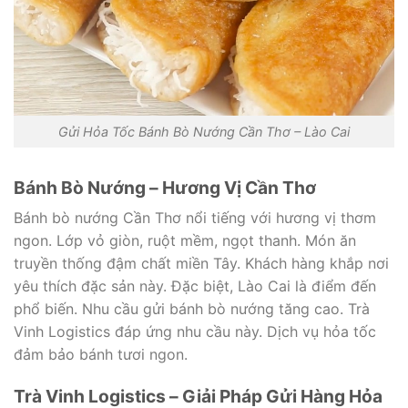
Gửi Hỏa Tốc Bánh Bò Nướng Cần Thơ – Lào Cai
Bánh Bò Nướng – Hương Vị Cần Thơ
Bánh bò nướng Cần Thơ nổi tiếng với hương vị thơm
ngon. Lớp vỏ giòn, ruột mềm, ngọt thanh. Món ăn
truyền thống đậm chất miền Tây. Khách hàng khắp nơi
yêu thích đặc sản này. Đặc biệt, Lào Cai là điểm đến
phổ biến. Nhu cầu gửi bánh bò nướng tăng cao. Trà
Vinh Logistics đáp ứng nhu cầu này. Dịch vụ hỏa tốc
đảm bảo bánh tươi ngon.
Trà Vinh Logistics – Giải Pháp Gửi Hàng Hỏa