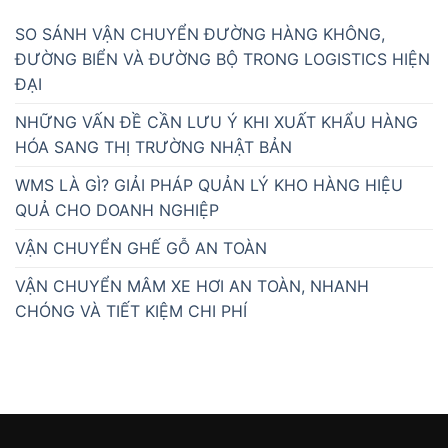
SO SÁNH VẬN CHUYỂN ĐƯỜNG HÀNG KHÔNG,
ĐƯỜNG BIỂN VÀ ĐƯỜNG BỘ TRONG LOGISTICS HIỆN
ĐẠI
NHỮNG VẤN ĐỀ CẦN LƯU Ý KHI XUẤT KHẨU HÀNG
HÓA SANG THỊ TRƯỜNG NHẬT BẢN
WMS LÀ GÌ? GIẢI PHÁP QUẢN LÝ KHO HÀNG HIỆU
QUẢ CHO DOANH NGHIỆP
VẬN CHUYỂN GHẾ GỖ AN TOÀN
VẬN CHUYỂN MÂM XE HƠI AN TOÀN, NHANH
CHÓNG VÀ TIẾT KIỆM CHI PHÍ