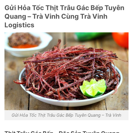
Gửi Hỏa Tốc Thịt Trâu Gác Bếp Tuyên
Quang – Trà Vinh Cùng Trà Vinh
Logistics
Gửi Hỏa Tốc Thịt Trâu Gác Bếp Tuyên Quang – Trà Vinh