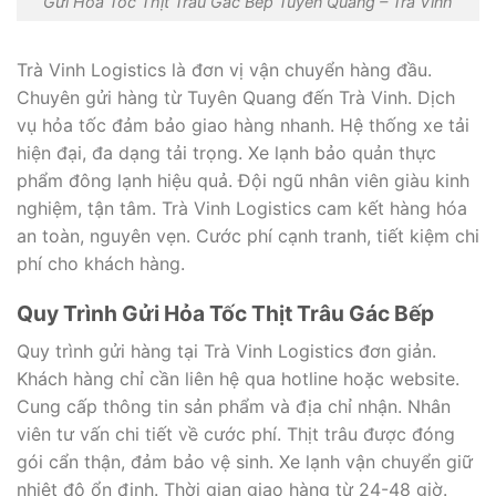
Gửi Hỏa Tốc Thịt Trâu Gác Bếp Tuyên Quang – Trà Vinh
Trà Vinh Logistics là đơn vị vận chuyển hàng đầu.
Chuyên gửi hàng từ Tuyên Quang đến Trà Vinh. Dịch
vụ hỏa tốc đảm bảo giao hàng nhanh. Hệ thống xe tải
hiện đại, đa dạng tải trọng. Xe lạnh bảo quản thực
phẩm đông lạnh hiệu quả. Đội ngũ nhân viên giàu kinh
nghiệm, tận tâm. Trà Vinh Logistics cam kết hàng hóa
an toàn, nguyên vẹn. Cước phí cạnh tranh, tiết kiệm chi
phí cho khách hàng.
Quy Trình Gửi Hỏa Tốc Thịt Trâu Gác Bếp
Quy trình gửi hàng tại Trà Vinh Logistics đơn giản.
Khách hàng chỉ cần liên hệ qua hotline hoặc website.
Cung cấp thông tin sản phẩm và địa chỉ nhận. Nhân
viên tư vấn chi tiết về cước phí. Thịt trâu được đóng
gói cẩn thận, đảm bảo vệ sinh. Xe lạnh vận chuyển giữ
nhiệt độ ổn định. Thời gian giao hàng từ 24-48 giờ.