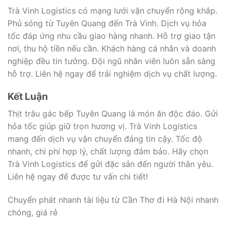
Trà Vinh Logistics có mạng lưới vận chuyển rộng khắp.
Phủ sóng từ Tuyên Quang đến Trà Vinh. Dịch vụ hỏa
tốc đáp ứng nhu cầu giao hàng nhanh. Hỗ trợ giao tận
nơi, thu hộ tiền nếu cần. Khách hàng cá nhân và doanh
nghiệp đều tin tưởng. Đội ngũ nhân viên luôn sẵn sàng
hỗ trợ. Liên hệ ngay để trải nghiệm dịch vụ chất lượng.
Kết Luận
Thịt trâu gác bếp Tuyên Quang là món ăn độc đáo. Gửi
hỏa tốc giúp giữ trọn hương vị. Trà Vinh Logistics
mang đến dịch vụ vận chuyển đáng tin cậy. Tốc độ
nhanh, chi phí hợp lý, chất lượng đảm bảo. Hãy chọn
Trà Vinh Logistics để gửi đặc sản đến người thân yêu.
Liên hệ ngay để được tư vấn chi tiết!
Chuyển phát nhanh tài liệu từ Cần Thơ đi Hà Nội nhanh
chóng, giá rẻ