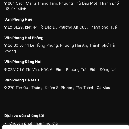
804 Cách Mạng Tháng Tám, Phường Thủ Dầu Một, Thành phố
Hồ Chí Minh
Văn Phòng Huế
Lô B1.29, kiệt 44 Hồ Đắc Di, Phường An Cựu, Thành phố Huế
Văn Phòng Hải Phòng
Số 30 Lô 14 Lê Hồng Phong, Phường Hải An, Thành phố Hải
Phòng
Văn Phòng Đồng Nai
02A12 Lê Thị Vân, KDC An Bình, Phường Trấn Biên, Đồng Nai
Văn Phòng Cà Mau
279 Tôn Đức Thắng, Khóm 8, Phường Tân Thành, Cà Mau
Dịch vụ của chúng tôi
Chuyển phát nhanh nội địa