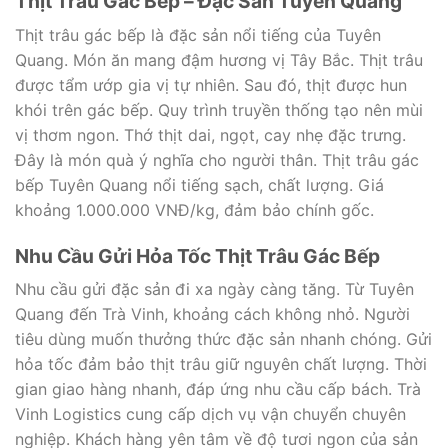
Thịt Trâu Gác Bếp – Đặc Sản Tuyên Quang
Thịt trâu gác bếp là đặc sản nổi tiếng của Tuyên
Quang. Món ăn mang đậm hương vị Tây Bắc. Thịt trâu
được tẩm ướp gia vị tự nhiên. Sau đó, thịt được hun
khói trên gác bếp. Quy trình truyền thống tạo nên mùi
vị thơm ngon. Thớ thịt dai, ngọt, cay nhẹ đặc trưng.
Đây là món quà ý nghĩa cho người thân. Thịt trâu gác
bếp Tuyên Quang nổi tiếng sạch, chất lượng. Giá
khoảng 1.000.000 VNĐ/kg, đảm bảo chính gốc.
Nhu Cầu Gửi Hỏa Tốc Thịt Trâu Gác Bếp
Nhu cầu gửi đặc sản đi xa ngày càng tăng. Từ Tuyên
Quang đến Trà Vinh, khoảng cách không nhỏ. Người
tiêu dùng muốn thưởng thức đặc sản nhanh chóng. Gửi
hỏa tốc đảm bảo thịt trâu giữ nguyên chất lượng. Thời
gian giao hàng nhanh, đáp ứng nhu cầu cấp bách. Trà
Vinh Logistics cung cấp dịch vụ vận chuyển chuyên
nghiệp. Khách hàng yên tâm về độ tươi ngon của sản