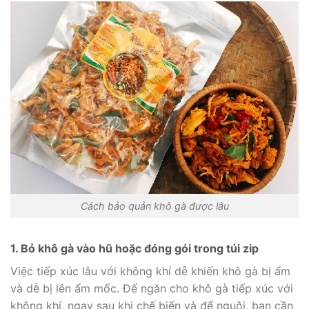
Cách bảo quản khô gà được lâu
1. Bỏ khô gà vào hũ hoặc đóng gói trong túi zip
Việc tiếp xúc lâu với không khí dễ khiến khô gà bị ẩm
và dễ bị lên ẩm mốc. Để ngăn cho khô gà tiếp xúc với
không khí, ngay sau khi chế biến và để nguội, bạn cần