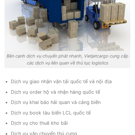
Bên cạnh dịch vụ chuyển phát nhanh, Vietjetcargo cung cấp
các dịch vụ liên quan về thủ tục logistics
Dịch vụ giao nhận vận tải quốc tế và nội địa
Dịch vụ order hộ và nhận hàng quốc tế
Dịch vụ khai báo hải quan và cảng biển
Dịch vụ book tàu biển LCL quốc tế
Dịch vụ cho thuê kho bãi
Dịch vụ vận chuyển thú cưng