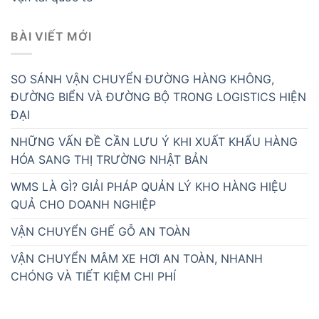
BÀI VIẾT MỚI
SO SÁNH VẬN CHUYỂN ĐƯỜNG HÀNG KHÔNG,
ĐƯỜNG BIỂN VÀ ĐƯỜNG BỘ TRONG LOGISTICS HIỆN
ĐẠI
NHỮNG VẤN ĐỀ CẦN LƯU Ý KHI XUẤT KHẨU HÀNG
HÓA SANG THỊ TRƯỜNG NHẬT BẢN
WMS LÀ GÌ? GIẢI PHÁP QUẢN LÝ KHO HÀNG HIỆU
QUẢ CHO DOANH NGHIỆP
VẬN CHUYỂN GHẾ GỖ AN TOÀN
VẬN CHUYỂN MÂM XE HƠI AN TOÀN, NHANH
CHÓNG VÀ TIẾT KIỆM CHI PHÍ