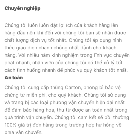
Chuyên nghiệp
Chúng tôi luôn luôn đặt lợi ích của khách hàng lên
hàng đầu nên khi đến với chúng tôi bạn sẽ nhận được
chất lượng dịch vụ tốt nhất. Chúng tôi áp dụng hình
thức giao dịch nhanh chóng nhất dành cho khách
hàng. Với nhiều năm kinh nghiệm trong lĩnh vực chuyển
phát nhanh, nhân viên của chúng tôi có thể xử lý tốt
cách tình huống nhanh để phúc vụ quý khách tốt nhất.
An toàn
Chúng tôi cung cấp thùng Carton, phong bì bảo vệ
chứng từ miễn phí, cho quý khách. Chúng tôi sử dụng
và trang bị các loại phương vận chuyển hiện đại nhất
để đảm bảo hàng hóa, thư từ được an toàn nhất trong
quá trình vận chuyển. Chúng tôi cam kết sẽ bồi thường
100% giá trị đơn hàng trong trường hợp hư hỏng về
phía vận chuyển.