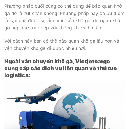
Phương pháp cuối cùng có thể dùng để bảo quản khô
gà đó là hút chân không. Phương pháp này có ưu điểm
là hạn chế được sự ẩm mốc của khô gà, do ngăn khô
gà tiếp xúc trực tiếp với không khí và hơi ẩm.
Với cách này bạn có thể bảo quản khô gà lâu hơn và
vận chuyển khô gà đi được nhiều nơi.
Ngoài vận chuyển khô gà, Vietjetcargo
cung cấp các dịch vụ liên quan về thủ tục
logistics: