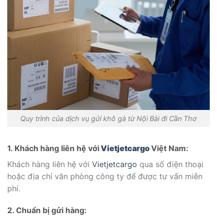
Quy trình của dịch vụ gửi khô gà từ Nội Bài đi Cần Thơ
1. Khách hàng liên hệ với
Vietjetcargo
Việt Nam:
Khách hàng liên hệ với
Vietjetcargo
qua số điện thoại
hoặc địa chỉ văn phòng công ty để được tư vấn miễn
phí.
2. Chuẩn bị gửi hàng: