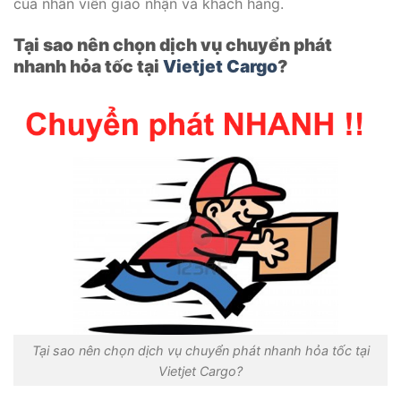
của nhân viên giao nhận và khách hàng.
Tại sao nên chọn dịch vụ chuyển phát
nhanh hỏa tốc tại
Vietjet Cargo
?
Tại sao nên chọn dịch vụ chuyển phát nhanh hỏa tốc tại
Vietjet Cargo?