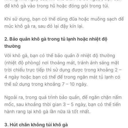
để khô gà vào trong hũ hoặc đóng gói trong túi.
Khi sử dụng, bạn có thể dùng đũa hoặc muỗng sạch để
múc khô gà ra, sau đó lại đậy kín lại.
2. Bảo quản khô gà trong tủ lạnh hoặc nhiệt độ
thường
Với khô gà, bạn có thể bảo quản ở nhiệt độ thường
(nhiệt độ phòng) nơi thoáng mát, tránh ánh sáng mặt
trời chiếu trực tiếp thì sử dụng được trong khoảng 2 –
4 ngày hoặc bạn có thể để trong ngăn mát tủ lạnh có
thể sử dụng trong khoảng 7 – 10 ngày.
Ngoài ra, trong quá trình bảo quản, để ngăn chặn nấm
mốc, sau khoảng thời gian 3 – 5 ngày, bạn có thể tiến
hành rang lại khô gà lần nữa là tốt nhất.
3. Hút chân không túi khô gà