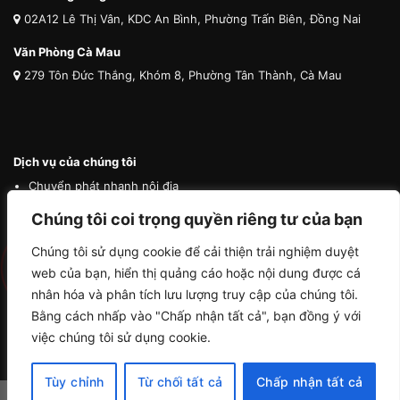
02A12 Lê Thị Vân, KDC An Bình, Phường Trấn Biên, Đồng Nai
Văn Phòng Cà Mau
279 Tôn Đức Thắng, Khóm 8, Phường Tân Thành, Cà Mau
Dịch vụ của chúng tôi
Chuyển phát nhanh nội địa
Chuyển phát nhanh quốc tế
Chúng tôi coi trọng quyền riêng tư của bạn
Vận tải quốc tế
Chúng tôi sử dụng cookie để cải thiện trải nghiệm duyệt
Vận chuyển thú cưng
web của bạn, hiển thị quảng cáo hoặc nội dung được cá
Mua hộ hàng nước ngoài
nhân hóa và phân tích lưu lượng truy cập của chúng tôi.
Bằng cách nhấp vào "Chấp nhận tất cả", bạn đồng ý với
việc chúng tôi sử dụng cookie.
Tùy chỉnh
Từ chối tất cả
Chấp nhận tất cả
Copyright 2026 ©
Trà Vinh Logistics by ACHAU MEDIA