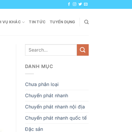
H VỤ KHÁC
TIN TỨC
TUYỂN DỤNG
DANH MỤC
Chưa phân loại
Chuyển phát nhanh
Chuyển phát nhanh nội địa
Chuyển phát nhanh quốc tế
Đặc sản