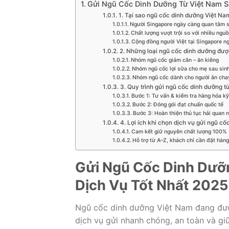
Gửi Ngũ Cốc Dinh Dưỡng Từ Việt Nam S
1. Tại sao ngũ cốc dinh dưỡng Việt Nam
Người Singapore ngày càng quan tâm 
Chất lượng vượt trội so với nhiều ngu
Cộng đồng người Việt tại Singapore n
2. Những loại ngũ cốc dinh dưỡng đượ
Nhóm ngũ cốc giảm cân – ăn kiêng
Nhóm ngũ cốc lợi sữa cho mẹ sau sin
Nhóm ngũ cốc dành cho người ăn cha
3. Quy trình gửi ngũ cốc dinh dưỡng 
Bước 1: Tư vấn & kiểm tra hàng hóa kỹ
Bước 2: Đóng gói đạt chuẩn quốc tế
Bước 3: Hoàn thiện thủ tục hải quan 
4. Lợi ích khi chọn dịch vụ gửi ngũ cố
Cam kết giữ nguyên chất lượng 100%
Hỗ trợ từ A–Z, khách chỉ cần đặt hàng
Gửi Ngũ Cốc Dinh Dưỡ
Dịch Vụ Tốt Nhất 2025
Ngũ cốc dinh dưỡng Việt Nam đang đượ
dịch vụ gửi nhanh chóng, an toàn và gi