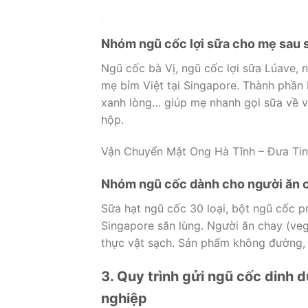
Nhóm ngũ cốc lợi sữa cho mẹ sau 
Ngũ cốc bà Vị, ngũ cốc lợi sữa Lúave, n
mẹ bỉm Việt tại Singapore. Thành phần
xanh lòng… giúp mẹ nhanh gọi sữa về v
hộp.
Vận Chuyển Mật Ong Hà Tĩnh – Đưa Tin
Nhóm ngũ cốc dành cho người ăn 
Sữa hạt ngũ cốc 30 loại, bột ngũ cốc p
Singapore săn lùng. Người ăn chay (ve
thực vật sạch. Sản phẩm không đường, 
3. Quy trình gửi ngũ cốc dinh
nghiệp