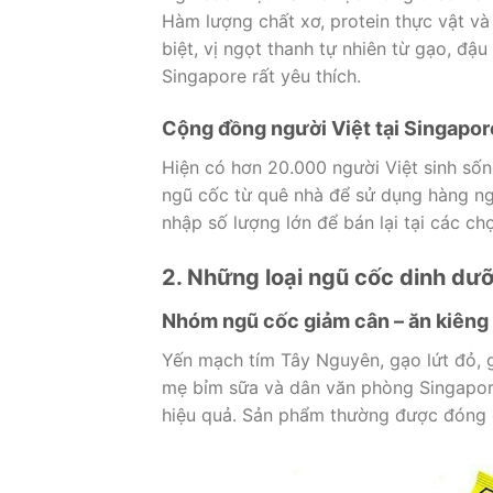
Hàm lượng chất xơ, protein thực vật v
biệt, vị ngọt thanh tự nhiên từ gạo, đ
Singapore rất yêu thích.
Cộng đồng người Việt tại Singapor
Hiện có hơn 20.000 người Việt sinh số
ngũ cốc từ quê nhà để sử dụng hàng ngà
nhập số lượng lớn để bán lại tại các ch
2. Những loại ngũ cốc dinh dư
Nhóm ngũ cốc giảm cân – ăn kiêng
Yến mạch tím Tây Nguyên, gạo lứt đỏ, 
mẹ bỉm sữa và dân văn phòng Singapore 
hiệu quả. Sản phẩm thường được đóng 