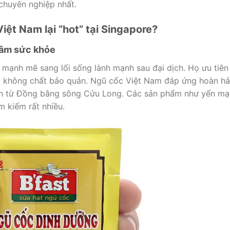
chuyên nghiệp nhất.
iệt Nam lại “hot” tại Singapore?
tâm sức khỏe
mạnh mẽ sang lối sống lành mạnh sau đại dịch. Họ ưu tiên
và không chất bảo quản. Ngũ cốc Việt Nam đáp ứng hoàn h
ch từ Đồng bằng sông Cửu Long. Các sản phẩm như yến m
m kiếm rất nhiều.