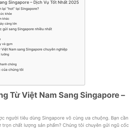
ang Singapore – Dịch Vụ Tốt Nhất 2025
 lại “hot” tại Singapore?
sức khỏe
ồn khác
gày càng lớn
c gửi sang Singapore nhiều nhất
h
y và gym
từ Việt Nam sang Singapore chuyên nghiệp
 lưỡng
nhanh chóng
c của chúng tôi
ng Từ Việt Nam Sang Singapore –
c người tiêu dùng Singapore vô cùng ưa chuộng. Bạn cần
ữ trọn chất lượng sản phẩm? Chúng tôi chuyên gửi ngũ cốc