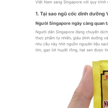
Việt Nam sang Singapore với quy trình 
1. Tại sao ngũ cốc dinh dưỡng V
Người Singapore ngày càng quan 
Người dân Singapore đang chuyển dịch 
thực phẩm tự nhiên, giàu dinh dưỡng 
nhu cầu này nhờ nguồn nguyên liệu sạ
tím, gạo lứt huyết rồng, hạt sen được tì