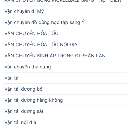
Vận chuyển đi Mỹ
Vận chuyển đồ dùng học tập sang Ý
VẬN CHUYỂN HỎA TỐC
VẬN CHUYỂN HỎA TỐC NỘI ĐỊA
VẬN CHUYỂN KÍNH ÁP TRÒNG ĐI PHẦN LAN
Vận chuyển thú cưng
Vận tải
Vận tải đường bộ
Vận tải đường hàng không
Vận tải đường sắt
Vận tải nội địa