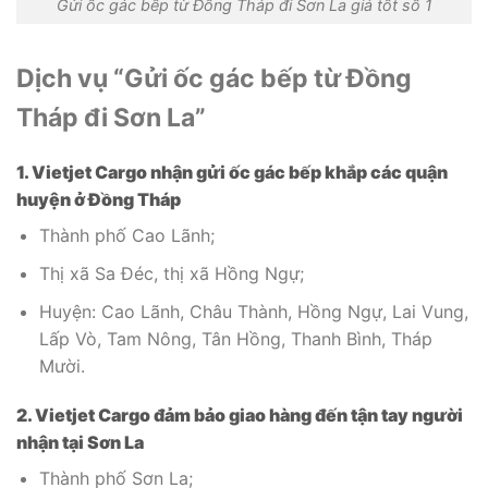
Gửi ốc gác bếp từ Đồng Tháp đi Sơn La giá tốt số 1
Dịch vụ “Gửi ốc gác bếp từ Đồng
Tháp đi Sơn La”
1. Vietjet Cargo nhận gửi ốc gác bếp khắp các quận
huyện ở Đồng Tháp
Thành phố Cao Lãnh;
Thị xã Sa Đéc, thị xã Hồng Ngự;
Huyện: Cao Lãnh, Châu Thành, Hồng Ngự, Lai Vung,
Lấp Vò, Tam Nông, Tân Hồng, Thanh Bình, Tháp
Mười.
2. Vietjet Cargo đảm bảo giao hàng đến tận tay người
nhận tại Sơn La
Thành phố Sơn La;