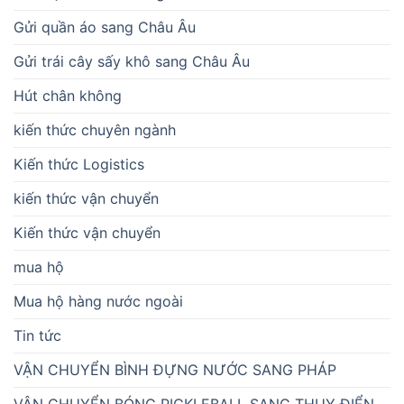
Gửi quần áo sang Châu Âu
Gửi trái cây sấy khô sang Châu Âu
Hút chân không
kiến thức chuyên ngành
Kiến thức Logistics
kiến thức vận chuyển
Kiến thức vận chuyển
mua hộ
Mua hộ hàng nước ngoài
Tin tức
VẬN CHUYỂN BÌNH ĐỰNG NƯỚC SANG PHÁP
VẬN CHUYỂN BÓNG PICKLEBALL SANG THỤY ĐIỂN