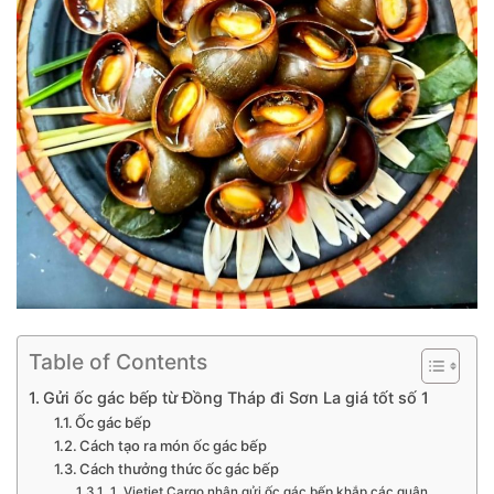
Table of Contents
Gửi ốc gác bếp từ Đồng Tháp đi Sơn La giá tốt số 1
Ốc gác bếp
Cách tạo ra món ốc gác bếp
Cách thưởng thức ốc gác bếp
1. Vietjet Cargo nhận gửi ốc gác bếp khắp các quận