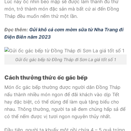
Lúc này ốc nhìn béo mập sẽ được làm thành đủ thứ
món, trở thành món đặc sản mà bất cứ ai đến Đồng
Tháp đều muốn nếm thử một lần.
Đọc thêm:
Gửi khô cá cơm mờm sữa từ Nha Trang đi
Điện Biên năm 2023
Gửi ốc gác bếp từ Đồng Tháp đi Sơn La giá tốt số 1
Cách thưởng thức ốc gác bếp
Món ốc gác bếp thường được người dân Đồng Tháp
nấu thành nhiều món ngon để đãi khách vào dịp Tết
hay đặc biệt, có thể dùng để làm quà tặng biếu cho
nhau. Thông thường, người ta sẽ đem chúng hấp sả để
có thể nếm được vị tươi ngon nguyên thủy nhất.
Đầu tiên, người ta khuấy một nồi chứa 4 – 5 quả trứng