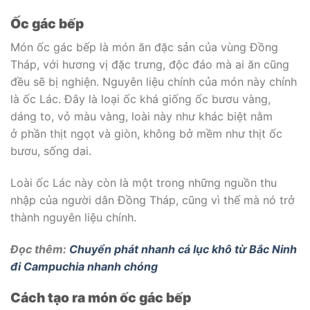
Ốc gác bếp
Món ốc gác bếp là món ăn đặc sản của vùng Đồng
Tháp, với hương vị đặc trưng, độc đáo mà ai ăn cũng
đều sẽ bị nghiện. Nguyên liệu chính của món này chính
là ốc Lác. Đây là loại ốc khá giống ốc bươu vàng,
dáng to, vỏ màu vàng, loài này như khác biệt nằm
ở phần thịt ngọt và giòn, không bở mềm như thịt ốc
bươu, sống dai.
Loài ốc Lác này còn là một trong những nguồn thu
nhập của người dân Đồng Tháp, cũng vì thế mà nó trở
thành nguyên liệu chính.
Đọc thêm:
Chuyển phát nhanh cá lục khô từ Bắc Ninh
đi Campuchia nhanh chóng
Cách tạo ra món ốc gác bếp