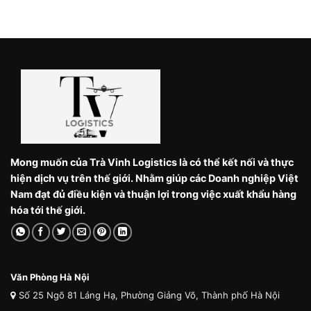
Mong muốn của Trà Vinh Logistics là có thể kết nối và thực
hiện dịch vụ trên thế giới. Nhằm giúp các Doanh nghiệp Việt
Nam đạt đủ điều kiện và thuận lợi trong việc xuất khẩu hàng
hóa tới thế giới.
Văn Phòng Hà Nội
Số 25 Ngõ 81 Láng Hạ, Phường Giảng Võ, Thành phố Hà Nội