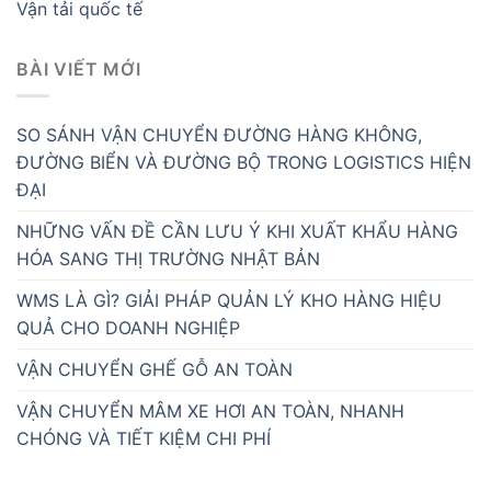
Vận tải quốc tế
BÀI VIẾT MỚI
SO SÁNH VẬN CHUYỂN ĐƯỜNG HÀNG KHÔNG,
ĐƯỜNG BIỂN VÀ ĐƯỜNG BỘ TRONG LOGISTICS HIỆN
ĐẠI
NHỮNG VẤN ĐỀ CẦN LƯU Ý KHI XUẤT KHẨU HÀNG
HÓA SANG THỊ TRƯỜNG NHẬT BẢN
WMS LÀ GÌ? GIẢI PHÁP QUẢN LÝ KHO HÀNG HIỆU
QUẢ CHO DOANH NGHIỆP
VẬN CHUYỂN GHẾ GỖ AN TOÀN
VẬN CHUYỂN MÂM XE HƠI AN TOÀN, NHANH
CHÓNG VÀ TIẾT KIỆM CHI PHÍ