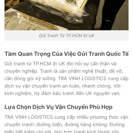
Gửi Tranh Từ TP.HCM Đi UK
Tầm Quan Trọng Của Việc Gửi Tranh Quốc Tế
Gửi tranh từ TP.HCM đi UK đòi hỏi sự cẩn thận và
chuyên nghiệp. Tranh là sản phẩm nghệ thuật, dễ vỡ,
cần đóng gói kỹ lưỡng. TRA VINH LOGISTICS cung cấp
dịch vụ vận chuyển tranh an toàn, nhanh chóng. Với
kinh nghiệm, họ đảm bảo tranh đến UK nguyên vẹn.
Lựa Chọn Dịch Vụ Vận Chuyển Phù Hợp
TRA VINH LOGISTICS cung cấp nhiều phương thức vận
chuyển tranh: đường biển, đường hàng không. Đường
biển tiết kiệm chi phí, phù hợp tranh kích thước lớn.