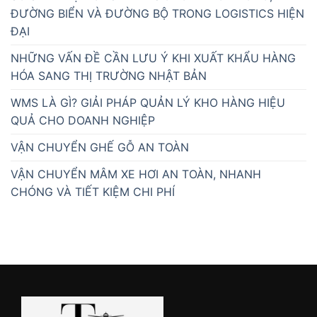
ĐƯỜNG BIỂN VÀ ĐƯỜNG BỘ TRONG LOGISTICS HIỆN
ĐẠI
NHỮNG VẤN ĐỀ CẦN LƯU Ý KHI XUẤT KHẨU HÀNG
HÓA SANG THỊ TRƯỜNG NHẬT BẢN
WMS LÀ GÌ? GIẢI PHÁP QUẢN LÝ KHO HÀNG HIỆU
QUẢ CHO DOANH NGHIỆP
VẬN CHUYỂN GHẾ GỖ AN TOÀN
VẬN CHUYỂN MÂM XE HƠI AN TOÀN, NHANH
CHÓNG VÀ TIẾT KIỆM CHI PHÍ