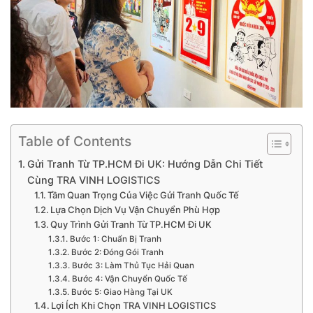
Table of Contents
Gửi Tranh Từ TP.HCM Đi UK: Hướng Dẫn Chi Tiết
Cùng TRA VINH LOGISTICS
Tầm Quan Trọng Của Việc Gửi Tranh Quốc Tế
Lựa Chọn Dịch Vụ Vận Chuyển Phù Hợp
Quy Trình Gửi Tranh Từ TP.HCM Đi UK
Bước 1: Chuẩn Bị Tranh
Bước 2: Đóng Gói Tranh
Bước 3: Làm Thủ Tục Hải Quan
Bước 4: Vận Chuyển Quốc Tế
Bước 5: Giao Hàng Tại UK
Lợi Ích Khi Chọn TRA VINH LOGISTICS