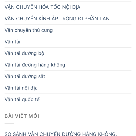
VẬN CHUYỂN HỎA TỐC NỘI ĐỊA
VẬN CHUYỂN KÍNH ÁP TRÒNG ĐI PHẦN LAN
Vận chuyển thú cưng
Vận tải
Vận tải đường bộ
Vận tải đường hàng không
Vận tải đường sắt
Vận tải nội địa
Vận tải quốc tế
BÀI VIẾT MỚI
SO SÁNH VẬN CHUYỂN ĐƯỜNG HÀNG KHÔNG,