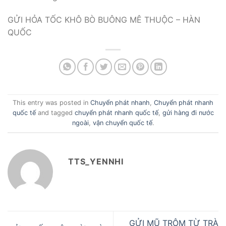
GỬI HỎA TỐC KHÔ BÒ BUÔNG MÊ THUỘC – HÀN
QUỐC
This entry was posted in
Chuyển phát nhanh
,
Chuyển phát nhanh
quốc tế
and tagged
chuyển phát nhanh quốc tế
,
gửi hàng đi nước
ngoài
,
vận chuyển quốc tế
.
TTS_YENNHI
GỬI MŨ TRÔM TỪ TRÀ