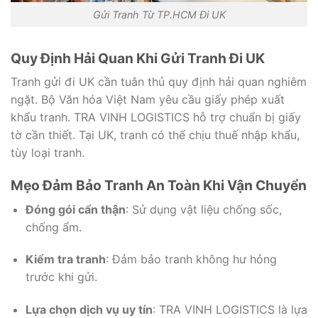
Gửi Tranh Từ TP.HCM Đi UK
Quy Định Hải Quan Khi Gửi Tranh Đi UK
Tranh gửi đi UK cần tuân thủ quy định hải quan nghiêm
ngặt. Bộ Văn hóa Việt Nam yêu cầu giấy phép xuất
khẩu tranh. TRA VINH LOGISTICS hỗ trợ chuẩn bị giấy
tờ cần thiết. Tại UK, tranh có thể chịu thuế nhập khẩu,
tùy loại tranh.
Mẹo Đảm Bảo Tranh An Toàn Khi Vận Chuyển
Đóng gói cẩn thận
: Sử dụng vật liệu chống sốc,
chống ẩm.
Kiểm tra tranh
: Đảm bảo tranh không hư hỏng
trước khi gửi.
Lựa chọn dịch vụ uy tín
: TRA VINH LOGISTICS là lựa