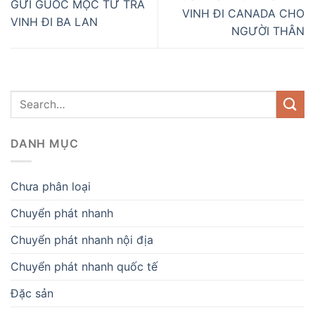
GỬI GUỐC MỘC TỪ TRÀ
VINH ĐI CANADA CHO
VINH ĐI BA LAN
NGƯỜI THÂN
DANH MỤC
Chưa phân loại
Chuyển phát nhanh
Chuyển phát nhanh nội địa
Chuyển phát nhanh quốc tế
Đặc sản