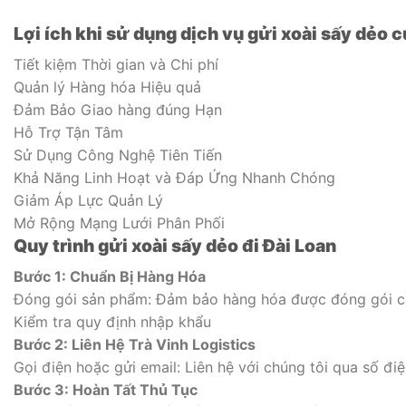
Lợi ích khi sử dụng dịch vụ gửi xoài sấy dẻo c
Tiết kiệm Thời gian và Chi phí
Quản lý Hàng hóa Hiệu quả
Đảm Bảo Giao hàng đúng Hạn
Hỗ Trợ Tận Tâm
Sử Dụng Công Nghệ Tiên Tiến
Khả Năng Linh Hoạt và Đáp Ứng Nhanh Chóng
Giảm Áp Lực Quản Lý
Mở Rộng Mạng Lưới Phân Phối
Quy trình gửi xoài sấy dẻo đi Đài Loan
Bước 1: Chuẩn Bị Hàng Hóa
Đóng gói sản phẩm: Đảm bảo hàng hóa được đóng gói cẩ
Kiểm tra quy định nhập khẩu
Bước 2: Liên Hệ Trà Vinh Logistics
Gọi điện hoặc gửi email: Liên hệ với chúng tôi qua số đi
Bước 3: Hoàn Tất Thủ Tục