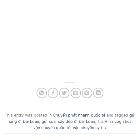
This entry was posted in
Chuyển phát nhanh quốc tế
and tagged
gửi
hàng đi Đài Loan
,
gửi xoài sấy dẻo đi Đài Loàn
,
Trà Vinh Logistics
,
vận chuyển quốc tế
,
vận chuyển uy tín
.