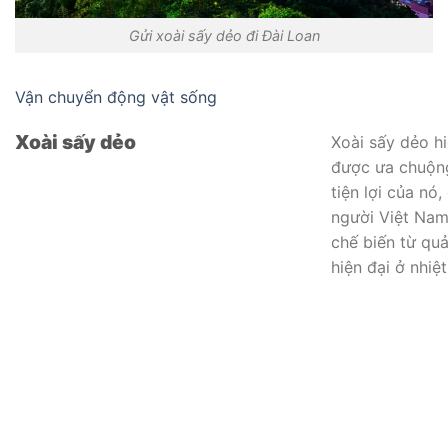
Gửi xoài sấy dẻo đi Đài Loan
Vận chuyển động vật sống
Xoài sấy dẻo
Xoài sấy dẻo h
được ưa chuộn
tiện lợi của nó
người Việt Nam
chế biến từ qu
hiện đại ở nhiệ