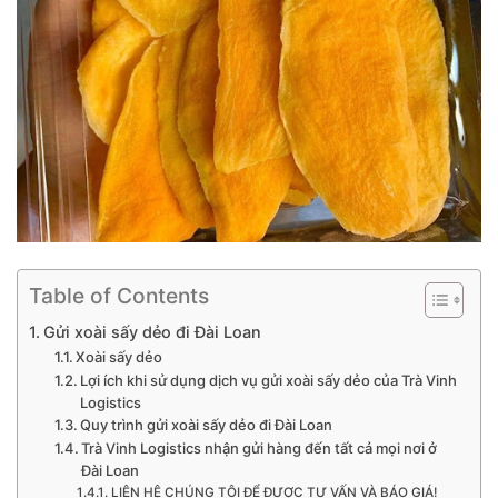
Table of Contents
Gửi xoài sấy dẻo đi Đài Loan
Xoài sấy dẻo
Lợi ích khi sử dụng dịch vụ gửi xoài sấy dẻo của Trà Vinh
Logistics
Quy trình gửi xoài sấy dẻo đi Đài Loan
Trà Vinh Logistics nhận gửi hàng đến tất cả mọi nơi ở
Đài Loan
LIÊN HỆ CHÚNG TÔI ĐỂ ĐƯỢC TƯ VẤN VÀ BÁO GIÁ!