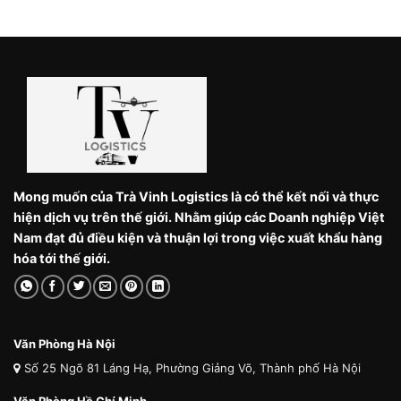
Mong muốn của Trà Vinh Logistics là có thể kết nối và thực
hiện dịch vụ trên thế giới. Nhằm giúp các Doanh nghiệp Việt
Nam đạt đủ điều kiện và thuận lợi trong việc xuất khẩu hàng
hóa tới thế giới.
Văn Phòng Hà Nội
Số 25 Ngõ 81 Láng Hạ, Phường Giảng Võ, Thành phố Hà Nội
Văn Phòng Hồ Chí Minh