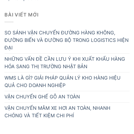
BÀI VIẾT MỚI
SO SÁNH VẬN CHUYỂN ĐƯỜNG HÀNG KHÔNG,
ĐƯỜNG BIỂN VÀ ĐƯỜNG BỘ TRONG LOGISTICS HIỆN
ĐẠI
NHỮNG VẤN ĐỀ CẦN LƯU Ý KHI XUẤT KHẨU HÀNG
HÓA SANG THỊ TRƯỜNG NHẬT BẢN
WMS LÀ GÌ? GIẢI PHÁP QUẢN LÝ KHO HÀNG HIỆU
QUẢ CHO DOANH NGHIỆP
VẬN CHUYỂN GHẾ GỖ AN TOÀN
VẬN CHUYỂN MÂM XE HƠI AN TOÀN, NHANH
CHÓNG VÀ TIẾT KIỆM CHI PHÍ