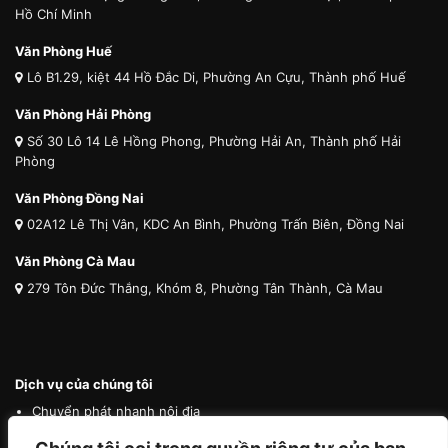
Hồ Chí Minh
Văn Phòng Huế
Lô B1.29, kiệt 44 Hồ Đắc Di, Phường An Cựu, Thành phố Huế
Văn Phòng Hải Phòng
Số 30 Lô 14 Lê Hồng Phong, Phường Hải An, Thành phố Hải
Phòng
Văn Phòng Đồng Nai
02A12 Lê Thị Vân, KDC An Bình, Phường Trấn Biên, Đồng Nai
Văn Phòng Cà Mau
279 Tôn Đức Thắng, Khóm 8, Phường Tân Thành, Cà Mau
Dịch vụ của chúng tôi
Chuyển phát nhanh nội địa
Chuyển phát nhanh quốc tế