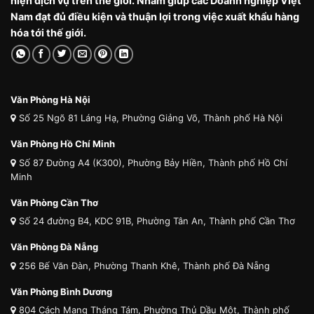
hiện dịch vụ trên thế giới. Nhằm giúp các Doanh nghiệp Việt
Nam đạt đủ điều kiện và thuận lợi trong việc xuất khẩu hàng
hóa tới thế giới.
Văn Phòng Hà Nội
Số 25 Ngõ 81 Láng Hạ, Phường Giảng Võ, Thành phố Hà Nội
Văn Phòng Hồ Chí Minh
Số 87 Đường A4 (K300), Phường Bảy Hiền, Thành phố Hồ Chí
Minh
Văn Phòng Cần Thơ
Số 24 đường B4, KDC 91B, Phường Tân An, Thành phố Cần Thơ
Văn Phòng Đà Nẵng
256 Bế Văn Đàn, Phường Thanh Khê, Thành phố Đà Nẵng
Văn Phòng Bình Dương
804 Cách Mạng Tháng Tám, Phường Thủ Dầu Một, Thành phố