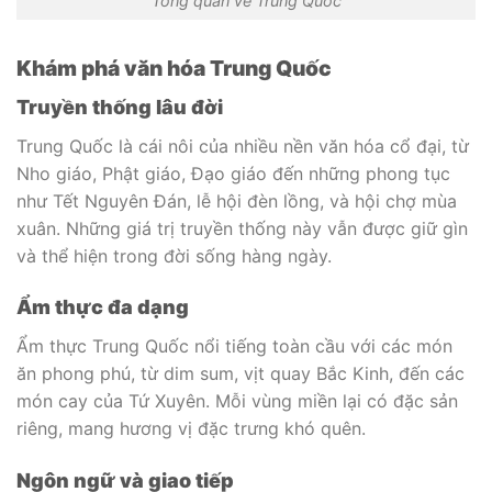
Tổng quan về Trung Quốc
Khám phá văn hóa Trung Quốc
Truyền thống lâu đời
Trung Quốc là cái nôi của nhiều nền văn hóa cổ đại, từ
Nho giáo, Phật giáo, Đạo giáo đến những phong tục
như Tết Nguyên Đán, lễ hội đèn lồng, và hội chợ mùa
xuân. Những giá trị truyền thống này vẫn được giữ gìn
và thể hiện trong đời sống hàng ngày.
Ẩm thực đa dạng
Ẩm thực Trung Quốc nổi tiếng toàn cầu với các món
ăn phong phú, từ dim sum, vịt quay Bắc Kinh, đến các
món cay của Tứ Xuyên. Mỗi vùng miền lại có đặc sản
riêng, mang hương vị đặc trưng khó quên.
Ngôn ngữ và giao tiếp