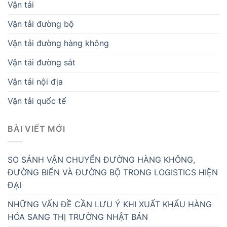
Vận tải
Vận tải đường bộ
Vận tải đường hàng không
Vận tải đường sắt
Vận tải nội địa
Vận tải quốc tế
BÀI VIẾT MỚI
SO SÁNH VẬN CHUYỂN ĐƯỜNG HÀNG KHÔNG,
ĐƯỜNG BIỂN VÀ ĐƯỜNG BỘ TRONG LOGISTICS HIỆN
ĐẠI
NHỮNG VẤN ĐỀ CẦN LƯU Ý KHI XUẤT KHẨU HÀNG
HÓA SANG THỊ TRƯỜNG NHẬT BẢN