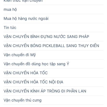
Kiến thức vận chuyển
mua hộ
Mua hộ hàng nước ngoài
Tin tức
VẬN CHUYỂN BÌNH ĐỰNG NƯỚC SANG PHÁP
VẬN CHUYỂN BÓNG PICKLEBALL SANG THỤY ĐIỂN
Vận chuyển đi Mỹ
Vận chuyển đồ dùng học tập sang Ý
VẬN CHUYỂN HỎA TỐC
VẬN CHUYỂN HỎA TỐC NỘI ĐỊA
VẬN CHUYỂN KÍNH ÁP TRÒNG ĐI PHẦN LAN
Vận chuyển thú cưng