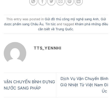
This entry was posted in
Gửi đồ thủ công mỹ nghệ sang Anh
,
Gửi
dược phẩm sang Châu Âu
,
Tin tức
and tagged
Khám phá những điều
cần biết về Trung Quốc
.
TTS_YENNHI
Dịch Vụ Vận Chuyển Bình
VẬN CHUYỂN BÌNH ĐỰNG
Giữ Nhiệt Từ Việt Nam Đi
NƯỚC SANG PHÁP
Úc