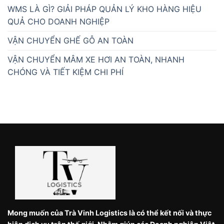
WMS LÀ GÌ? GIẢI PHÁP QUẢN LÝ KHO HÀNG HIỆU
QUẢ CHO DOANH NGHIỆP
VẬN CHUYỂN GHẾ GỖ AN TOÀN
VẬN CHUYỂN MÂM XE HƠI AN TOÀN, NHANH
CHÓNG VÀ TIẾT KIỆM CHI PHÍ
Mong muốn của Trà Vinh Logistics là có thể kết nối và thực