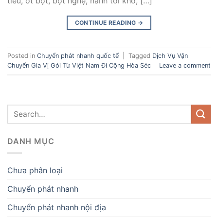
tiêu, ớt bột, bột nghệ, hành tỏi khô, […]
CONTINUE READING
→
Posted in
Chuyển phát nhanh quốc tế
|
Tagged
Dịch Vụ Vận
Chuyển Gia Vị Gói Từ Việt Nam Đi Cộng Hòa Séc
Leave a comment
DANH MỤC
Chưa phân loại
Chuyển phát nhanh
Chuyển phát nhanh nội địa