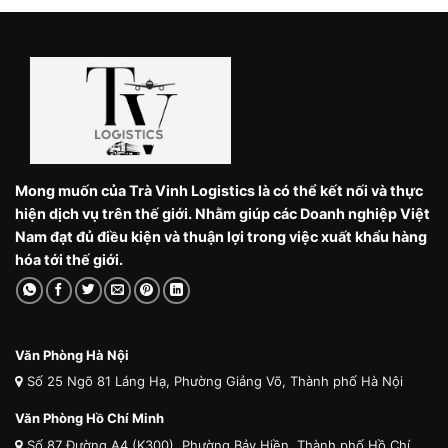
Mong muốn của Trà Vinh Logistics là có thể kết nối và thực
hiện dịch vụ trên thế giới. Nhằm giúp các Doanh nghiệp Việt
Nam đạt đủ điều kiện và thuận lợi trong việc xuất khẩu hàng
hóa tới thế giới.
Văn Phòng Hà Nội
Số 25 Ngõ 81 Láng Hạ, Phường Giảng Võ, Thành phố Hà Nội
Văn Phòng Hồ Chí Minh
Số 87 Đường A4 (K300), Phường Bảy Hiền, Thành phố Hồ Chí