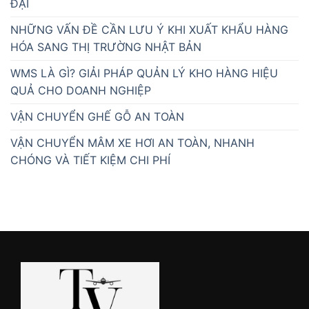
ĐẠI
NHỮNG VẤN ĐỀ CẦN LƯU Ý KHI XUẤT KHẨU HÀNG
HÓA SANG THỊ TRƯỜNG NHẬT BẢN
WMS LÀ GÌ? GIẢI PHÁP QUẢN LÝ KHO HÀNG HIỆU
QUẢ CHO DOANH NGHIỆP
VẬN CHUYỂN GHẾ GỖ AN TOÀN
VẬN CHUYỂN MÂM XE HƠI AN TOÀN, NHANH
CHÓNG VÀ TIẾT KIỆM CHI PHÍ