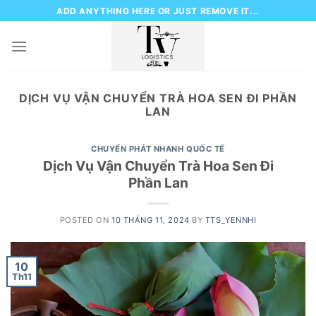
Skip
ADD ANYTHING HERE OR JUST REMOVE IT...
to
content
DỊCH VỤ VẬN CHUYỂN TRÀ HOA SEN ĐI PHẦN
LAN
CHUYỂN PHÁT NHANH QUỐC TẾ
Dịch Vụ Vận Chuyển Trà Hoa Sen Đi
Phần Lan
POSTED ON
10 THÁNG 11, 2024
BY
TTS_YENNHI
10
Th11