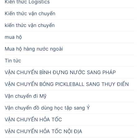
Kiến thức Logistics
Kiến thức vận chuyển
kiến thức vận chuyển
mua hộ
Mua hộ hàng nước ngoài
Tin tức
VẬN CHUYỂN BÌNH ĐỰNG NƯỚC SANG PHÁP
VẬN CHUYỂN BÓNG PICKLEBALL SANG THỤY ĐIỂN
Vận chuyển đi Mỹ
Vận chuyển đồ dùng học tập sang Ý
VẬN CHUYỂN HỎA TỐC
VẬN CHUYỂN HỎA TỐC NỘI ĐỊA