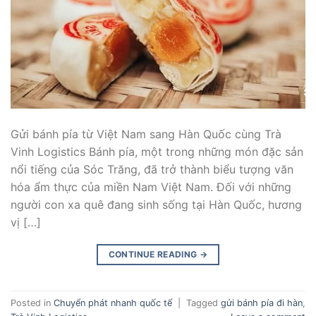
Gửi bánh pía từ Việt Nam sang Hàn Quốc cùng Trà
Vinh Logistics Bánh pía, một trong những món đặc sản
nổi tiếng của Sóc Trăng, đã trở thành biểu tượng văn
hóa ẩm thực của miền Nam Việt Nam. Đối với những
người con xa quê đang sinh sống tại Hàn Quốc, hương
vị […]
CONTINUE READING
→
Posted in
Chuyển phát nhanh quốc tế
|
Tagged
gửi bánh pía đi hàn
,