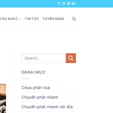
H VỤ KHÁC
TIN TỨC
TUYỂN DỤNG
DANH MỤC
Chưa phân loại
Chuyển phát nhanh
Chuyển phát nhanh nội địa