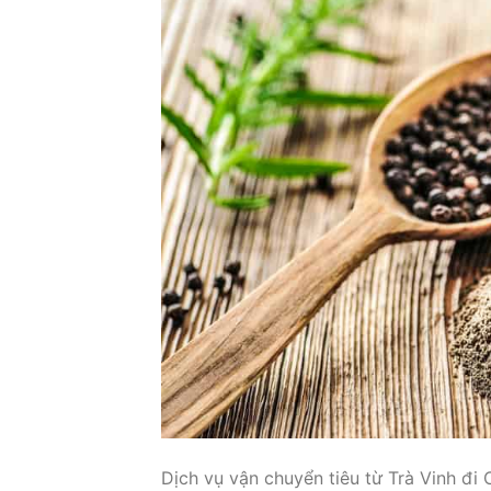
Dịch vụ vận chuyển tiêu từ Trà Vinh đi 