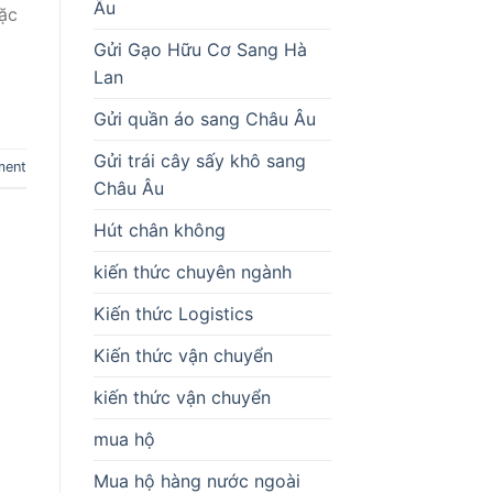
Âu
đặc
Gửi Gạo Hữu Cơ Sang Hà
Lan
Gửi quần áo sang Châu Âu
Gửi trái cây sấy khô sang
ment
Châu Âu
Hút chân không
kiến thức chuyên ngành
Kiến thức Logistics
Kiến thức vận chuyển
kiến thức vận chuyển
mua hộ
Mua hộ hàng nước ngoài