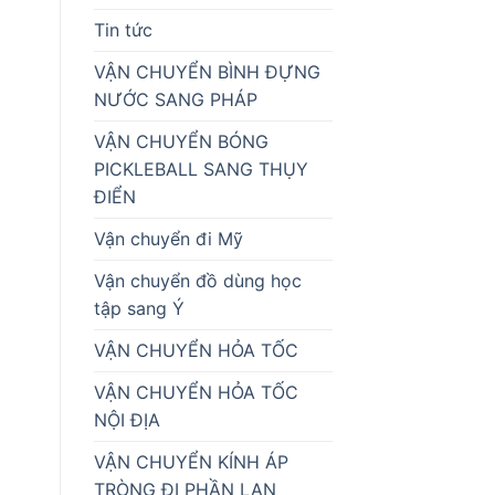
Tin tức
VẬN CHUYỂN BÌNH ĐỰNG
NƯỚC SANG PHÁP
VẬN CHUYỂN BÓNG
PICKLEBALL SANG THỤY
ĐIỂN
Vận chuyển đi Mỹ
Vận chuyển đồ dùng học
tập sang Ý
VẬN CHUYỂN HỎA TỐC
VẬN CHUYỂN HỎA TỐC
NỘI ĐỊA
VẬN CHUYỂN KÍNH ÁP
TRÒNG ĐI PHẦN LAN