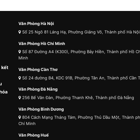
Văn Phòng Hà Nội
Số 25 Ngõ 81 Láng Hạ, Phường Giảng Võ, Thành phố Hà Nội
Văn Phòng Hồ Chí Minh
Số 87 Đường A4 (K300), Phường Bảy Hiền, Thành phố Hồ Ch
Minh
 kết
Văn Phòng Cần Thơ
Số 24 đường B4, KDC 91B, Phường Tân An, Thành phố Cần 
u
Văn Phòng Đà Nẵng
 hóa
256 Bế Văn Đàn, Phường Thanh Khê, Thành phố Đà Nẵng
Văn Phòng Bình Dương
804 Cách Mạng Tháng Tám, Phường Thủ Dầu Một, Thành p
Chí Minh
Văn Phòng Huế