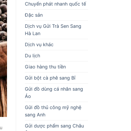
Chuyển phát nhanh quốc tế
Đặc sản
Dịch vụ Gửi Trà Sen Sang
Hà Lan
Dịch vụ khác
Du lịch
Giao hàng thu tiền
Gửi bột cà phê sang Bỉ
Gửi đồ dùng cá nhân sang
Áo
Gửi đồ thủ công mỹ nghệ
sang Anh
Gửi dược phẩm sang Châu
âu