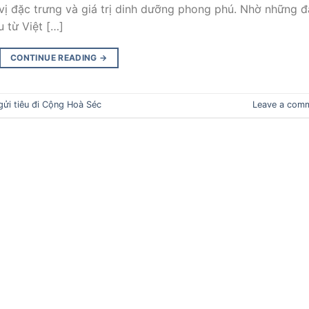
 vị đặc trưng và giá trị dinh dưỡng phong phú. Nhờ những 
u từ Việt […]
CONTINUE READING
→
gửi tiêu đi Cộng Hoà Séc
Leave a com