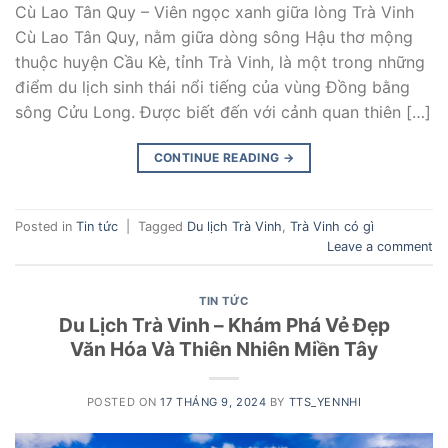
Cù Lao Tân Quy – Viên ngọc xanh giữa lòng Trà Vinh
Cù Lao Tân Quy, nằm giữa dòng sông Hậu thơ mộng
thuộc huyện Cầu Kè, tỉnh Trà Vinh, là một trong những
điểm du lịch sinh thái nổi tiếng của vùng Đồng bằng
sông Cửu Long. Được biết đến với cảnh quan thiên […]
CONTINUE READING
→
Posted in
Tin tức
|
Tagged
Du lịch Trà Vinh
,
Trà Vinh có gì
Leave a comment
TIN TỨC
Du Lịch Trà Vinh – Khám Phá Vẻ Đẹp
Văn Hóa Và Thiên Nhiên Miền Tây
POSTED ON
17 THÁNG 9, 2024
BY
TTS_YENNHI