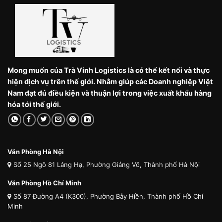
Mong muốn của Trà Vinh Logistics là có thể kết nối và thực
hiện dịch vụ trên thế giới. Nhằm giúp các Doanh nghiệp Việt
Nam đạt đủ điều kiện và thuận lợi trong việc xuất khẩu hàng
hóa tới thế giới.
Văn Phòng Hà Nội
Số 25 Ngõ 81 Láng Hạ, Phường Giảng Võ, Thành phố Hà Nội
Văn Phòng Hồ Chí Minh
Số 87 Đường A4 (K300), Phường Bảy Hiền, Thành phố Hồ Chí
Minh