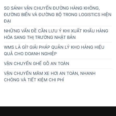
SO SÁNH VẬN CHUYỂN ĐƯỜNG HÀNG KHÔNG,
ĐƯỜNG BIỂN VÀ ĐƯỜNG BỘ TRONG LOGISTICS HIỆN
ĐẠI
NHỮNG VẤN ĐỀ CẦN LƯU Ý KHI XUẤT KHẨU HÀNG
HÓA SANG THỊ TRƯỜNG NHẬT BẢN
WMS LÀ GÌ? GIẢI PHÁP QUẢN LÝ KHO HÀNG HIỆU
QUẢ CHO DOANH NGHIỆP
VẬN CHUYỂN GHẾ GỖ AN TOÀN
VẬN CHUYỂN MÂM XE HƠI AN TOÀN, NHANH
CHÓNG VÀ TIẾT KIỆM CHI PHÍ