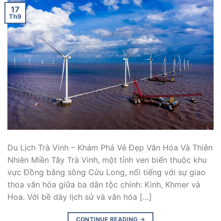
17
Th9
Du Lịch Trà Vinh – Khám Phá Vẻ Đẹp Văn Hóa Và Thiên
Nhiên Miền Tây Trà Vinh, một tỉnh ven biển thuộc khu
vực Đồng bằng sông Cửu Long, nổi tiếng với sự giao
thoa văn hóa giữa ba dân tộc chính: Kinh, Khmer và
Hoa. Với bề dày lịch sử và văn hóa […]
CONTINUE READING
→