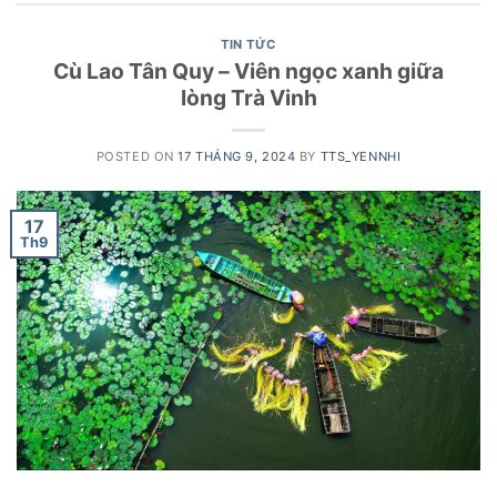
TIN TỨC
Cù Lao Tân Quy – Viên ngọc xanh giữa
lòng Trà Vinh
POSTED ON
17 THÁNG 9, 2024
BY
TTS_YENNHI
17
Th9