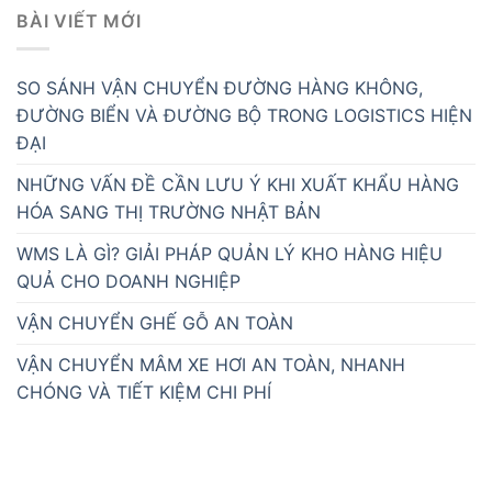
BÀI VIẾT MỚI
SO SÁNH VẬN CHUYỂN ĐƯỜNG HÀNG KHÔNG,
ĐƯỜNG BIỂN VÀ ĐƯỜNG BỘ TRONG LOGISTICS HIỆN
ĐẠI
NHỮNG VẤN ĐỀ CẦN LƯU Ý KHI XUẤT KHẨU HÀNG
HÓA SANG THỊ TRƯỜNG NHẬT BẢN
WMS LÀ GÌ? GIẢI PHÁP QUẢN LÝ KHO HÀNG HIỆU
QUẢ CHO DOANH NGHIỆP
VẬN CHUYỂN GHẾ GỖ AN TOÀN
VẬN CHUYỂN MÂM XE HƠI AN TOÀN, NHANH
CHÓNG VÀ TIẾT KIỆM CHI PHÍ