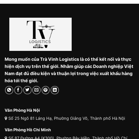
Mong muốn của Trà Vinh Logistics là có thể kết nối và thực
hiện dịch vụ trên thế giới. Nhằm giúp các Doanh nghiệp Việt
Nam đạt đủ điều kiện và thuận lợi trong việc xuất khẩu hàng
hóa tới thế giới.
Văn Phòng Hà Nội
Số 25 Ngõ 81 Láng Hạ, Phường Giảng Võ, Thành phố Hà Nội
Văn Phòng Hồ Chí Minh
Số 87 Đường A4 (K300), Phường Bảy Hiền, Thành phố Hồ Chí