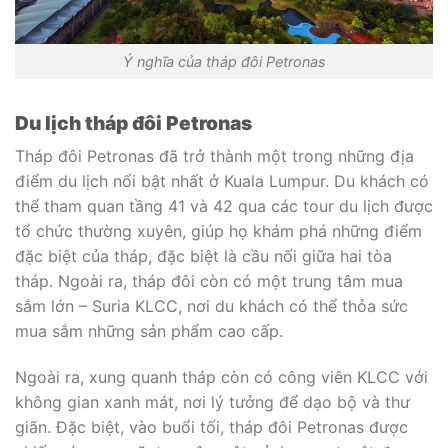
Ý nghĩa của tháp đôi Petronas
Du lịch tháp đôi Petronas
Tháp đôi Petronas đã trở thành một trong những địa
điểm du lịch nổi bật nhất ở Kuala Lumpur. Du khách có
thể tham quan tầng 41 và 42 qua các tour du lịch được
tổ chức thường xuyên, giúp họ khám phá những điểm
đặc biệt của tháp, đặc biệt là cầu nối giữa hai tòa
tháp. Ngoài ra, tháp đôi còn có một trung tâm mua
sắm lớn – Suria KLCC, nơi du khách có thể thỏa sức
mua sắm những sản phẩm cao cấp.
Ngoài ra, xung quanh tháp còn có công viên KLCC với
không gian xanh mát, nơi lý tưởng để dạo bộ và thư
giãn. Đặc biệt, vào buổi tối, tháp đôi Petronas được