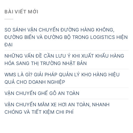
BÀI VIẾT MỚI
SO SÁNH VẬN CHUYỂN ĐƯỜNG HÀNG KHÔNG,
ĐƯỜNG BIỂN VÀ ĐƯỜNG BỘ TRONG LOGISTICS HIỆN
ĐẠI
NHỮNG VẤN ĐỀ CẦN LƯU Ý KHI XUẤT KHẨU HÀNG
HÓA SANG THỊ TRƯỜNG NHẬT BẢN
WMS LÀ GÌ? GIẢI PHÁP QUẢN LÝ KHO HÀNG HIỆU
QUẢ CHO DOANH NGHIỆP
VẬN CHUYỂN GHẾ GỖ AN TOÀN
VẬN CHUYỂN MÂM XE HƠI AN TOÀN, NHANH
CHÓNG VÀ TIẾT KIỆM CHI PHÍ