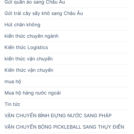
Gửi quần áo sang Châu Âu
Gửi trái cây sấy khô sang Châu Âu
Hút chân không
kiến thức chuyên ngành
Kiến thức Logistics
kiến thức vận chuyển
Kiến thức vận chuyển
mua hộ
Mua hộ hàng nước ngoài
Tin tức
VẬN CHUYỂN BÌNH ĐỰNG NƯỚC SANG PHÁP
VẬN CHUYỂN BÓNG PICKLEBALL SANG THỤY ĐIỂN