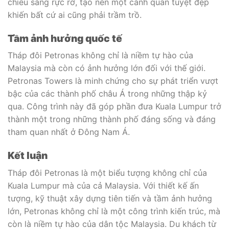
chiếu sáng rực rỡ, tạo nên một cảnh quan tuyệt đẹp
khiến bất cứ ai cũng phải trầm trồ.
Tầm ảnh hưởng quốc tế
Tháp đôi Petronas không chỉ là niềm tự hào của
Malaysia mà còn có ảnh hưởng lớn đối với thế giới.
Petronas Towers là minh chứng cho sự phát triển vượt
bậc của các thành phố châu Á trong những thập kỷ
qua. Công trình này đã góp phần đưa Kuala Lumpur trở
thành một trong những thành phố đáng sống và đáng
tham quan nhất ở Đông Nam Á.
Kết luận
Tháp đôi Petronas là một biểu tượng không chỉ của
Kuala Lumpur mà của cả Malaysia. Với thiết kế ấn
tượng, kỹ thuật xây dựng tiên tiến và tầm ảnh hưởng
lớn, Petronas không chỉ là một công trình kiến trúc, mà
còn là niềm tự hào của dân tộc Malaysia. Du khách từ