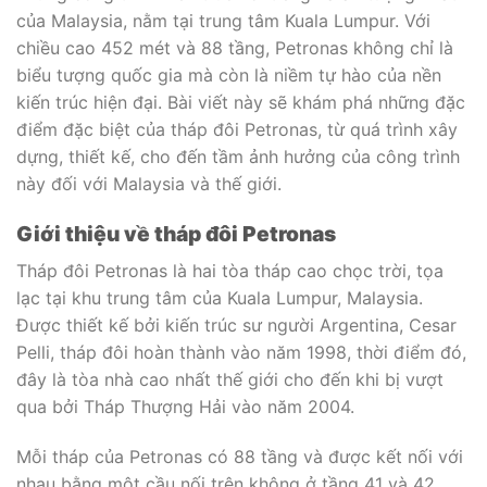
của Malaysia, nằm tại trung tâm Kuala Lumpur. Với
chiều cao 452 mét và 88 tầng, Petronas không chỉ là
biểu tượng quốc gia mà còn là niềm tự hào của nền
kiến trúc hiện đại. Bài viết này sẽ khám phá những đặc
điểm đặc biệt của tháp đôi Petronas, từ quá trình xây
dựng, thiết kế, cho đến tầm ảnh hưởng của công trình
này đối với Malaysia và thế giới.
Giới thiệu về tháp đôi Petronas
Tháp đôi Petronas là hai tòa tháp cao chọc trời, tọa
lạc tại khu trung tâm của Kuala Lumpur, Malaysia.
Được thiết kế bởi kiến trúc sư người Argentina, Cesar
Pelli, tháp đôi hoàn thành vào năm 1998, thời điểm đó,
đây là tòa nhà cao nhất thế giới cho đến khi bị vượt
qua bởi Tháp Thượng Hải vào năm 2004.
Mỗi tháp của Petronas có 88 tầng và được kết nối với
nhau bằng một cầu nối trên không ở tầng 41 và 42.