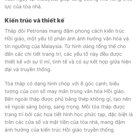
lực của tòa nhà.
Kiến trúc và thiết kế
Tháp đôi Petronas mang đậm phong cách kiến trúc
Hồi giáo, một yếu tố phản ánh ảnh hưởng văn hóa và
tín ngưỡng của Malaysia. Từ hình dáng tổng thể cho
đến các chi tiết trang trí, các yếu tố này đều được
thiết kế với sự tỉ mỉ, tinh tế và có sự kết hợp giữa hiện
đại và truyền thống.
Tòa tháp có dạng hình chóp với 8 góc cạnh, biểu
tượng của con số may mắn trong văn hóa Hồi giáo.
Bên ngoài tháp được phủ bằng thép không gỉ, tạo nên
vẻ ngoài sáng bóng, sang trọng. Mỗi tòa tháp được
trang trí bởi các họa tiết hình học phức tạp, đặc biệt là
trên các cửa sổ và mặt tiền của tòa nhà, mang đậm
ảnh hưởng của kiến trúc Hồi giáo truyền thống.