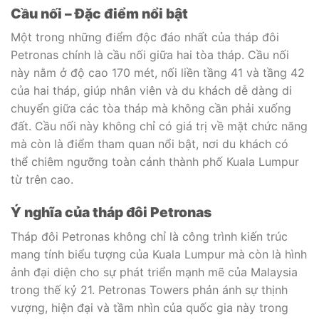
Cầu nối – Đặc điểm nổi bật
Một trong những điểm độc đáo nhất của tháp đôi
Petronas chính là cầu nối giữa hai tòa tháp. Cầu nối
này nằm ở độ cao 170 mét, nối liền tầng 41 và tầng 42
của hai tháp, giúp nhân viên và du khách dễ dàng di
chuyển giữa các tòa tháp mà không cần phải xuống
đất. Cầu nối này không chỉ có giá trị về mặt chức năng
mà còn là điểm tham quan nổi bật, nơi du khách có
thể chiêm ngưỡng toàn cảnh thành phố Kuala Lumpur
từ trên cao.
Ý nghĩa của tháp đôi Petronas
Tháp đôi Petronas không chỉ là công trình kiến trúc
mang tính biểu tượng của Kuala Lumpur mà còn là hình
ảnh đại diện cho sự phát triển mạnh mẽ của Malaysia
trong thế kỷ 21. Petronas Towers phản ánh sự thịnh
vượng, hiện đại và tầm nhìn của quốc gia này trong