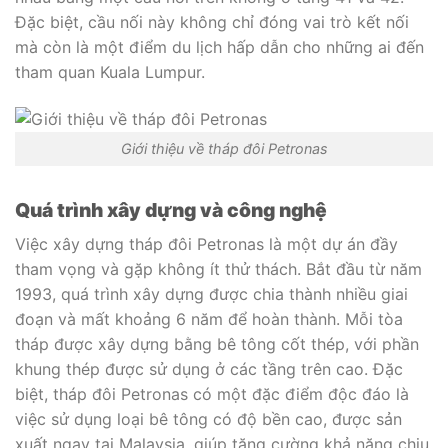
Đặc biệt, cầu nối này không chỉ đóng vai trò kết nối
mà còn là một điểm du lịch hấp dẫn cho những ai đến
tham quan Kuala Lumpur.
Giới thiệu về tháp đôi Petronas
Quá trình xây dựng và công nghệ
Việc xây dựng tháp đôi Petronas là một dự án đầy
tham vọng và gặp không ít thử thách. Bắt đầu từ năm
1993, quá trình xây dựng được chia thành nhiều giai
đoạn và mất khoảng 6 năm để hoàn thành. Mỗi tòa
tháp được xây dựng bằng bê tông cốt thép, với phần
khung thép được sử dụng ở các tầng trên cao. Đặc
biệt, tháp đôi Petronas có một đặc điểm độc đáo là
việc sử dụng loại bê tông có độ bền cao, được sản
xuất ngay tại Malaysia, giúp tăng cường khả năng chịu