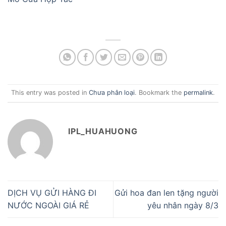
This entry was posted in
Chưa phân loại
. Bookmark the
permalink
.
IPL_HUAHUONG
DỊCH VỤ GỬI HÀNG ĐI
Gửi hoa đan len tặng người
NƯỚC NGOÀI GIÁ RẺ
yêu nhân ngày 8/3