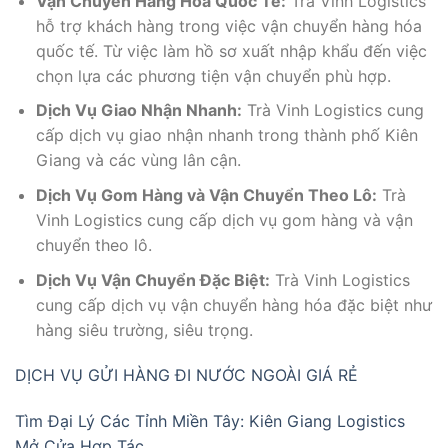
Vận Chuyển Hàng Hóa Quốc Tế:
Trà Vinh Logistics
hỗ trợ khách hàng trong việc vận chuyển hàng hóa
quốc tế. Từ việc làm hồ sơ xuất nhập khẩu đến việc
chọn lựa các phương tiện vận chuyển phù hợp.
Dịch Vụ Giao Nhận Nhanh:
Trà Vinh Logistics cung
cấp dịch vụ giao nhận nhanh trong thành phố Kiên
Giang và các vùng lân cận.
Dịch Vụ Gom Hàng và Vận Chuyển Theo Lô:
Trà
Vinh Logistics cung cấp dịch vụ gom hàng và vận
chuyển theo lô.
Dịch Vụ Vận Chuyển Đặc Biệt:
Trà Vinh Logistics
cung cấp dịch vụ vận chuyển hàng hóa đặc biệt như
hàng siêu trường, siêu trọng.
DỊCH VỤ GỬI HÀNG ĐI NƯỚC NGOÀI GIÁ RẺ
Tìm Đại Lý Các Tỉnh Miền Tây: Kiên Giang Logistics
Mở Cửa Hợp Tác