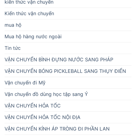
kiến thức vận chuyển
Kiến thức vận chuyển
mua hộ
Mua hộ hàng nước ngoài
Tin tức
VẬN CHUYỂN BÌNH ĐỰNG NƯỚC SANG PHÁP
VẬN CHUYỂN BÓNG PICKLEBALL SANG THỤY ĐIỂN
Vận chuyển đi Mỹ
Vận chuyển đồ dùng học tập sang Ý
VẬN CHUYỂN HỎA TỐC
VẬN CHUYỂN HỎA TỐC NỘI ĐỊA
VẬN CHUYỂN KÍNH ÁP TRÒNG ĐI PHẦN LAN