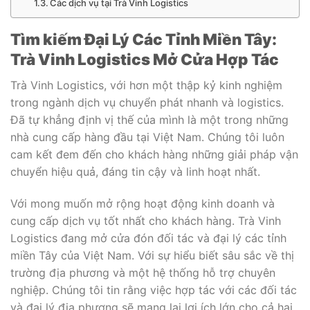
Các dịch vụ tại Trà Vinh Logistics
Tìm kiếm Đại Lý Các Tỉnh Miền Tây:
Trà Vinh Logistics Mở Cửa Hợp Tác
Trà Vinh Logistics, với hơn một thập kỷ kinh nghiệm
trong ngành dịch vụ chuyển phát nhanh và logistics.
Đã tự khẳng định vị thế của mình là một trong những
nhà cung cấp hàng đầu tại Việt Nam. Chúng tôi luôn
cam kết đem đến cho khách hàng những giải pháp vận
chuyển hiệu quả, đáng tin cậy và linh hoạt nhất.
Với mong muốn mở rộng hoạt động kinh doanh và
cung cấp dịch vụ tốt nhất cho khách hàng. Trà Vinh
Logistics đang mở cửa đón đối tác và đại lý các tỉnh
miền Tây của Việt Nam. Với sự hiểu biết sâu sắc về thị
trường địa phương và một hệ thống hỗ trợ chuyên
nghiệp. Chúng tôi tin rằng việc hợp tác với các đối tác
và đại lý địa phương sẽ mang lại lợi ích lớn cho cả hai