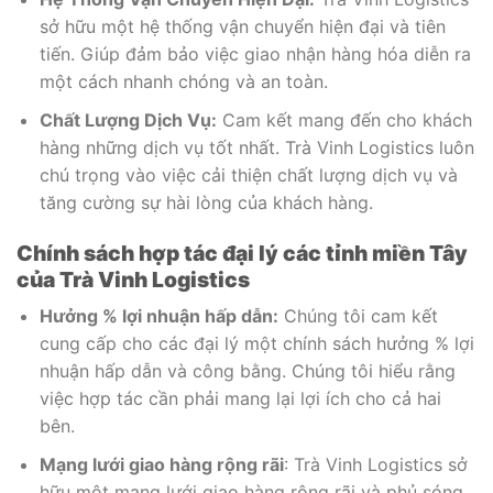
sở hữu một hệ thống vận chuyển hiện đại và tiên
tiến. Giúp đảm bảo việc giao nhận hàng hóa diễn ra
một cách nhanh chóng và an toàn.
Chất Lượng Dịch Vụ:
Cam kết mang đến cho khách
hàng những dịch vụ tốt nhất. Trà Vinh Logistics luôn
chú trọng vào việc cải thiện chất lượng dịch vụ và
tăng cường sự hài lòng của khách hàng.
Chính sách hợp tác đại lý các tỉnh miền Tây
của Trà Vinh Logistics
Hưởng % lợi nhuận hấp dẫn:
Chúng tôi cam kết
cung cấp cho các đại lý một chính sách hưởng % lợi
nhuận hấp dẫn và công bằng. Chúng tôi hiểu rằng
việc hợp tác cần phải mang lại lợi ích cho cả hai
bên.
Mạng lưới giao hàng rộng rãi
: Trà Vinh Logistics sở
hữu một mạng lưới giao hàng rộng rãi và phủ sóng