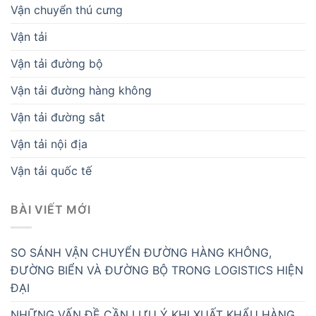
Vận chuyển thú cưng
Vận tải
Vận tải đường bộ
Vận tải đường hàng không
Vận tải đường sắt
Vận tải nội địa
Vận tải quốc tế
BÀI VIẾT MỚI
SO SÁNH VẬN CHUYỂN ĐƯỜNG HÀNG KHÔNG,
ĐƯỜNG BIỂN VÀ ĐƯỜNG BỘ TRONG LOGISTICS HIỆN
ĐẠI
NHỮNG VẤN ĐỀ CẦN LƯU Ý KHI XUẤT KHẨU HÀNG