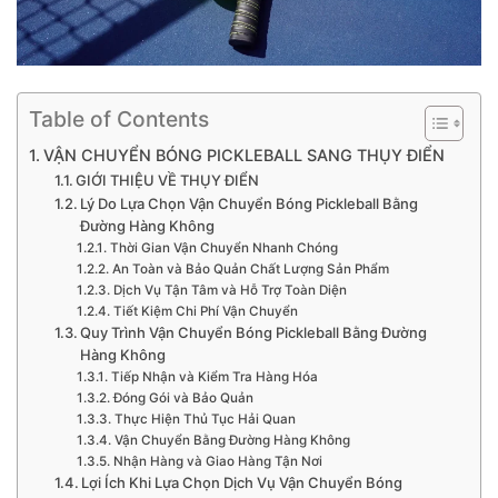
Table of Contents
VẬN CHUYỂN BÓNG PICKLEBALL SANG THỤY ĐIỂN
GIỚI THIỆU VỀ THỤY ĐIỂN
Lý Do Lựa Chọn Vận Chuyển Bóng Pickleball Bằng
Đường Hàng Không
Thời Gian Vận Chuyển Nhanh Chóng
An Toàn và Bảo Quản Chất Lượng Sản Phẩm
Dịch Vụ Tận Tâm và Hỗ Trợ Toàn Diện
Tiết Kiệm Chi Phí Vận Chuyển
Quy Trình Vận Chuyển Bóng Pickleball Bằng Đường
Hàng Không
Tiếp Nhận và Kiểm Tra Hàng Hóa
Đóng Gói và Bảo Quản
Thực Hiện Thủ Tục Hải Quan
Vận Chuyển Bằng Đường Hàng Không
Nhận Hàng và Giao Hàng Tận Nơi
Lợi Ích Khi Lựa Chọn Dịch Vụ Vận Chuyển Bóng