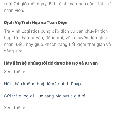
suốt 24 giờ mỗi ngày. Bất kể khi nào bạn cần, đội ngũ
nhân viên.
Dịch Vụ Tích Hợp và Toàn Diện
Trà Vinh Logistics cung cấp dịch vụ vận chuyển tích
hợp, từ khâu tư vấn, đóng gói, vận chuyển đến giao
nhận. Điều này giúp khách hàng tiết kiệm thời gian và
công sức.
Hãy liên hệ chúng tôi để được hỗ trợ và tư vấn
Xem thêm:
Hút chân không htaj dẻ và gửi đi Pháp
Gửi trà cung đi Huế sang Malaysia giá rẻ
Xem thêm: