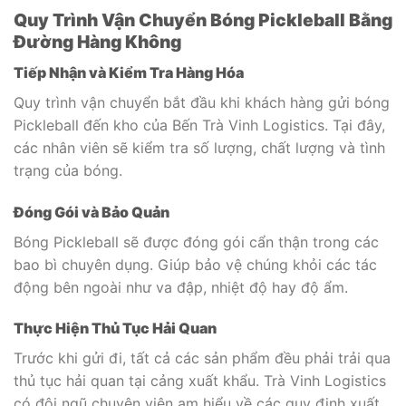
Quy Trình Vận Chuyển Bóng Pickleball Bằng
Đường Hàng Không
Tiếp Nhận và Kiểm Tra Hàng Hóa
Quy trình vận chuyển bắt đầu khi khách hàng gửi bóng
Pickleball đến kho của Bến Trà Vinh Logistics. Tại đây,
các nhân viên sẽ kiểm tra số lượng, chất lượng và tình
trạng của bóng.
Đóng Gói và Bảo Quản
Bóng Pickleball sẽ được đóng gói cẩn thận trong các
bao bì chuyên dụng. Giúp bảo vệ chúng khỏi các tác
động bên ngoài như va đập, nhiệt độ hay độ ẩm.
Thực Hiện Thủ Tục Hải Quan
Trước khi gửi đi, tất cả các sản phẩm đều phải trải qua
thủ tục hải quan tại cảng xuất khẩu. Trà Vinh Logistics
có đội ngũ chuyên viên am hiểu về các quy định xuất