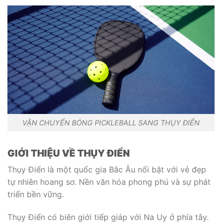
VẬN CHUYỂN BÓNG PICKLEBALL SANG THỤY ĐIỂN
GIỚI THIỆU VỀ THỤY ĐIỂN
Thụy Điển là một quốc gia Bắc Âu nổi bật với vẻ đẹp
tự nhiên hoang sơ. Nền văn hóa phong phú và sự phát
triển bền vững.
Thụy Điển có biên giới tiếp giáp với Na Uy ở phía tây.