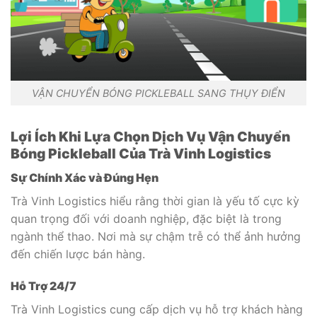
VẬN CHUYỂN BÓNG PICKLEBALL SANG THỤY ĐIỂN
Lợi Ích Khi Lựa Chọn Dịch Vụ Vận Chuyển
Bóng Pickleball Của Trà Vinh Logistics
Sự Chính Xác và Đúng Hẹn
Trà Vinh Logistics hiểu rằng thời gian là yếu tố cực kỳ
quan trọng đối với doanh nghiệp, đặc biệt là trong
ngành thể thao. Nơi mà sự chậm trễ có thể ảnh hưởng
đến chiến lược bán hàng.
Hỗ Trợ 24/7
Trà Vinh Logistics cung cấp dịch vụ hỗ trợ khách hàng