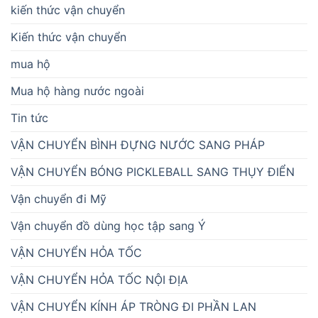
kiến thức vận chuyển
Kiến thức vận chuyển
mua hộ
Mua hộ hàng nước ngoài
Tin tức
VẬN CHUYỂN BÌNH ĐỰNG NƯỚC SANG PHÁP
VẬN CHUYỂN BÓNG PICKLEBALL SANG THỤY ĐIỂN
Vận chuyển đi Mỹ
Vận chuyển đồ dùng học tập sang Ý
VẬN CHUYỂN HỎA TỐC
VẬN CHUYỂN HỎA TỐC NỘI ĐỊA
VẬN CHUYỂN KÍNH ÁP TRÒNG ĐI PHẦN LAN