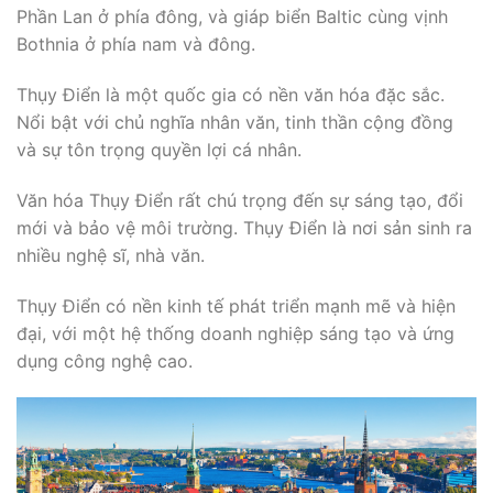
Phần Lan ở phía đông, và giáp biển Baltic cùng vịnh
Bothnia ở phía nam và đông.
Thụy Điển là một quốc gia có nền văn hóa đặc sắc.
Nổi bật với chủ nghĩa nhân văn, tinh thần cộng đồng
và sự tôn trọng quyền lợi cá nhân.
Văn hóa Thụy Điển rất chú trọng đến sự sáng tạo, đổi
mới và bảo vệ môi trường. Thụy Điển là nơi sản sinh ra
nhiều nghệ sĩ, nhà văn.
Thụy Điển có nền kinh tế phát triển mạnh mẽ và hiện
đại, với một hệ thống doanh nghiệp sáng tạo và ứng
dụng công nghệ cao.