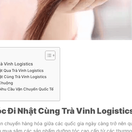
 Vinh Logistics
 Qua Trà Vinh Logistics
t Cùng Trà Vinh Logistics
 Chuộng
i Nhu Cầu Vận Chuyển Quốc Tế
 Đi Nhật Cùng Trà Vinh Logistic
vận chuyển hàng hóa giữa các quốc gia ngày càng trở nên q
 cầu mua sắm các sản phẩm dưỡng tóc cao cấp từ các thương