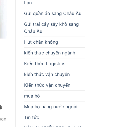
Lan
Gửi quần áo sang Châu Âu
Gửi trái cây sấy khô sang
Châu Âu
Hút chân không
kiến thức chuyên ngành
Kiến thức Logistics
kiến thức vận chuyển
Kiến thức vận chuyển
mua hộ
s
Mua hộ hàng nước ngoài
Tin tức
uan