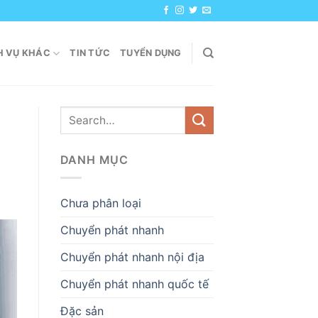
H VỤ KHÁC
TIN TỨC
TUYỂN DỤNG
DANH MỤC
Chưa phân loại
Chuyển phát nhanh
Chuyển phát nhanh nội địa
Chuyển phát nhanh quốc tế
Đặc sản