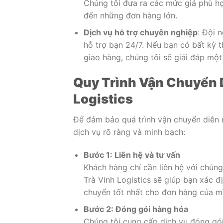
Chúng tôi đưa ra các mức giá phù h
đến những đơn hàng lớn.
Dịch vụ hỗ trợ chuyên nghiệp
: Đội 
hỗ trợ bạn 24/7. Nếu bạn có bất kỳ t
giao hàng, chúng tôi sẽ giải đáp mộ
Quy Trình Vận Chuyển 
Logistics
Để đảm bảo quá trình vận chuyển diễn r
dịch vụ rõ ràng và minh bạch:
Bước 1: Liên hệ và tư vấn
Khách hàng chỉ cần liên hệ với chúng
Trà Vinh Logistics sẽ giúp bạn xác đ
chuyển tốt nhất cho đơn hàng của m
Bước 2: Đóng gói hàng hóa
Chúng tôi cung cấp dịch vụ đóng g