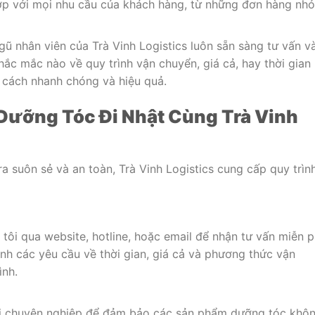
ợp với mọi nhu cầu của khách hàng, từ những đơn hàng nhỏ
ngũ nhân viên của Trà Vinh Logistics luôn sẵn sàng tư vấn v
hắc mắc nào về quy trình vận chuyển, giá cả, hay thời gian
t cách nhanh chóng và hiệu quả.
Dưỡng Tóc Đi Nhật Cùng Trà Vinh
a suôn sẻ và an toàn, Trà Vinh Logistics cung cấp quy trìn
 tôi qua website, hotline, hoặc email để nhận tư vấn miễn p
ịnh các yêu cầu về thời gian, giá cả và phương thức vận
ình.
ói chuyên nghiệp để đảm bảo các sản phẩm dưỡng tóc khô