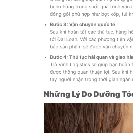
bị hư hỏng trong suốt quá trình vận
đóng gói phù hợp như bọt xốp, túi kh
Bước 3: Vận chuyển quốc tế
Sau khi hoàn tất các thủ tục, hàng h
tới Đài Loan. Với các phương tiện vậ
bảo sản phẩm sẽ được vận chuyển n
Bước 4: Thủ tục hải quan và giao h
Trà Vinh Logistics sẽ giúp bạn hoàn 
được thông quan thuận lợi. Sau khi h
tay người nhận trong thời gian ngắn 
Những Lý Do Dưỡng Tó