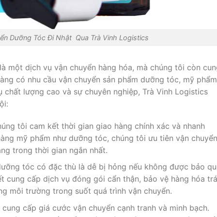
ển Dưỡng Tóc Đi Nhật Qua Trà Vinh Logistics
 là một dịch vụ vận chuyển hàng hóa, mà chúng tôi còn cu
 hàng có nhu cầu vận chuyển sản phẩm dưỡng tóc, mỹ phẩm
 chất lượng cao và sự chuyên nghiệp, Trà Vinh Logistics
ội:
húng tôi cam kết thời gian giao hàng chính xác và nhanh
 hàng mỹ phẩm như dưỡng tóc, chúng tôi ưu tiên vận chuyể
g trong thời gian ngắn nhất.
dưỡng tóc có đặc thù là dễ bị hỏng nếu không được bảo q
ết cung cấp dịch vụ đóng gói cẩn thận, bảo vệ hàng hóa tr
ng môi trường trong suốt quá trình vận chuyển.
ôn cung cấp giá cước vận chuyển cạnh tranh và minh bạch.