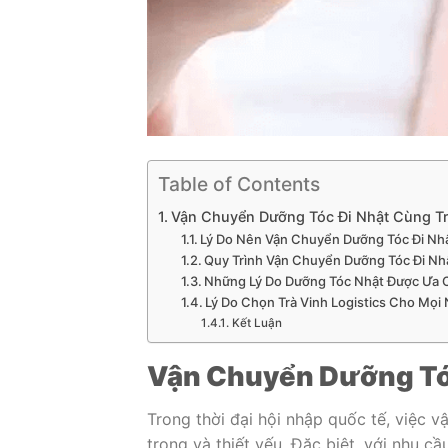
Table of Contents
Vận Chuyển Dưỡng Tóc Đi Nhật Cùng Trà
Lý Do Nên Vận Chuyển Dưỡng Tóc Đi Nhật
Quy Trình Vận Chuyển Dưỡng Tóc Đi Nhậ
Những Lý Do Dưỡng Tóc Nhật Được Ưa
Lý Do Chọn Trà Vinh Logistics Cho Mọ
Kết Luận
Vận Chuyển Dưỡng Tóc
Trong thời đại hội nhập quốc tế, việc 
trọng và thiết yếu. Đặc biệt, với nhu