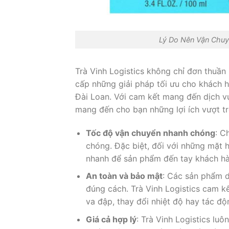
Lý Do Nên Vận Chuy
Trà Vinh Logistics không chỉ đơn thuần
cấp những giải pháp tối ưu cho khách
Đài Loan. Với cam kết mang đến dịch vụ
mang đến cho bạn những lợi ích vượt tr
Tốc độ vận chuyển nhanh chóng
: C
chóng. Đặc biệt, đối với những mặt
nhanh để sản phẩm đến tay khách hàn
An toàn và bảo mật
: Các sản phẩm 
đúng cách. Trà Vinh Logistics cam k
va đập, thay đổi nhiệt độ hay tác độ
Giá cả hợp lý
: Trà Vinh Logistics lu