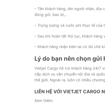
– Tên khách hàng, tên người nhận, địa 
đóng gói, bao bì,..
– Trọng lượng và cước phí thực tế của
– Sau khi hoàn tất thủ tục, khách hàng
– Khách hàng nhận biên lai có đủ chữ k
Lý do bạn nên chọn gửi 
Vietjet Cargo hỗ trợ khách hàng 24/7 v
cấp dịch vụ vận chuyển nội địa và quốc
thế giới. Ngoài ra, luôn có nhiều chươn
LIÊN HỆ VỚI VIETJET CARGO 
Xem thêm: