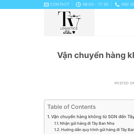
Skip
CONTACT
08:00 - 17:30
090 2
to
content
Vận chuyển hàng k
POSTED 
Table of Contents
Vận chuyển hàng không từ SGN đến Tây 
Nhận gửi hàng đi Tây Ban Nha
Hướng dẫn quy trình gửi hàng đi Tây Ban