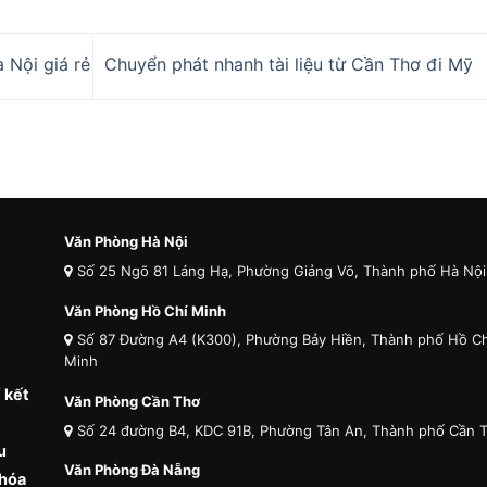
 Nội giá rẻ
Chuyển phát nhanh tài liệu từ Cần Thơ đi Mỹ
Văn Phòng Hà Nội
Số 25 Ngõ 81 Láng Hạ, Phường Giảng Võ, Thành phố Hà Nội
Văn Phòng Hồ Chí Minh
Số 87 Đường A4 (K300), Phường Bảy Hiền, Thành phố Hồ Ch
Minh
 kết
Văn Phòng Cần Thơ
Số 24 đường B4, KDC 91B, Phường Tân An, Thành phố Cần 
u
Văn Phòng Đà Nẵng
 hóa