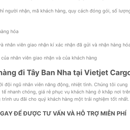
chỉ người nhận, mã khách hàng, quy cách đóng gói, số lượn
 hàng hóa
 và nhân viên giao nhận kí xác nhận đã gửi và nhận hàng hó
í của nhân viên giao nhận và của khách hàng
hàng đi Tây Ban Nha tại Vietjet Carg
ới đội ngũ nhân viên năng động, nhiệt tình. Chúng tôi cung
 tế nhanh chóng, giá rẻ phục vụ khách hàng ở khắp nơi trê
g trình ưu đãi cho quý khách hàng một trải nghiệm tốt nhất.
NGAY ĐỂ ĐƯỢC TƯ VẤN VÀ HỖ TRỢ MIỄN PHÍ