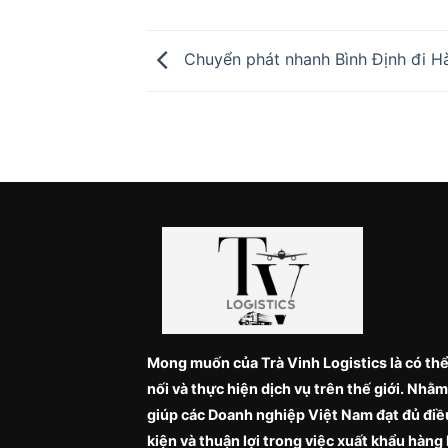
Chuyển phát nhanh Bình Định đi Hà
Mong muốn của Trà Vinh Logistics là có thể
nối và thực hiện dịch vụ trên thế giới. Nhằm
giúp các Doanh nghiệp Việt Nam đạt đủ điề
kiện và thuận lợi trong việc xuất khẩu hàng