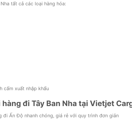
 Nha tất cả các loại hàng hóa:
h cấm xuất nhập khẩu
 hàng đi Tây Ban Nha tại Vietjet Car
g đi Ấn Độ nhanh chóng, giá rẻ với quy trình đơn giản