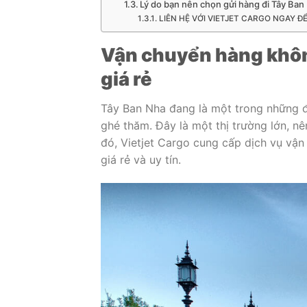
Lý do bạn nên chọn gửi hàng đi Tây Ban 
LIÊN HỆ VỚI VIETJET CARGO NGAY Đ
Vận chuyển hàng khôn
giá rẻ
Tây Ban Nha đang là một trong những đ
ghé thăm. Đây là một thị trường lớn, nê
đó, Vietjet Cargo cung cấp dịch vụ v
giá rẻ và uy tín.