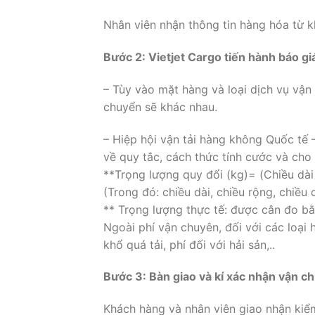
Nhân viên nhận thông tin hàng hóa từ k
Bước 2: Vietjet Cargo tiến hành báo giá
– Tùy vào mặt hàng và loại dịch vụ vậ
chuyển sẽ khác nhau.
– Hiệp hội vận tải hàng không Quốc tế –
về quy tắc, cách thức tính cước và ch
**Trọng lượng quy đổi (kg)= (Chiều dài
(Trong đó: chiều dài, chiều rộng, chiều
** Trọng lượng thực tế: được cân đo bằn
Ngoài phí vận chuyên, đối với các loại 
khổ quá tải, phí đối với hải sản,..
Bước 3: Bàn giao và kí xác nhận vận c
Khách hàng và nhân viên giao nhận kiểm