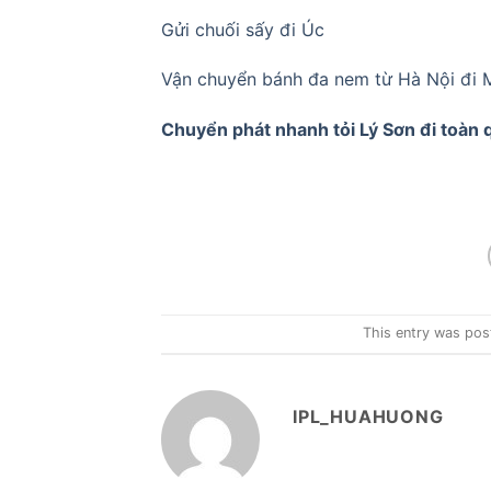
Gửi chuối sấy đi Úc
Vận chuyển bánh đa nem từ Hà Nội đi M
Chuyển phát nhanh tỏi Lý Sơn đi toàn
This entry was pos
IPL_HUAHUONG