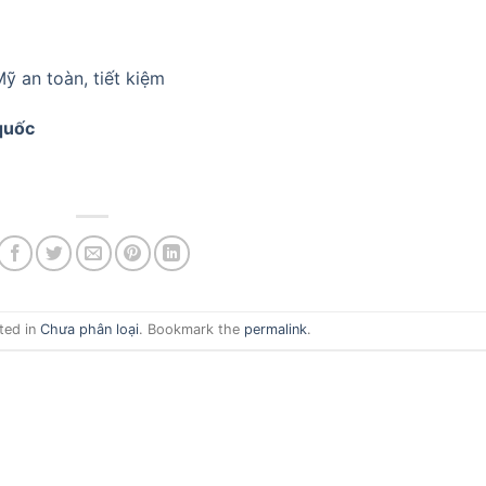
ỹ an toàn, tiết kiệm
 quốc
ted in
Chưa phân loại
. Bookmark the
permalink
.