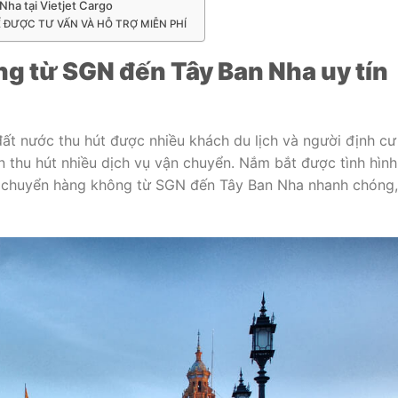
Nha tại Vietjet Cargo
Ể ĐƯỢC TƯ VẤN VÀ HỖ TRỢ MIỄN PHÍ
g từ SGN đến Tây Ban Nha uy tín
ất nước thu hút được nhiều khách du lịch và người định cư
n thu hút nhiều dịch vụ vận chuyển. Nắm bắt được tình hình
ận chuyển hàng không từ SGN đến Tây Ban Nha nhanh chóng,