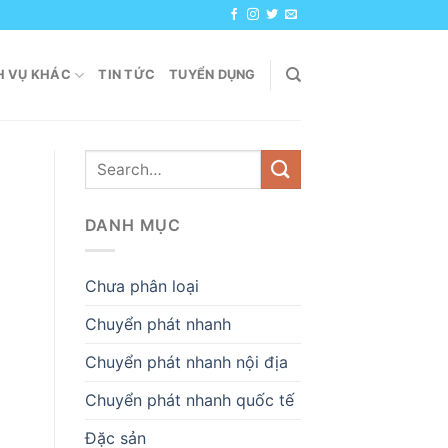
H VỤ KHÁC
TIN TỨC
TUYỂN DỤNG
DANH MỤC
Chưa phân loại
Chuyển phát nhanh
Chuyển phát nhanh nội địa
Chuyển phát nhanh quốc tế
Đặc sản