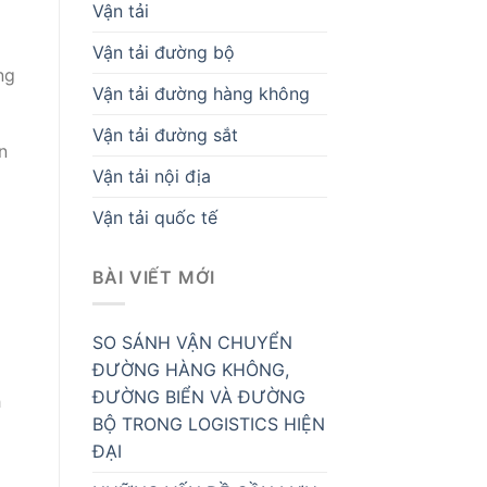
Vận tải
Vận tải đường bộ
ng
Vận tải đường hàng không
Vận tải đường sắt
n
Vận tải nội địa
Vận tải quốc tế
BÀI VIẾT MỚI
SO SÁNH VẬN CHUYỂN
ĐƯỜNG HÀNG KHÔNG,
ĐƯỜNG BIỂN VÀ ĐƯỜNG
h
BỘ TRONG LOGISTICS HIỆN
ĐẠI