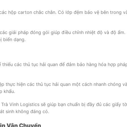
các hộp carton chắc chắn. Có lớp đệm bảo vệ bên trong v
 các giải pháp đóng gói giúp điều chỉnh nhiệt độ và độ ẩm.
ị biến dạng.
ể thiếu các thủ tục hải quan để đảm bảo hàng hóa hợp phá
iệp thực hiện các thủ tục hải quan một cách nhanh chóng v
p khẩu.
 Trà Vinh Logistics sẽ giúp bạn chuẩn bị đầy đủ các giấy tờ
phát sinh không đáng có.
Tin Vận Chuyển