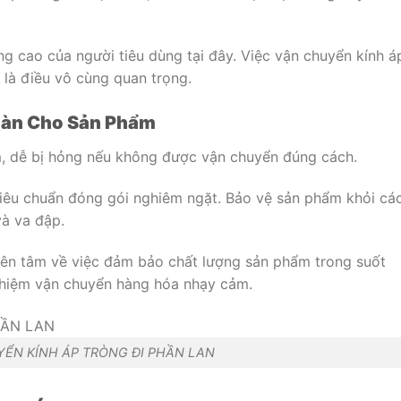
g cao của người tiêu dùng tại đây. Việc vận chuyển kính á
 là điều vô cùng quan trọng.
oàn Cho Sản Phẩm
m, dễ bị hỏng nếu không được vận chuyển đúng cách.
tiêu chuẩn đóng gói nghiêm ngặt. Bảo vệ sản phẩm khỏi cá
và va đập.
yên tâm về việc đảm bảo chất lượng sản phẩm trong suốt
ghiệm vận chuyển hàng hóa nhạy cảm.
ỂN KÍNH ÁP TRÒNG ĐI PHẦN LAN