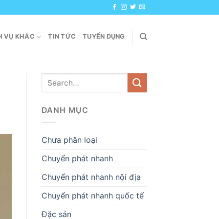
H VỤ KHÁC
TIN TỨC
TUYỂN DỤNG
DANH MỤC
Chưa phân loại
Chuyển phát nhanh
Chuyển phát nhanh nội địa
Chuyển phát nhanh quốc tế
Đặc sản