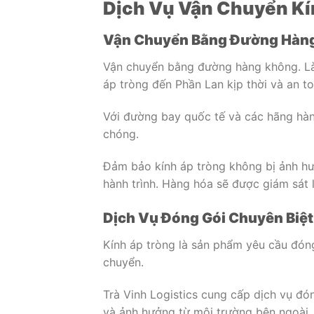
Dịch Vụ Vận Chuyển Kín
Vận Chuyển Bằng Đường Hàn
Vận chuyển bằng đường hàng không. Là
áp tròng đến Phần Lan kịp thời và an to
Với đường bay quốc tế và các hãng hàn
chóng.
Đảm bảo kính áp tròng không bị ảnh hưở
hành trình. Hàng hóa sẽ được giám sát 
Dịch Vụ Đóng Gói Chuyên Biệt
Kính áp tròng là sản phẩm yêu cầu đóng
chuyển.
Trà Vinh Logistics cung cấp dịch vụ đó
và ảnh hưởng từ môi trường bên ngoài.