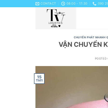
Skip
CONTACT
08:00 - 17:30
090 2
to
content
CHUYỂN PHÁT NHANH 
VẬN CHUYỂN K
POSTED
15
Th11