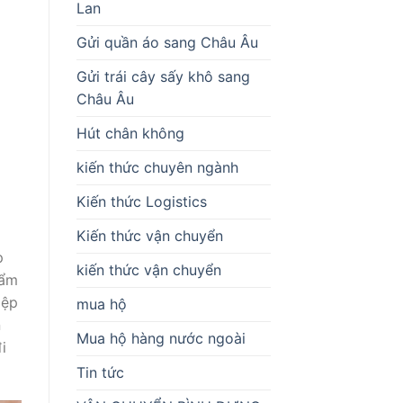
Lan
Gửi quần áo sang Châu Âu
Gửi trái cây sấy khô sang
Châu Âu
Hút chân không
kiến thức chuyên ngành
Kiến thức Logistics
Kiến thức vận chuyển
p
kiến thức vận chuyển
hẩm
iệp
mua hộ
n
Mua hộ hàng nước ngoài
i
Tin tức