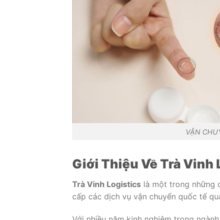
VẬN CHUY
Giới Thiệu Về Trà Vinh 
Trà Vinh Logistics
là một trong những c
cấp các dịch vụ vận chuyển quốc tế qu
Với nhiều năm kinh nghiệm trong ngành.