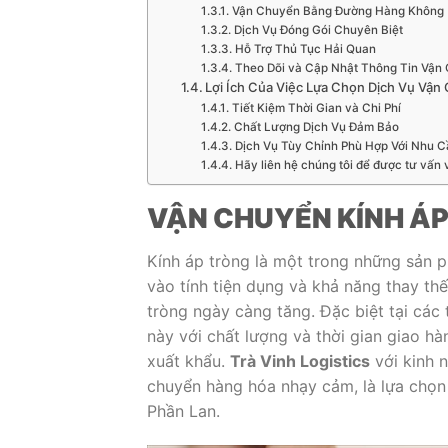
Vận Chuyển Bằng Đường Hàng Không
Dịch Vụ Đóng Gói Chuyên Biệt
Hỗ Trợ Thủ Tục Hải Quan
Theo Dõi và Cập Nhật Thông Tin Vận
Lợi Ích Của Việc Lựa Chọn Dịch Vụ Vận 
Tiết Kiệm Thời Gian và Chi Phí
Chất Lượng Dịch Vụ Đảm Bảo
Dịch Vụ Tùy Chỉnh Phù Hợp Với Nhu 
Hãy liên hệ chúng tôi để được tư vấn và
VẬN CHUYỂN KÍNH ÁP
Kính áp tròng là một trong những sản 
vào tính tiện dụng và khả năng thay th
tròng ngày càng tăng. Đặc biệt tại các
này với chất lượng và thời gian giao h
xuất khẩu.
Trà Vinh Logistics
với kinh n
chuyển hàng hóa nhạy cảm, là lựa chọn
Phần Lan.