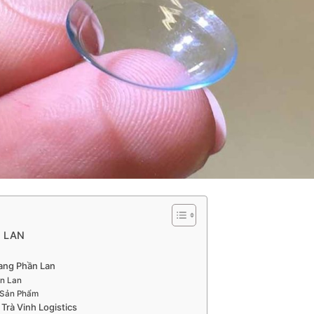
N LAN
ang Phần Lan
ần Lan
 Sản Phẩm
Trà Vinh Logistics