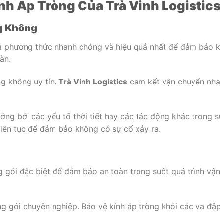
h Áp Tròng Của Trà Vinh Logistic
g Không
 phương thức nhanh chóng và hiệu quả nhất để đảm bảo k
àn.
g không uy tín.
Trà Vinh Logistics
cam kết vận chuyển nh
ng bởi các yếu tố thời tiết hay các tác động khác trong s
liên tục để đảm bảo không có sự cố xảy ra.
 gói đặc biệt để đảm bảo an toàn trong suốt quá trình vận
ng gói chuyên nghiệp. Bảo vệ kính áp tròng khỏi các va đậ