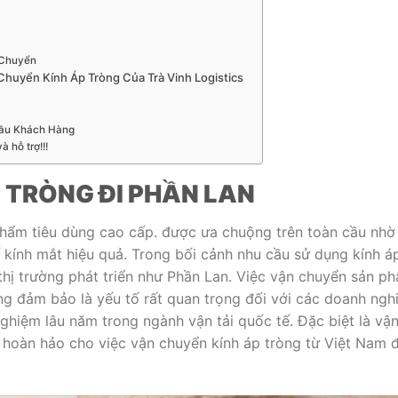
 Chuyển
Chuyển Kính Áp Tròng Của Trà Vinh Logistics
Cầu Khách Hàng
 hỗ trợ!!!
 TRÒNG ĐI PHẦN LAN
phẩm tiêu dùng cao cấp. được ưa chuộng trên toàn cầu nhờ
ế kính mắt hiệu quả. Trong bối cảnh nhu cầu sử dụng kính á
 thị trường phát triển như Phần Lan. Việc vận chuyển sản p
àng đảm bảo là yếu tố rất quan trọng đối với các doanh ngh
ghiệm lâu năm trong ngành vận tải quốc tế. Đặc biệt là vậ
 hoàn hảo cho việc vận chuyển kính áp tròng từ Việt Nam đ