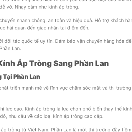
dễ vỡ. Nhạy cảm như kính áp tròng.
chuyển nhanh chóng, an toàn và hiệu quả. Hỗ trợ khách hà
tục hải quan đến giao nhận tại điểm đến.
ới đối tác quốc tế uy tín. Đảm bảo vận chuyển hàng hóa đế
 Phần Lan.
Kính Áp Tròng Sang Phần Lan
 Tại Phần Lan
phát triển mạnh mẽ về lĩnh vực chăm sóc mắt và thị trường
hị lực cao. Kính áp tròng là lựa chọn phổ biến thay thế kín
 đó, nhu cầu về các loại kính áp tròng cao cấp.
áp tròng từ Việt Nam, Phần Lan là một thị trường đầy tiềm