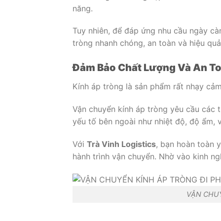
năng.
Tuy nhiên, để đáp ứng nhu cầu ngày càn
tròng nhanh chóng, an toàn và hiệu quả
Đảm Bảo Chất Lượng Và An T
Kính áp tròng là sản phẩm rất nhạy cả
Vận chuyển kính áp tròng yêu cầu các 
yếu tố bên ngoài như nhiệt độ, độ ẩm, 
Với
Trà Vinh Logistics
, bạn hoàn toàn 
hành trình vận chuyển. Nhờ vào kinh n
VẬN CHUY