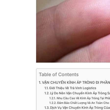
Table of Contents
VẬN CHUYỂN KÍNH ÁP TRÒNG ĐI PHẦ
Giới Thiệu Về Trà Vinh Logistics
Lý Do Nên Vận Chuyển Kính Áp Tròng S
Nhu Cầu Cao Về Kính Áp Tròng Tại Ph
Đảm Bảo Chất Lượng Và An Toàn Cho
Dịch Vụ Vận Chuyển Kính Áp Tròng Của 