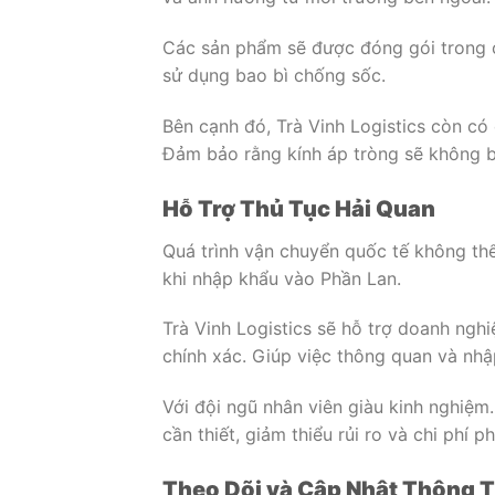
Các sản phẩm sẽ được đóng gói trong 
sử dụng bao bì chống sốc.
Bên cạnh đó, Trà Vinh Logistics còn có
Đảm bảo rằng kính áp tròng sẽ không b
Hỗ Trợ Thủ Tục Hải Quan
Quá trình vận chuyển quốc tế không th
khi nhập khẩu vào Phần Lan.
Trà Vinh Logistics sẽ hỗ trợ doanh ngh
chính xác. Giúp việc thông quan và nhậ
Với đội ngũ nhân viên giàu kinh nghiệm.
cần thiết, giảm thiểu rủi ro và chi phí 
Theo Dõi và Cập Nhật Thông 