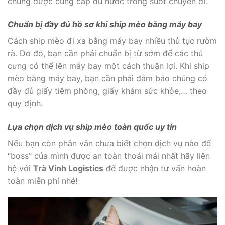
chúng được cung cấp đủ nước trong suốt chuyến đi.
Chuẩn bị đầy đủ hồ sơ khi ship mèo bằng máy bay
Cách ship mèo đi xa bằng máy bay nhiều thủ tục rườm
rà. Do đó, bạn cần phải chuẩn bị từ sớm để các thú
cưng có thể lên máy bay một cách thuận lợi. Khi ship
mèo bằng máy bay, bạn cần phải đảm bảo chúng có
đầy đủ giấy tiêm phòng, giấy khám sức khỏe,… theo
quy định.
Lựa chọn dịch vụ ship mèo toàn quốc uy tín
Nếu bạn còn phân vân chưa biết chọn dịch vụ nào để
“boss” của mình được an toàn thoái mái nhất hãy liên
hệ với
Trà Vinh Logistics
để được nhận tư vấn hoàn
toàn miễn phí nhé!