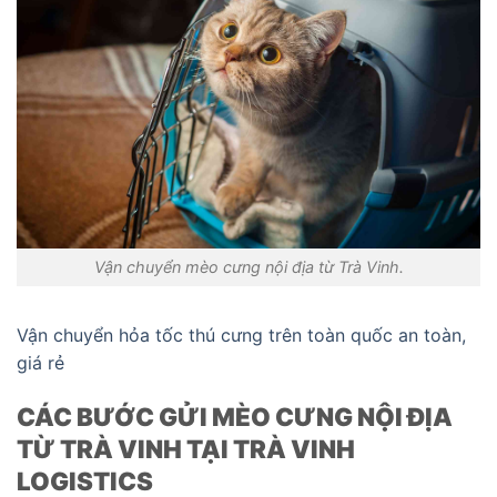
Vận chuyển mèo cưng nội địa từ Trà Vinh.
Vận chuyển hỏa tốc thú cưng trên toàn quốc an toàn,
giá rẻ
CÁC BƯỚC GỬI MÈO CƯNG NỘI ĐỊA
TỪ TRÀ VINH TẠI TRÀ VINH
LOGISTICS