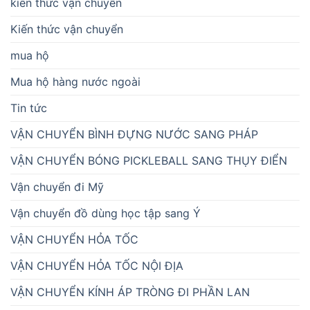
kiến thức vận chuyển
Kiến thức vận chuyển
mua hộ
Mua hộ hàng nước ngoài
Tin tức
VẬN CHUYỂN BÌNH ĐỰNG NƯỚC SANG PHÁP
VẬN CHUYỂN BÓNG PICKLEBALL SANG THỤY ĐIỂN
Vận chuyển đi Mỹ
Vận chuyển đồ dùng học tập sang Ý
VẬN CHUYỂN HỎA TỐC
VẬN CHUYỂN HỎA TỐC NỘI ĐỊA
VẬN CHUYỂN KÍNH ÁP TRÒNG ĐI PHẦN LAN