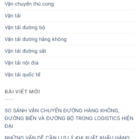
Vận chuyển thú cưng
Vận tải
Vận tải đường bộ
Vận tải đường hàng không
Vận tải đường sắt
Vận tải nội địa
Vận tải quốc tế
BÀI VIẾT MỚI
SO SÁNH VẬN CHUYỂN ĐƯỜNG HÀNG KHÔNG,
ĐƯỜNG BIỂN VÀ ĐƯỜNG BỘ TRONG LOGISTICS HIỆN
ĐẠI
NHỮNG VẤN ĐỀ CẦN LƯU Ý KHI XUẤT KHẨU HÀNG