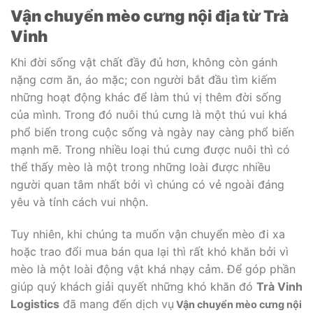
Vận chuyển mèo cưng nội địa từ Trà
Vinh
Khi đời sống vật chất đầy đủ hơn, không còn gánh
nặng cơm ăn, áo mặc; con người bắt đầu tìm kiếm
những hoạt động khác để làm thú vị thêm đời sống
của mình. Trong đó nuôi thú cưng là một thú vui khá
phổ biến trong cuộc sống và ngày nay càng phổ biến
mạnh mẽ. Trong nhiều loại thú cưng được nuôi thì có
thể thấy mèo là một trong những loài được nhiều
người quan tâm nhất bởi vì chúng có vẻ ngoài đáng
yêu và tính cách vui nhộn.
Tuy nhiên, khi chúng ta muốn vận chuyển mèo đi xa
hoặc trao đổi mua bán qua lại thì rất khó khăn bởi vì
mèo là một loài động vật khá nhạy cảm. Để góp phần
giúp quý khách giải quyết những khó khăn đó
Trà Vinh
Logistics
đã mang đến dịch vụ
Vận chuyển mèo cưng nội