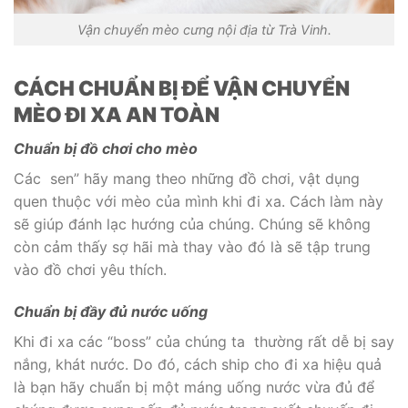
Vận chuyển mèo cưng nội địa từ Trà Vinh.
CÁCH CHUẨN BỊ ĐỂ VẬN CHUYỂN
MÈO ĐI XA AN TOÀN
Chuẩn bị đồ chơi cho mèo
Các sen” hãy mang theo những đồ chơi, vật dụng
quen thuộc với mèo của mình khi đi xa. Cách làm này
sẽ giúp đánh lạc hướng của chúng. Chúng sẽ không
còn cảm thấy sợ hãi mà thay vào đó là sẽ tập trung
vào đồ chơi yêu thích.
Chuẩn bị đầy đủ nước uống
Khi đi xa các “boss” của chúng ta thường rất dễ bị say
nắng, khát nước. Do đó, cách ship cho đi xa hiệu quả
là bạn hãy chuẩn bị một máng uống nước vừa đủ để