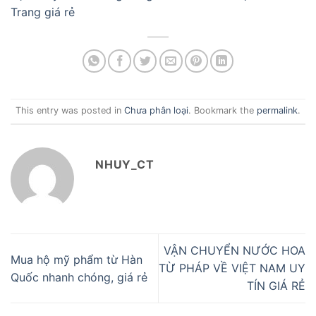
Trang giá rẻ
This entry was posted in
Chưa phân loại
. Bookmark the
permalink
.
NHUY_CT
VẬN CHUYỂN NƯỚC HOA
Mua hộ mỹ phẩm từ Hàn
TỪ PHÁP VỀ VIỆT NAM UY
Quốc nhanh chóng, giá rẻ
TÍN GIÁ RẺ