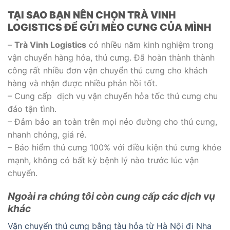
TẠI SAO BẠN NÊN CHỌN TRÀ VINH
LOGISTICS ĐỂ GỬI MÈO CƯNG CỦA MÌNH
–
Trà Vinh Logistics
có nhiều năm kinh nghiệm trong
vận chuyển hàng hóa, thú cưng. Đã hoàn thành thành
công rất nhiều đơn vận chuyển thú cưng cho khách
hàng và nhận được nhiều phản hồi tốt.
– Cung cấp dịch vụ vận chuyển hỏa tốc thú cưng chu
đáo tận tình.
– Đảm bảo an toàn trên mọi nẻo đường cho thú cưng,
nhanh chóng, giá rẻ.
– Bảo hiểm thú cưng 100% với điều kiện thú cưng khỏe
mạnh, không có bất kỳ bệnh lý nào trước lúc vận
chuyển.
Ngoài ra chúng tôi còn cung cấp các dịch vụ
khác
Vận chuyển thú cưng bằng tàu hỏa từ Hà Nội đi Nha