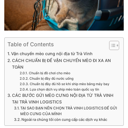
Table of Contents
Vận chuyển mèo cưng nội địa từ Trà Vinh
CÁCH CHUẨN BỊ ĐỂ VẬN CHUYỂN MÈO ĐI XA AN
TOÀN
Chuẩn bị đồ chơi cho mèo
Chuẩn bị đầy đủ nước uống
Chuẩn bị đầy đủ hồ sơ khi ship mèo bằng máy bay
Lựa chọn dịch vụ ship mèo toàn quốc uy tín
CÁC BƯỚC GỬI MÈO CƯNG NỘI ĐỊA TỪ TRÀ VINH
TẠI TRÀ VINH LOGISTICS
TẠI SAO BẠN NÊN CHỌN TRÀ VINH LOGISTICS ĐỂ GỬI
MÈO CƯNG CỦA MÌNH
Ngoài ra chúng tôi còn cung cấp các dịch vụ khác