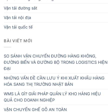
Vận tải đường sắt
Vận tải nội địa
Vận tải quốc tế
BÀI VIẾT MỚI
SO SÁNH VẬN CHUYỂN ĐƯỜNG HÀNG KHÔNG,
ĐƯỜNG BIỂN VÀ ĐƯỜNG BỘ TRONG LOGISTICS HIỆN
ĐẠI
NHỮNG VẤN ĐỀ CẦN LƯU Ý KHI XUẤT KHẨU HÀNG
HÓA SANG THỊ TRƯỜNG NHẬT BẢN
WMS LÀ GÌ? GIẢI PHÁP QUẢN LÝ KHO HÀNG HIỆU
QUẢ CHO DOANH NGHIỆP
VẬN CHUYỂN GHẾ GỖ AN TOÀN