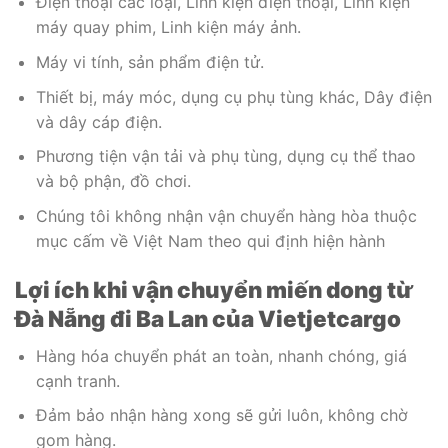
Điện thoại các loại, Linh kiện điện thoại, Linh kiện
máy quay phim, Linh kiện máy ảnh.
Máy vi tính, sản phẩm điện tử.
Thiết bị, máy móc, dụng cụ phụ tùng khác, Dây điện
và dây cáp điện.
Phương tiện vận tải và phụ tùng, dụng cụ thể thao
và bộ phận, đồ chơi.
Chúng tôi không nhận vận chuyển hàng hòa thuộc
mục cấm về Việt Nam theo qui định hiện hành
Lợi ích khi vận chuyển miến dong từ
Đà Nẵng đi Ba Lan của Vietjetcargo
Hàng hóa chuyển phát an toàn, nhanh chóng, giá
cạnh tranh.
Đảm bảo nhận hàng xong sẽ gửi luôn, không chờ
gom hàng.