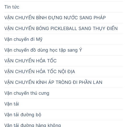
Tin tức
VẬN CHUYỂN BÌNH ĐỰNG NƯỚC SANG PHÁP
VẬN CHUYỂN BÓNG PICKLEBALL SANG THỤY ĐIỂN
Vận chuyển đi Mỹ
Vận chuyển đồ dùng học tập sang Ý
VẬN CHUYỂN HỎA TỐC
VẬN CHUYỂN HỎA TỐC NỘI ĐỊA
VẬN CHUYỂN KÍNH ÁP TRÒNG ĐI PHẦN LAN
Vận chuyển thú cưng
Vận tải
Vận tải đường bộ
Vận tải đường hàng không