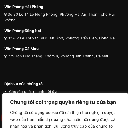
Văn Phòng Hải Phòng
Số 30 Lô 14 Lê Hồng Phong, Phường Hải An, Thành phố Hải
Phòng
Văn Phòng Đồng Nai
02A12 Lê Thị Vân, KDC An Bình, Phường Trấn Biên, Đồng Nai
Văn Phòng Cà Mau
279 Tôn Đức Thắng, Khóm 8, Phường Tân Thành, Cà Mau
Dịch vụ của chúng tôi
Chuyển phát nhanh nội địa
Chuyển phát nhanh quốc tế
Chúng tôi coi trọng quyền riêng tư của bạn
Vận tải quốc tế
Chúng tôi sử dụng cookie để cải thiện trải nghiệm duyệt
Vận chuyển thú cưng
web của bạn, hiển thị quảng cáo hoặc nội dung được cá
Mua hộ hàng nước ngoài
nhân hóa và phân tích lưu lượng truy cập của chúng tôi.