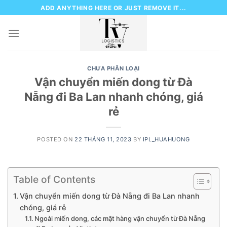
Skip
ADD ANYTHING HERE OR JUST REMOVE IT...
to
content
CHƯA PHÂN LOẠI
Vận chuyển miến dong từ Đà
Nẵng đi Ba Lan nhanh chóng, giá
rẻ
POSTED ON
22 THÁNG 11, 2023
BY
IPL_HUAHUONG
Table of Contents
Vận chuyển miến dong từ Đà Nẵng đi Ba Lan nhanh
chóng, giá rẻ
Ngoài miến dong, các mặt hàng vận chuyển từ Đà Nẵng