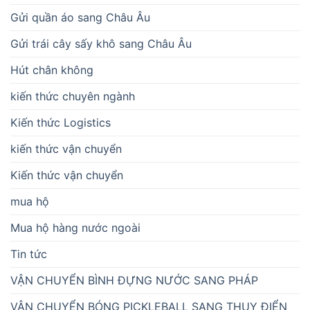
Gửi quần áo sang Châu Âu
Gửi trái cây sấy khô sang Châu Âu
Hút chân không
kiến thức chuyên ngành
Kiến thức Logistics
kiến thức vận chuyển
Kiến thức vận chuyển
mua hộ
Mua hộ hàng nước ngoài
Tin tức
VẬN CHUYỂN BÌNH ĐỰNG NƯỚC SANG PHÁP
VẬN CHUYỂN BÓNG PICKLEBALL SANG THỤY ĐIỂN