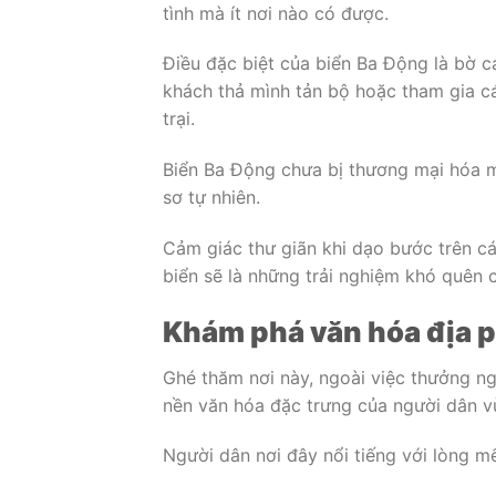
tình mà ít nơi nào có được.
Điều đặc biệt của biển Ba Động là bờ cá
khách thả mình tản bộ hoặc tham gia c
trại.
Biển Ba Động chưa bị thương mại hóa m
sơ tự nhiên.
Cảm giác thư giãn khi dạo bước trên cá
biển sẽ là những trải nghiệm khó quên 
Khám phá văn hóa
địa 
Ghé thăm nơi này, ngoài việc thưởng n
nền văn hóa đặc trưng của người dân vù
Người dân nơi đây nổi tiếng với lòng m