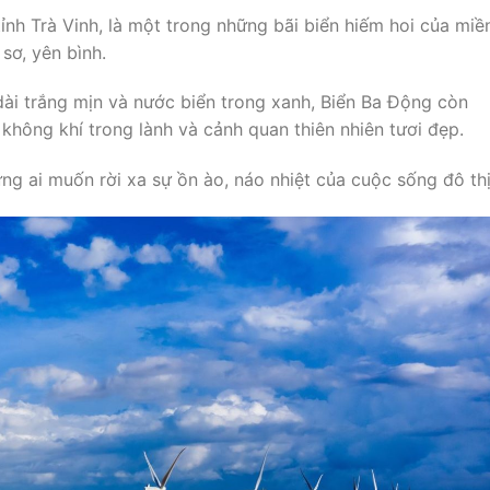
ỉnh Trà Vinh, là một trong những bãi biển hiếm hoi của miề
sơ, yên bình.
dài trắng mịn và nước biển trong xanh, Biển Ba Động còn
 không khí trong lành và cảnh quan thiên nhiên tươi đẹp.
ng ai muốn rời xa sự ồn ào, náo nhiệt của cuộc sống đô thị