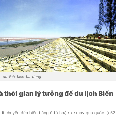
du-lich-bien-ba-dong
thời gian lý tưởng để du lịch Biển
 di chuyển đến biển bằng ô tô hoặc xe máy qua quốc lộ 53