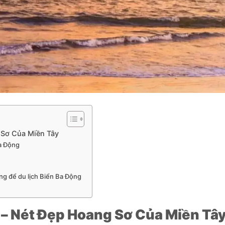
 Sơ Của Miền Tây
Ba Động
ởng để du lịch Biển Ba Động
 – Nét Đẹp Hoang Sơ Của Miền Tâ