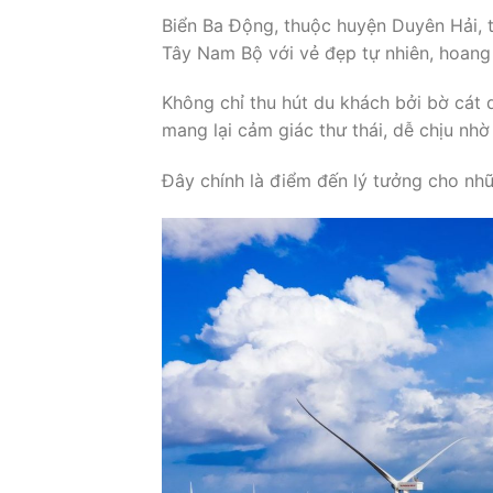
Biển Ba Động, thuộc huyện Duyên Hải, t
Tây Nam Bộ với vẻ đẹp tự nhiên, hoang 
Không chỉ thu hút du khách bởi bờ cát 
mang lại cảm giác thư thái, dễ chịu nhờ
Đây chính là điểm đến lý tưởng cho nhữ