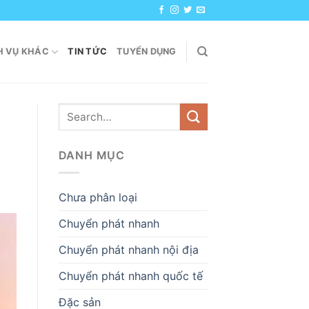
H VỤ KHÁC
TIN TỨC
TUYỂN DỤNG
DANH MỤC
Chưa phân loại
Chuyển phát nhanh
Chuyển phát nhanh nội địa
Chuyển phát nhanh quốc tế
Đặc sản