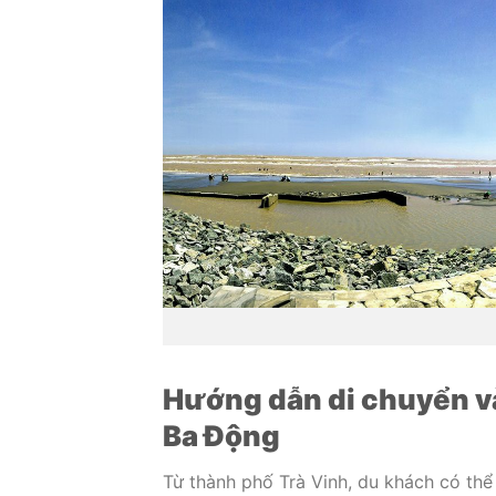
Hướng dẫn di chuyển và 
Ba Động
Từ thành phố Trà Vinh, du khách có thể