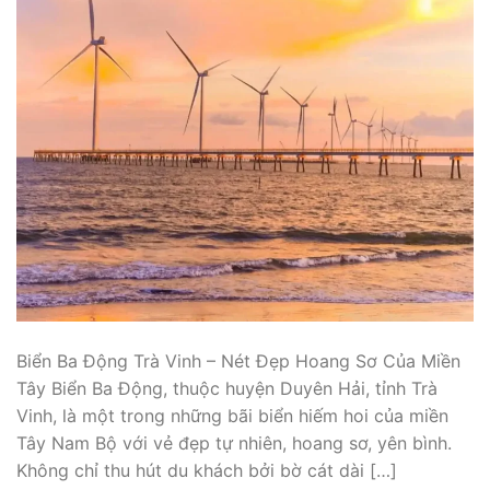
Biển Ba Động Trà Vinh – Nét Đẹp Hoang Sơ Của Miền
Tây Biển Ba Động, thuộc huyện Duyên Hải, tỉnh Trà
Vinh, là một trong những bãi biển hiếm hoi của miền
Tây Nam Bộ với vẻ đẹp tự nhiên, hoang sơ, yên bình.
Không chỉ thu hút du khách bởi bờ cát dài […]