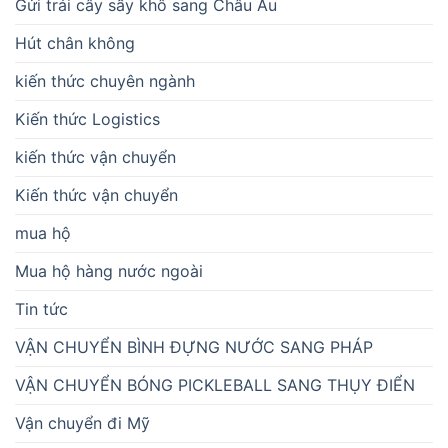
Gửi trái cây sấy khô sang Châu Âu
Hút chân không
kiến thức chuyên ngành
Kiến thức Logistics
kiến thức vận chuyển
Kiến thức vận chuyển
mua hộ
Mua hộ hàng nước ngoài
Tin tức
VẬN CHUYỂN BÌNH ĐỰNG NƯỚC SANG PHÁP
VẬN CHUYỂN BÓNG PICKLEBALL SANG THỤY ĐIỂN
Vận chuyển đi Mỹ