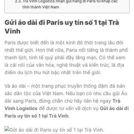
Trà Vinh Logistics nhận gửi hàng đi Paris từ khắp các
tỉnh thành Việt Nam
Gửi áo dài đi Paris uy tín số 1 tại Trà
Vinh
Paris được biết đến là một kinh đô thời trang lâu đời
nhất thế giới. Hơn thế nữa, Paris nổi tiếng là thành phố
thanh lịch, tinh tế quý phái đầy lãng mạn. Có thể xem
là cái nôi của văn hóa, nghệ thuật và kiến trúc, là địa
điểm du lịch thu hút bậc nhất trên thế giới.
Và áo dài – một trang phục truyền thống đậm đà bản
sắc dân tộc của Việt Nam. Nếu bạn có nhu cầu gửi Áo
dài sang Paris, đừng chần chừ hãy liên hệ ngay
Trà
Vinh Logistics
để được tư vấn về dịch vụ
Gửi áo dài đi
Paris uy tín số 1 tại Trà Vinh
.