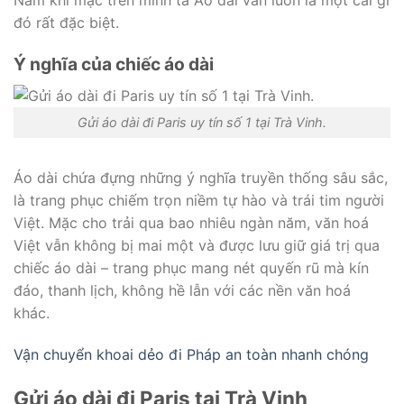
đó rất đặc biệt.
Ý nghĩa của chiếc áo dài
Gửi áo dài đi Paris uy tín số 1 tại Trà Vinh.
Áo dài chứa đựng những ý nghĩa truyền thống sâu sắc,
là trang phục chiếm trọn niềm tự hào và trái tim người
Việt. Mặc cho trải qua bao nhiêu ngàn năm, văn hoá
Việt vẫn không bị mai một và được lưu giữ giá trị qua
chiếc áo dài – trang phục mang nét quyến rũ mà kín
đáo, thanh lịch, không hề lẫn với các nền văn hoá
khác.
Vận chuyển khoai dẻo đi Pháp an toàn nhanh chóng
Gửi áo dài đi Paris tại Trà Vinh