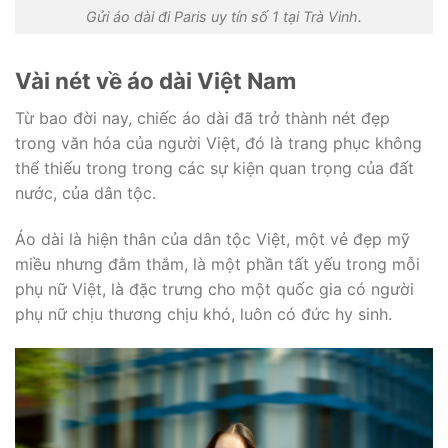
Gửi áo dài đi Paris uy tín số 1 tại Trà Vinh.
Vài nét về áo dài Việt Nam
Từ bao đời nay, chiếc áo dài đã trở thành nét đẹp
trong văn hóa của người Việt, đó là trang phục không
thể thiếu trong trong các sự kiện quan trọng của đất
nước, của dân tộc.
Áo dài là hiện thân của dân tộc Việt, một vẻ đẹp mỹ
miều nhưng đằm thắm, là một phần tất yếu trong mỗi
phụ nữ Việt, là đặc trưng cho một quốc gia có người
phụ nữ chịu thương chịu khó, luôn có đức hy sinh.