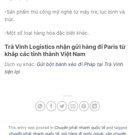
-Sản phẩm thủ công mỹ nghệ từ mây tre, lục bình và
trúc.
-Một số loại hàng hóa đặc biệt khác.
Trà Vinh Logistics nhận gửi hàng đi Paris từ
khắp các tỉnh thành Việt Nam
Dịch vụ khác:
Gửi bột bánh xèo đi Pháp tại Trà Vinh
tiện lợi
This entry was posted in
Chuyển phát nhanh quốc tế
and tagged
chuyển phát nhanh quốc tế
,
gửi hàng đi nước ngoài
,
vận chuyển