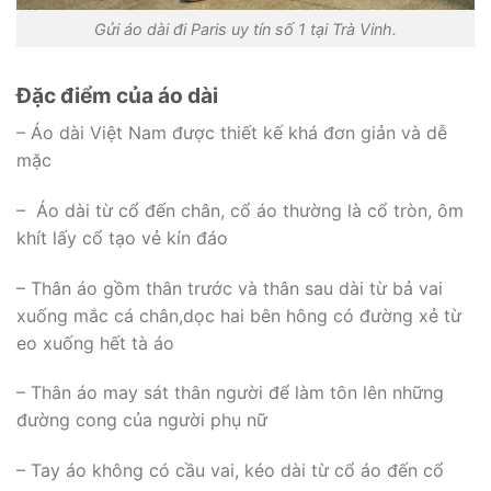
Gửi áo dài đi Paris uy tín số 1 tại Trà Vinh.
Đặc điểm của áo dài
– Áo dài Việt Nam được thiết kế khá đơn giản và dễ
mặc
– Áo dài từ cổ đến chân, cổ áo thường là cổ tròn, ôm
khít lấy cổ tạo vẻ kín đáo
– Thân áo gồm thân trước và thân sau dài từ bả vai
xuống mắc cá chân,dọc hai bên hông có đường xẻ từ
eo xuống hết tà áo
– Thân áo may sát thân người để làm tôn lên những
đường cong của người phụ nữ
– Tay áo không có cầu vai, kéo dài từ cổ áo đến cổ