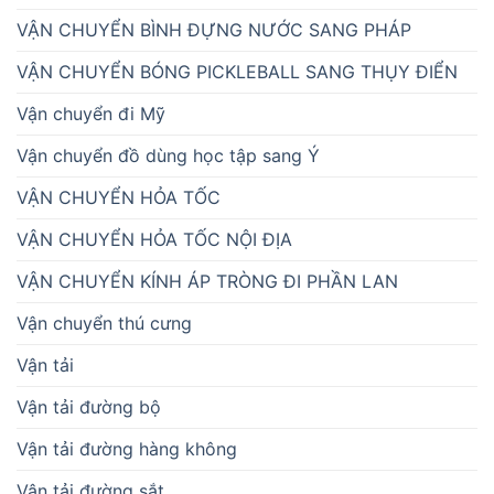
VẬN CHUYỂN BÌNH ĐỰNG NƯỚC SANG PHÁP
VẬN CHUYỂN BÓNG PICKLEBALL SANG THỤY ĐIỂN
Vận chuyển đi Mỹ
Vận chuyển đồ dùng học tập sang Ý
VẬN CHUYỂN HỎA TỐC
VẬN CHUYỂN HỎA TỐC NỘI ĐỊA
VẬN CHUYỂN KÍNH ÁP TRÒNG ĐI PHẦN LAN
Vận chuyển thú cưng
Vận tải
Vận tải đường bộ
Vận tải đường hàng không
Vận tải đường sắt