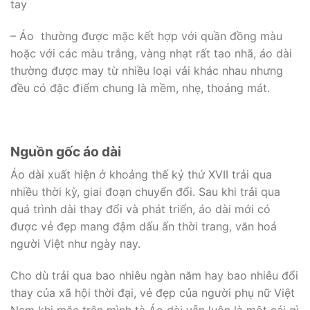
tay
– Áo thường được mặc kết hợp với quần đồng màu
hoặc với các màu trắng, vàng nhạt rất tao nhã, áo dài
thường được may từ nhiều loại vải khác nhau nhưng
đều có đặc điểm chung là mềm, nhẹ, thoáng mát.
Nguồn gốc áo dài
Áo dài xuất hiện ở khoảng thế kỷ thứ XVII trải qua
nhiều thời kỳ, giai đoạn chuyển đổi. Sau khi trải qua
quá trình dài thay đổi và phát triển, áo dài mới có
được vẻ đẹp mang đậm dấu ấn thời trang, văn hoá
người Việt như ngày nay.
Cho dù trải qua bao nhiêu ngàn năm hay bao nhiêu đổi
thay của xã hội thời đại, vẻ đẹp của người phụ nữ Việt
Nam khi mặc trên mình tà Áo dài vẫn luôn là một cái gì