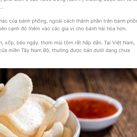
n…
hác của bánh phồng, ngoài cách thành phần trên bánh phồ
bên cạnh đó thêm vào các gia vị cho bánh hài hòa hơn.
, xốp, béo ngậy, thơm mùi tôm rất hấp dẫn. Tại Việt Nam,
của miền Tây Nam Bộ, thường được bán dưới dạng chưa