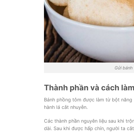
Gửi bánh
Thành phần và cách là
Bánh phồng tôm được làm từ bột năng ho
hành lá cắt nhuyễn.
Các thành phần nguyên liệu sau khi trộ
dài. Sau khi được hấp chín, người ta cắ