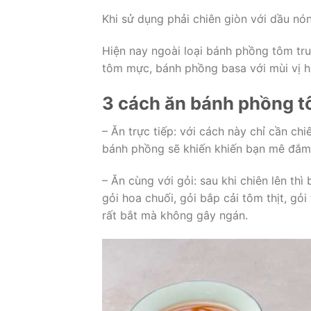
Khi sử dụng phải chiên giòn với dầu nó
Hiện nay ngoài loại bánh phồng tôm tr
tôm mực, bánh phồng basa với mùi vị h
3 cách ăn bánh phồng t
– Ăn trực tiếp: với cách này chỉ cần ch
bánh phồng sẽ khiến khiến bạn mê đắm
– Ăn cùng với gỏi: sau khi chiên lên th
gỏi hoa chuối, gỏi bắp cải tôm thịt, gỏ
rất bắt mà không gây ngán.