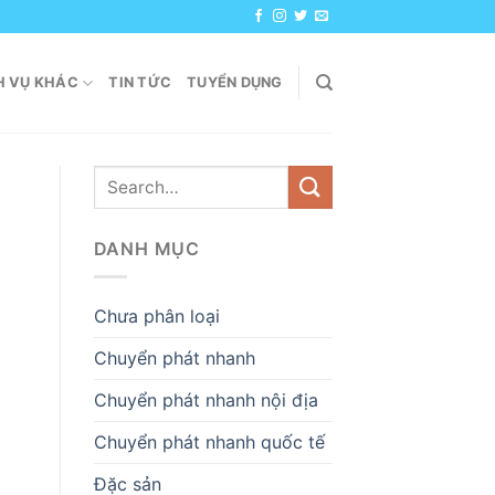
H VỤ KHÁC
TIN TỨC
TUYỂN DỤNG
DANH MỤC
Chưa phân loại
Chuyển phát nhanh
Chuyển phát nhanh nội địa
Chuyển phát nhanh quốc tế
Đặc sản