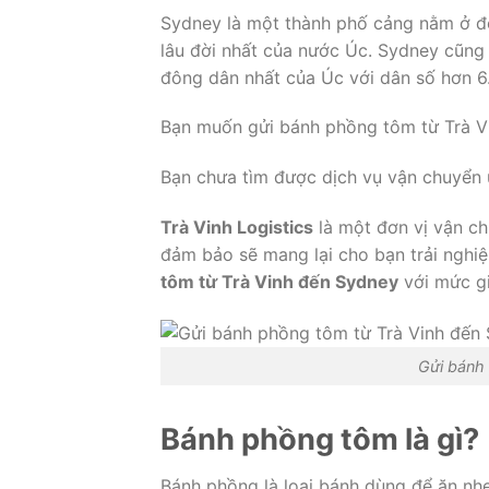
Sydney là một thành phố cảng nằm ở đô
lâu đời nhất của nước Úc. Sydney cũng 
đông dân nhất của Úc với dân số hơn 6
Bạn muốn gửi bánh phồng tôm từ Trà V
Bạn chưa tìm được dịch vụ vận chuyển 
Trà Vinh Logistics
là một đơn vị vận ch
đảm bảo sẽ mang lại cho bạn trải nghiệm
tôm từ Trà Vinh đến Sydney
với mức gi
Gửi bánh
Bánh phồng tôm là gì?
Bánh phồng là loại bánh dùng để ăn nh