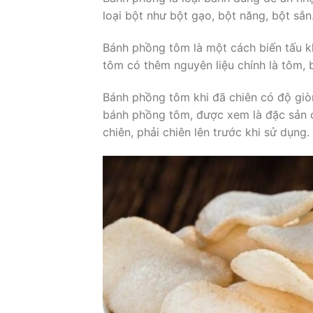
loại bột như bột gạo, bột năng, bột sắ
Bánh phồng tôm là một cách biến tấu k
tôm có thêm nguyên liệu chính là tôm, 
Bánh phồng tôm khi đã chiên có độ giòn
bánh phồng tôm, được xem là đặc sản 
chiên, phải chiên lên trước khi sử dụng.