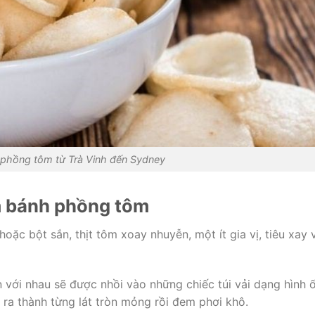
 phồng tôm từ Trà Vinh đến Sydney
m bánh phồng tôm
ặc bột sắn, thịt tôm xoay nhuyễn, một ít gia vị, tiêu xay 
n với nhau sẽ được nhồi vào những chiếc túi vải dạng hình 
t ra thành từng lát tròn mỏng rồi đem phơi khô.