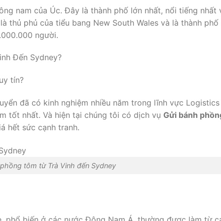
ng nam của Úc. Đây là thành phố lớn nhất, nổi tiếng nhất 
là thủ phủ của tiểu bang New South Wales và là thành phố
.000.000 người.
inh Đến Sydney?
uy tín?
uyển đã có kinh nghiệm nhiều năm trong lĩnh vực Logistics
 tốt nhất. Và hiện tại chúng tôi có dịch vụ
Gửi bánh phồn
á hết sức cạnh tranh.
 phồng tôm từ Trà Vinh đến Sydney
ẹ, phổ biến ở các nước Đông Nam Á, thường được làm từ c