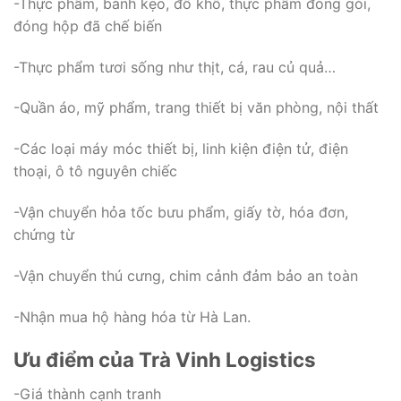
-Thực phẩm, bánh kẹo, đồ khô, thực phẩm đóng gói,
đóng hộp đã chế biến
-Thực phẩm tươi sống như thịt, cá, rau củ quả…
-Quần áo, mỹ phẩm, trang thiết bị văn phòng, nội thất
-Các loại máy móc thiết bị, linh kiện điện tử, điện
thoại, ô tô nguyên chiếc
-Vận chuyển hỏa tốc bưu phẩm, giấy tờ, hóa đơn,
chứng từ
-Vận chuyển thú cưng, chim cảnh đảm bảo an toàn
-Nhận mua hộ hàng hóa từ Hà Lan.
Ưu điểm của Trà Vinh Logistics
-Giá thành cạnh tranh