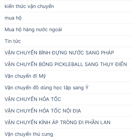
kiến thức vận chuyển
mua hộ
Mua hộ hàng nước ngoài
Tin tức
VẬN CHUYỂN BÌNH ĐỰNG NƯỚC SANG PHÁP
VẬN CHUYỂN BÓNG PICKLEBALL SANG THỤY ĐIỂN
Vận chuyển đi Mỹ
Vận chuyển đồ dùng học tập sang Ý
VẬN CHUYỂN HỎA TỐC
VẬN CHUYỂN HỎA TỐC NỘI ĐỊA
VẬN CHUYỂN KÍNH ÁP TRÒNG ĐI PHẦN LAN
Vận chuyển thú cưng