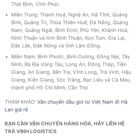
Thái Bình, Vĩnh Phúc.
Miền Trung: Thanh Hoá, Nghệ An, Hà Tĩnh, Quảng
Bình, Quảng Trị, Thừa Thiên-Huế, Đà Nẵng, Quảng
Nam, Quảng Ngãi, Bình Định, Phú Yên, Khánh Hoà,
Ninh Thuận và tỉnh Bình Thuận, Kon Tum, Gia Lai,
Đắk Lắk, Đắk Nông và tỉnh Lâm Đồng.
Miền Nam: Bình Phước, Bình Dương, Đồng Nai, Tây
Ninh, Bà Rịa Vũng Tàu, Long An, Đồng Tháp, Tiền
Giang, An Giang, Bến Tre, Vĩnh Long, Trà Vinh, Hậu
Giang, Kiên Giang, Sóc Trăng, Bạc Liêu và Cà Mau,
thành phố Hồ Chí Minh, Cần Thơ.
THAM KHẢO
:
Vận chuyển dầu gió từ Việt Nam đi Hà
Lan giá rẻ
BẠN CẦN VẬN CHUYỂN HÀNG HÓA, HÃY LIÊN HỆ
TRÀ VINH LOGISTICS