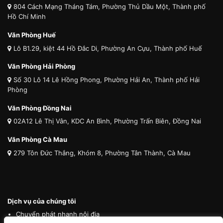
804 Cách Mạng Tháng Tám, Phường Thủ Dầu Một, Thành phố
Hồ Chí Minh
Văn Phòng Huế
Lô B1.29, kiệt 44 Hồ Đắc Di, Phường An Cựu, Thành phố Huế
Văn Phòng Hải Phòng
Số 30 Lô 14 Lê Hồng Phong, Phường Hải An, Thành phố Hải
Phòng
Văn Phòng Đồng Nai
02A12 Lê Thị Vân, KDC An Bình, Phường Trấn Biên, Đồng Nai
Văn Phòng Cà Mau
279 Tôn Đức Thắng, Khóm 8, Phường Tân Thành, Cà Mau
Dịch vụ của chúng tôi
Chuyển phát nhanh nội địa