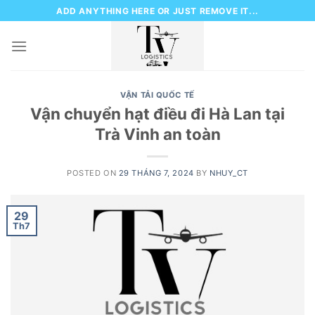
Skip
ADD ANYTHING HERE OR JUST REMOVE IT...
to
content
VẬN TẢI QUỐC TẾ
Vận chuyển hạt điều đi Hà Lan tại
Trà Vinh an toàn
POSTED ON
29 THÁNG 7, 2024
BY
NHUY_CT
29
Th7