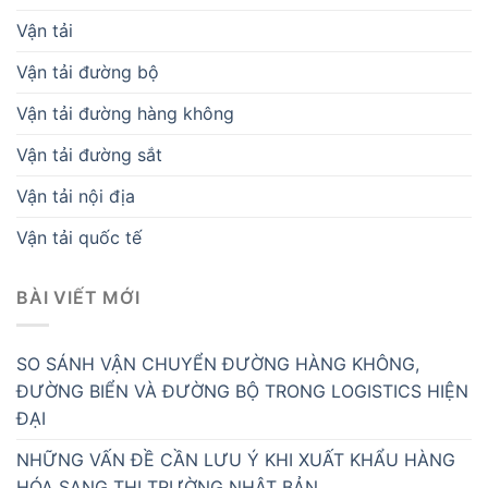
Vận tải
Vận tải đường bộ
Vận tải đường hàng không
Vận tải đường sắt
Vận tải nội địa
Vận tải quốc tế
BÀI VIẾT MỚI
SO SÁNH VẬN CHUYỂN ĐƯỜNG HÀNG KHÔNG,
ĐƯỜNG BIỂN VÀ ĐƯỜNG BỘ TRONG LOGISTICS HIỆN
ĐẠI
NHỮNG VẤN ĐỀ CẦN LƯU Ý KHI XUẤT KHẨU HÀNG
HÓA SANG THỊ TRƯỜNG NHẬT BẢN