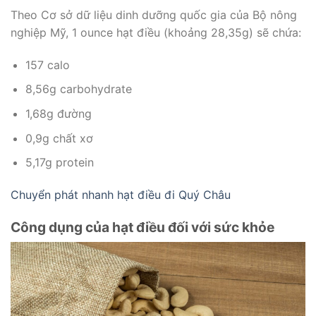
Theo Cơ sở dữ liệu dinh dưỡng quốc gia của Bộ nông
nghiệp Mỹ, 1 ounce hạt điều (khoảng 28,35g) sẽ chứa:
157 calo
8,56g carbohydrate
1,68g đường
0,9g chất xơ
5,17g protein
Chuyển phát nhanh hạt điều đi Quý Châu
Công dụng của hạt điều đối với sức khỏe