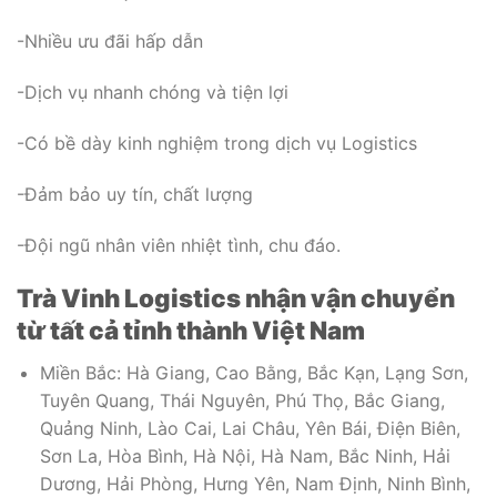
-Nhiều ưu đãi hấp dẫn
-Dịch vụ nhanh chóng và tiện lợi
-Có bề dày kinh nghiệm trong dịch vụ Logistics
-Đảm bảo uy tín, chất lượng
-Đội ngũ nhân viên nhiệt tình, chu đáo.
Trà Vinh Logistics nhận vận chuyển
từ tất cả tỉnh thành Việt Nam
Miền Bắc: Hà Giang, Cao Bằng, Bắc Kạn, Lạng Sơn,
Tuyên Quang, Thái Nguyên, Phú Thọ, Bắc Giang,
Quảng Ninh, Lào Cai, Lai Châu, Yên Bái, Điện Biên,
Sơn La, Hòa Bình, Hà Nội, Hà Nam, Bắc Ninh, Hải
Dương, Hải Phòng, Hưng Yên, Nam Định, Ninh Bình,