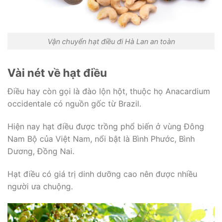
Vận chuyển hạt điều đi Hà Lan an toàn
Vài nét về hạt điều
Điều hay còn gọi là đào lộn hột, thuộc họ Anacardium
occidentale có nguồn gốc từ Brazil.
Hiện nay hạt điều được trồng phổ biến ở vùng Đông
Nam Bộ của Việt Nam, nổi bật là Bình Phước, Bình
Dương, Đồng Nai.
Hạt điều có giá trị dinh dưỡng cao nên được nhiều
người ưa chuộng.