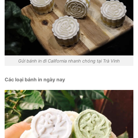
Gửi bánh in đi California nhanh chóng tại Trà Vinh
Các loại bánh in ngày nay