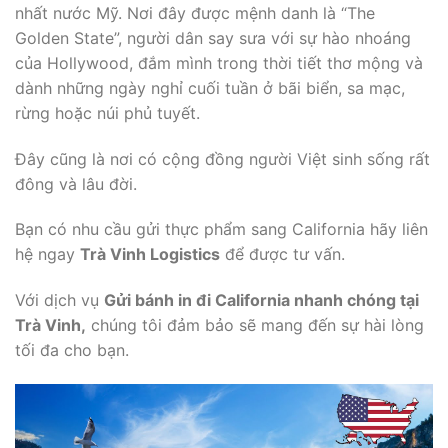
nhất nước Mỹ. Nơi đây được mệnh danh là “The
Golden State”, người dân say sưa với sự hào nhoáng
của Hollywood, đắm mình trong thời tiết thơ mộng và
dành những ngày nghỉ cuối tuần ở bãi biển, sa mạc,
rừng hoặc núi phủ tuyết.
Đây cũng là nơi có cộng đồng người Việt sinh sống rất
đông và lâu đời.
Bạn có nhu cầu gửi thực phẩm sang California hãy liên
hệ ngay
Trà Vinh Logistics
để được tư vấn.
Với dịch vụ
Gửi bánh in đi California nhanh chóng tại
Trà Vinh,
chúng tôi đảm bảo sẽ mang đến sự hài lòng
tối đa cho bạn.