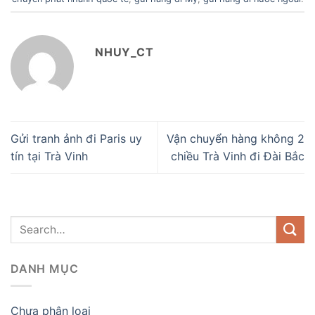
NHUY_CT
Gửi tranh ảnh đi Paris uy
Vận chuyển hàng không 2
tín tại Trà Vinh
chiều Trà Vinh đi Đài Bắc
DANH MỤC
Chưa phân loại