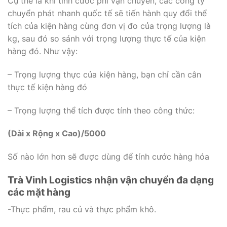
Cụ thể là khi tính cước phí vận chuyển, các công ty
chuyển phát nhanh quốc tế sẽ tiến hành quy đổi thể
tích của kiện hàng cùng đơn vị đo của trọng lượng là
kg, sau đó so sánh với trọng lượng thực tế của kiện
hàng đó. Như vậy:
– Trọng lượng thực của kiện hàng, bạn chỉ cần cân
thực tế kiện hàng đó
– Trọng lượng thể tích được tính theo công thức:
(Dài x Rộng x Cao)/5000
Số nào lớn hơn sẽ được dùng để tính cước hàng hóa
Trà Vinh Logistics nhận vận chuyển đa dạng
các mặt hàng
-Thực phẩm, rau củ và thực phẩm khô.