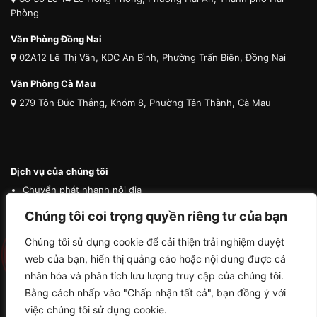
Phòng
Văn Phòng Đồng Nai
02A12 Lê Thị Vân, KDC An Bình, Phường Trấn Biên, Đồng Nai
Văn Phòng Cà Mau
279 Tôn Đức Thắng, Khóm 8, Phường Tân Thành, Cà Mau
Dịch vụ của chúng tôi
Chuyển phát nhanh nội địa
Chuyển phát nhanh quốc tế
Chúng tôi coi trọng quyền riêng tư của bạn
Vận tải quốc tế
Chúng tôi sử dụng cookie để cải thiện trải nghiệm duyệt
Vận chuyển thú cưng
web của bạn, hiển thị quảng cáo hoặc nội dung được cá
Mua hộ hàng nước ngoài
nhân hóa và phân tích lưu lượng truy cập của chúng tôi.
Bằng cách nhấp vào "Chấp nhận tất cả", bạn đồng ý với
việc chúng tôi sử dụng cookie.