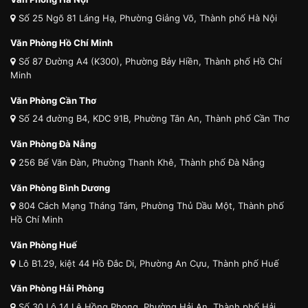
Số 25 Ngõ 81 Láng Hạ, Phường Giảng Võ, Thành phố Hà Nội
Văn Phòng Hồ Chí Minh
Số 87 Đường A4 (K300), Phường Bảy Hiền, Thành phố Hồ Chí
Minh
Văn Phòng Cần Thơ
Số 24 đường B4, KDC 91B, Phường Tân An, Thành phố Cần Thơ
Văn Phòng Đà Nẵng
256 Bế Văn Đàn, Phường Thanh Khê, Thành phố Đà Nẵng
Văn Phòng Bình Dương
804 Cách Mạng Tháng Tám, Phường Thủ Dầu Một, Thành phố
Hồ Chí Minh
Văn Phòng Huế
Lô B1.29, kiệt 44 Hồ Đắc Di, Phường An Cựu, Thành phố Huế
Văn Phòng Hải Phòng
Số 30 Lô 14 Lê Hồng Phong, Phường Hải An, Thành phố Hải