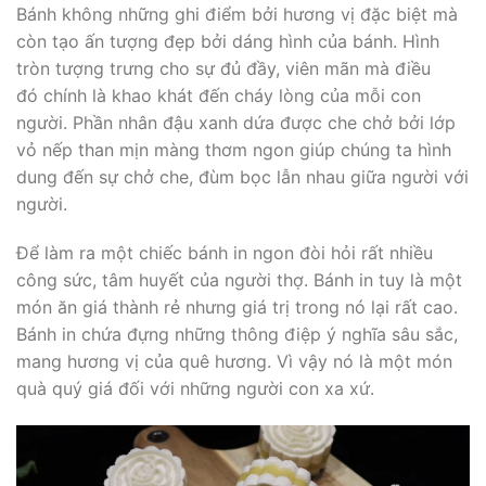
Bánh không những ghi điểm bởi hương vị đặc biệt mà
còn tạo ấn tượng đẹp bởi dáng hình của bánh. Hình
tròn tượng trưng cho sự đủ đầy, viên mãn mà điều
đó chính là khao khát đến cháy lòng của mỗi con
người. Phần nhân đậu xanh dứa được che chở bởi lớp
vỏ nếp than mịn màng thơm ngon giúp chúng ta hình
dung đến sự chở che, đùm bọc lẫn nhau giữa người với
người.
Để làm ra một chiếc bánh in ngon đòi hỏi rất nhiều
công sức, tâm huyết của người thợ. Bánh in tuy là một
món ăn giá thành rẻ nhưng giá trị trong nó lại rất cao.
Bánh in chứa đựng những thông điệp ý nghĩa sâu sắc,
mang hương vị của quê hương. Vì vậy nó là một món
quà quý giá đối với những người con xa xứ.