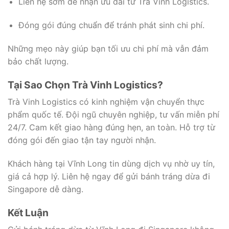
Liên hệ sớm để nhận ưu đãi từ Trà Vinh Logistics.
Đóng gói đúng chuẩn để tránh phát sinh chi phí.
Những mẹo này giúp bạn tối ưu chi phí mà vẫn đảm
bảo chất lượng.
Tại Sao Chọn Trà Vinh Logistics?
Trà Vinh Logistics có kinh nghiệm vận chuyển thực
phẩm quốc tế. Đội ngũ chuyên nghiệp, tư vấn miễn phí
24/7. Cam kết giao hàng đúng hẹn, an toàn. Hỗ trợ từ
đóng gói đến giao tận tay người nhận.
Khách hàng tại Vĩnh Long tin dùng dịch vụ nhờ uy tín,
giá cả hợp lý. Liên hệ ngay để gửi bánh tráng dừa đi
Singapore dễ dàng.
Kết Luận