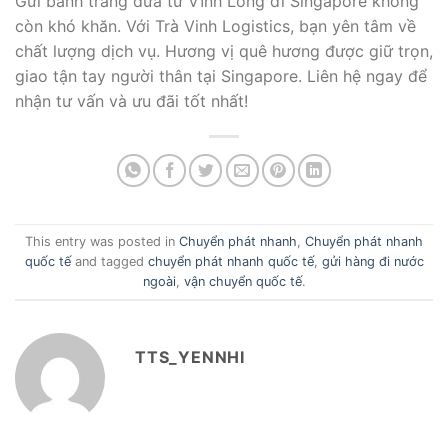
Gửi bánh tráng dừa từ Vĩnh Long đi Singapore không
còn khó khăn. Với Trà Vinh Logistics, bạn yên tâm về
chất lượng dịch vụ. Hương vị quê hương được giữ trọn,
giao tận tay người thân tại Singapore. Liên hệ ngay để
nhận tư vấn và ưu đãi tốt nhất!
This entry was posted in
Chuyển phát nhanh
,
Chuyển phát nhanh
quốc tế
and tagged
chuyển phát nhanh quốc tế
,
gửi hàng đi nước
ngoài
,
vận chuyển quốc tế
.
TTS_YENNHI