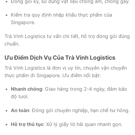
Đóng gói kỹ, sử dụng vật liệu chống ẩm, chống gãy.
Kiểm tra quy định nhập khẩu thực phẩm của
Singapore.
Trà Vinh Logistics tư vấn chi tiết, hỗ trợ đóng gói đúng
chuẩn.
Ưu Điểm Dịch Vụ Của Trà Vinh Logistics
Trà Vinh Logistics là đơn vị uy tín, chuyên vận chuyển
thực phẩm đi Singapore. Ưu điểm nổi bật:
Nhanh chóng
: Giao hàng trong 2-4 ngày, đảm bảo
độ tươi.
An toàn
: Đóng gói chuyên nghiệp, hạn chế hư hỏng.
Hỗ trợ thủ tục
: Xử lý giấy tờ hải quan nhanh gọn.