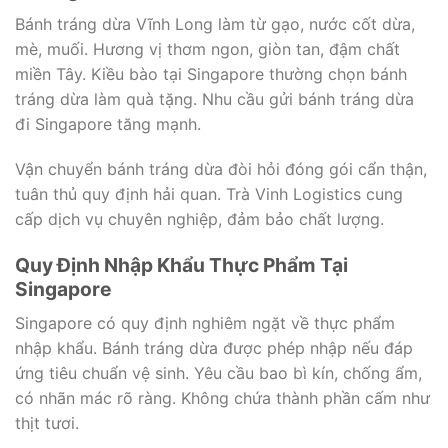
Bánh tráng dừa Vĩnh Long làm từ gạo, nước cốt dừa,
mè, muối. Hương vị thơm ngon, giòn tan, đậm chất
miền Tây. Kiều bào tại Singapore thường chọn bánh
tráng dừa làm quà tặng. Nhu cầu gửi bánh tráng dừa
đi Singapore tăng mạnh.
Vận chuyển bánh tráng dừa đòi hỏi đóng gói cẩn thận,
tuân thủ quy định hải quan. Trà Vinh Logistics cung
cấp dịch vụ chuyên nghiệp, đảm bảo chất lượng.
Quy Định Nhập Khẩu Thực Phẩm Tại
Singapore
Singapore có quy định nghiêm ngặt về thực phẩm
nhập khẩu. Bánh tráng dừa được phép nhập nếu đáp
ứng tiêu chuẩn vệ sinh. Yêu cầu bao bì kín, chống ẩm,
có nhãn mác rõ ràng. Không chứa thành phần cấm như
thịt tươi.