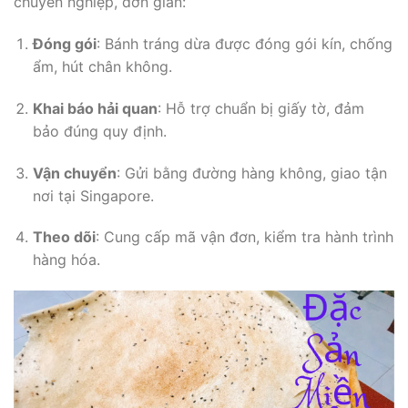
chuyên nghiệp, đơn giản:
Đóng gói
: Bánh tráng dừa được đóng gói kín, chống
ẩm, hút chân không.
Khai báo hải quan
: Hỗ trợ chuẩn bị giấy tờ, đảm
bảo đúng quy định.
Vận chuyển
: Gửi bằng đường hàng không, giao tận
nơi tại Singapore.
Theo dõi
: Cung cấp mã vận đơn, kiểm tra hành trình
hàng hóa.