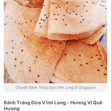
Chuyển Bánh Tráng Dừa Vĩnh Long Đi Singapore
Bánh Tráng Dừa Vĩnh Long – Hương Vị Quê
Hương