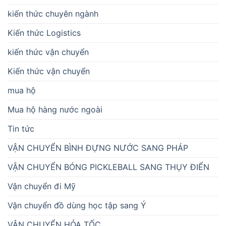
kiến thức chuyên ngành
Kiến thức Logistics
kiến thức vận chuyển
Kiến thức vận chuyển
mua hộ
Mua hộ hàng nước ngoài
Tin tức
VẬN CHUYỂN BÌNH ĐỰNG NƯỚC SANG PHÁP
VẬN CHUYỂN BÓNG PICKLEBALL SANG THỤY ĐIỂN
Vận chuyển đi Mỹ
Vận chuyển đồ dùng học tập sang Ý
VẬN CHUYỂN HỎA TỐC