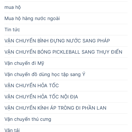
mua hộ
Mua hộ hàng nước ngoài
Tin tức
VẬN CHUYỂN BÌNH ĐỰNG NƯỚC SANG PHÁP
VẬN CHUYỂN BÓNG PICKLEBALL SANG THỤY ĐIỂN
Vận chuyển đi Mỹ
Vận chuyển đồ dùng học tập sang Ý
VẬN CHUYỂN HỎA TỐC
VẬN CHUYỂN HỎA TỐC NỘI ĐỊA
VẬN CHUYỂN KÍNH ÁP TRÒNG ĐI PHẦN LAN
Vận chuyển thú cưng
Vận tải