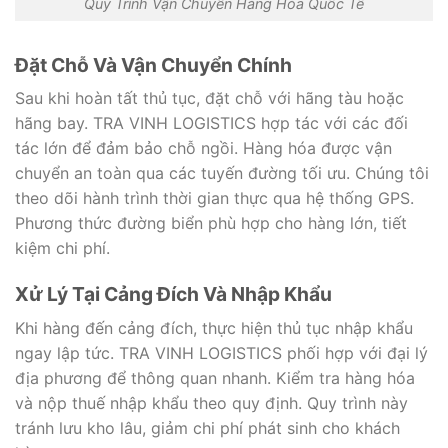
Quy Trình Vận Chuyển Hàng Hóa Quốc Tế
Đặt Chỗ Và Vận Chuyển Chính
Sau khi hoàn tất thủ tục, đặt chỗ với hãng tàu hoặc
hãng bay. TRA VINH LOGISTICS hợp tác với các đối
tác lớn để đảm bảo chỗ ngồi. Hàng hóa được vận
chuyển an toàn qua các tuyến đường tối ưu. Chúng tôi
theo dõi hành trình thời gian thực qua hệ thống GPS.
Phương thức đường biển phù hợp cho hàng lớn, tiết
kiệm chi phí.
Xử Lý Tại Cảng Đích Và Nhập Khẩu
Khi hàng đến cảng đích, thực hiện thủ tục nhập khẩu
ngay lập tức. TRA VINH LOGISTICS phối hợp với đại lý
địa phương để thông quan nhanh. Kiểm tra hàng hóa
và nộp thuế nhập khẩu theo quy định. Quy trình này
tránh lưu kho lâu, giảm chi phí phát sinh cho khách