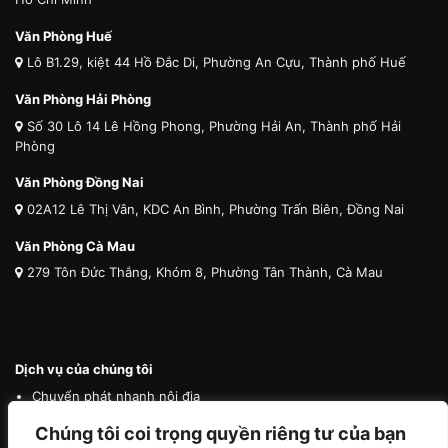
Văn Phòng Huế
Lô B1.29, kiệt 44 Hồ Đắc Di, Phường An Cựu, Thành phố Huế
Văn Phòng Hải Phòng
Số 30 Lô 14 Lê Hồng Phong, Phường Hải An, Thành phố Hải
Phòng
Văn Phòng Đồng Nai
02A12 Lê Thị Vân, KDC An Bình, Phường Trấn Biên, Đồng Nai
Văn Phòng Cà Mau
279 Tôn Đức Thắng, Khóm 8, Phường Tân Thành, Cà Mau
Dịch vụ của chúng tôi
Chuyển phát nhanh nội địa
Chuyển phát nhanh quốc tế
Chúng tôi coi trọng quyền riêng tư của bạn