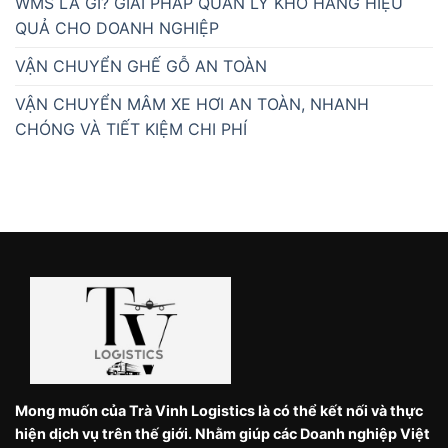
WMS LÀ GÌ? GIẢI PHÁP QUẢN LÝ KHO HÀNG HIỆU
QUẢ CHO DOANH NGHIỆP
VẬN CHUYỂN GHẾ GỖ AN TOÀN
VẬN CHUYỂN MÂM XE HƠI AN TOÀN, NHANH
CHÓNG VÀ TIẾT KIỆM CHI PHÍ
Mong muốn của Trà Vinh Logistics là có thể kết nối và thực
hiện dịch vụ trên thế giới. Nhằm giúp các Doanh nghiệp Việt